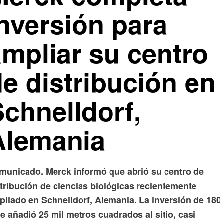
inversión para
ampliar su centro
e distribución en
Schnelldorf,
Alemania
municado. Merck informó que abrió su centro de
stribución de ciencias biológicas recientemente
pliado en Schnelldorf, Alemania. La inversión de 18
 añadió 25 mil metros cuadrados al sitio, casi