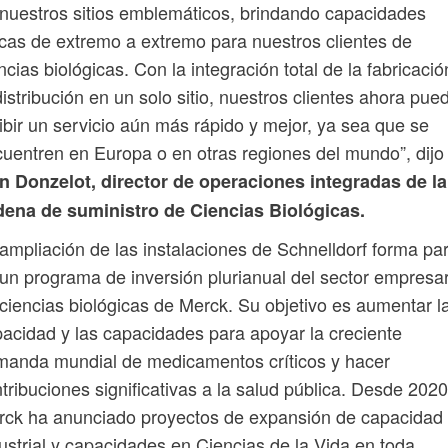
nuestros sitios emblemáticos, brindando capacidades
cas de extremo a extremo para nuestros clientes de
ncias biológicas. Con la integración total de la fabricació
distribución en un solo sitio, nuestros clientes ahora pue
ibir un servicio aún más rápido y mejor, ya sea que se
uentren en Europa o en otras regiones del mundo”, dijo
n Donzelot, director de operaciones integradas de la
dena de suministro de Ciencias Biológicas.
ampliación de las instalaciones de Schnelldorf forma pa
un programa de inversión plurianual del sector empresar
ciencias biológicas de Merck. Su objetivo es aumentar l
acidad y las capacidades para apoyar la creciente
anda mundial de medicamentos críticos y hacer
tribuciones significativas a la salud pública. Desde 2020
rck ha anunciado proyectos de expansión de capacidad
ustrial y capacidades en Ciencias de la Vida en toda