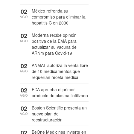
02
México refrenda su
compromiso para eliminar la
AGO
hepatitis C en 2030
02
Moderna recibe opinión
positiva de la EMA para
AGO
actualizar su vacuna de
ARNm para Covid-19
02
ANMAT autoriza la venta libre
de 10 medicamentos que
AGO
requerían receta médica
02
FDA aprueba el primer
producto de plasma liofilizado
AGO
02
Boston Scientific presenta un
nuevo plan de
AGO
reestructuración
02
BeOne Medicines invierte en