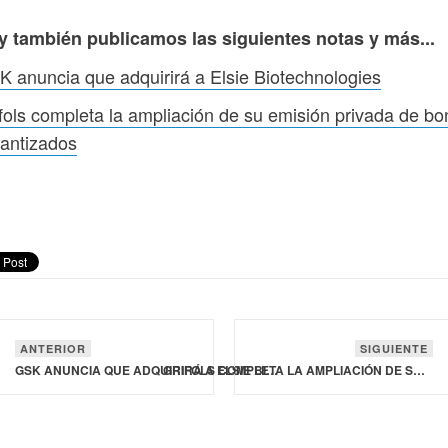
y también publicamos las siguientes notas y más...
 anuncia que adquirirá a Elsie Biotechnologies
fols completa la ampliación de su emisión privada de b
antizados
ANTERIOR
SIGUIENTE
GSK ANUNCIA QUE ADQUIRIRÁ A ELSIE BIOTECHNOLOGIES
GRIFOLS COMPLETA LA AMPLIACIÓN DE SU EMISIÓN PRIVADA DE BONOS GARANTIZADOS