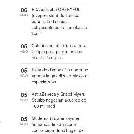
06
FDA aprueba ORZEYFUL
(oveporexton) de Takeda
AGO
para tratar la causa
subyacente de la narcolepsia
tipo 1
05
Cofepris autoriza innovadora
terapia para pacientes con
AGO
miastenia gravis
05
Falta de diagnóstico oportuno
agrava la gastritis en México:
AGO
especialistas
05
AstraZeneca y Bristol Myers
Squibb negocian acuerdo de
AGO
400 mil mdd
05
Moderna inicia ensayo en
0
humanos de su vacuna
AGO
contra cepa Bundibugyo del