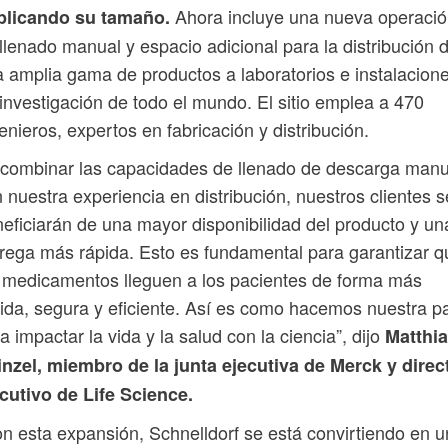
Ahora incluye una nueva operaci
plicando su tamaño.
llenado manual y espacio adicional para la distribución 
 amplia gama de productos a laboratorios e instalacion
investigación de todo el mundo. El sitio emplea a 470
enieros, expertos en fabricación y distribución.
 combinar las capacidades de llenado de descarga manu
 nuestra experiencia en distribución, nuestros clientes s
eficiarán de una mayor disponibilidad del producto y un
rega más rápida. Esto es fundamental para garantizar q
 medicamentos lleguen a los pacientes de forma más
ida, segura y eficiente. Así es como hacemos nuestra p
a impactar la vida y la salud con la ciencia”, dijo
Matthi
nzel, miembro de la junta ejecutiva de Merck y direc
cutivo de Life Science.
n esta expansión, Schnelldorf se está convirtiendo en 