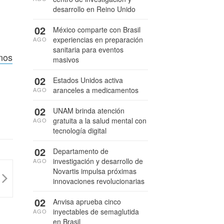
desarrollo en Reino Unido
02
México comparte con Brasil
experiencias en preparación
AGO
sanitaria para eventos
onos
masivos
02
Estados Unidos activa
aranceles a medicamentos
AGO
02
UNAM brinda atención
gratuita a la salud mental con
AGO
tecnología digital
02
Departamento de
investigación y desarrollo de
AGO
Novartis impulsa próximas
innovaciones revolucionarias
02
Anvisa aprueba cinco
inyectables de semaglutida
AGO
en Brasil