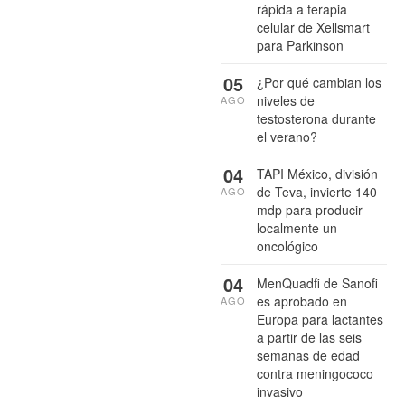
rápida a terapia
celular de Xellsmart
para Parkinson
05
¿Por qué cambian los
niveles de
AGO
testosterona durante
el verano?
04
TAPI México, división
de Teva, invierte 140
AGO
mdp para producir
localmente un
oncológico
04
MenQuadfi de Sanofi
es aprobado en
AGO
Europa para lactantes
a partir de las seis
semanas de edad
contra meningococo
invasivo