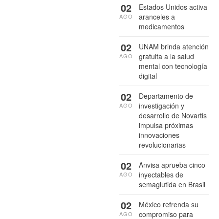
02
Estados Unidos activa
aranceles a
AGO
medicamentos
02
UNAM brinda atención
gratuita a la salud
AGO
mental con tecnología
digital
02
Departamento de
investigación y
AGO
desarrollo de Novartis
impulsa próximas
innovaciones
revolucionarias
02
Anvisa aprueba cinco
inyectables de
AGO
semaglutida en Brasil
02
México refrenda su
compromiso para
AGO