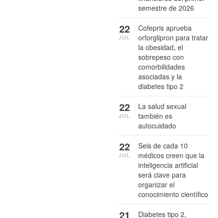
semestre de 2026
22
Cofepris aprueba
orforglipron para tratar
JUL
la obesidad, el
sobrepeso con
comorbilidades
asociadas y la
diabetes tipo 2
22
La salud sexual
también es
JUL
autocuidado
22
Seis de cada 10
médicos creen que la
JUL
inteligencia artificial
será clave para
organizar el
conocimiento científico
21
Diabetes tipo 2,