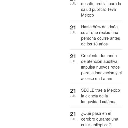
desafío crucial para la
JUL
salud pública: Teva
México
21
Hasta 80% del daño
solar que recibe una
JUL
persona ocurre antes
de los 18 años
21
Creciente demanda
de atención auditiva
JUL
impulsa nuevos retos
para la innovación y el
acceso en Latam
21
SEGLE trae a México
la ciencia de la
JUL
longevidad cutánea
21
¿Qué pasa en el
cerebro durante una
JUL
crisis epiléptica?