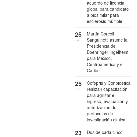
acuerdo de licencia
global para candidato
a biosimilar para
esclerosis múltiple
25
Martín Corcoll
Sanguinetti asume la
JUL
Presidencia de
Boehringer Ingelheim
para México,
Centroamérica y el
Caribe
25
Cofepris y Conbioética
realizan capacitación
JUL
para agilizar el
ingreso, evaluación y
autorización de
protocolos de
investigación clínica
23
Dos de cada cinco