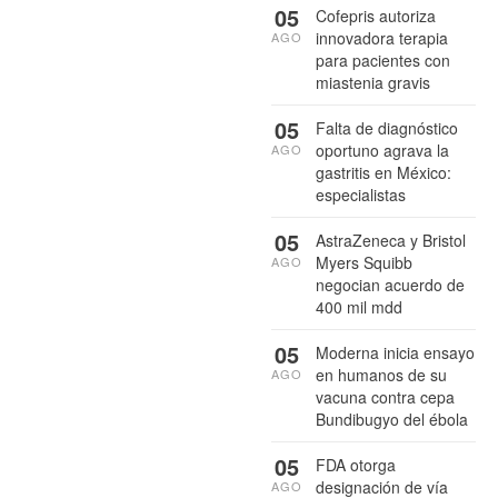
05
Cofepris autoriza
innovadora terapia
AGO
para pacientes con
miastenia gravis
05
Falta de diagnóstico
oportuno agrava la
AGO
gastritis en México:
especialistas
05
AstraZeneca y Bristol
Myers Squibb
AGO
negocian acuerdo de
400 mil mdd
05
Moderna inicia ensayo
en humanos de su
AGO
vacuna contra cepa
Bundibugyo del ébola
05
FDA otorga
designación de vía
AGO