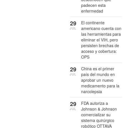
padecen esta
enfermedad
29
El continente
americano cuenta con
JUL
las herramientas para
eliminar el VIH, pero
persisten brechas de
acceso y cobertura:
OPS
29
China es el primer
país del mundo en
JUL
aprobar un nuevo
medicamento para la
narcolepsia
29
FDA autoriza a
Johnson & Johnson
JUL
comercializar su
sistema quirúrgico
robótico OTTAVA