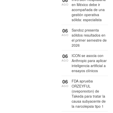
en México debe ir
AGO
acompañada de una
gestión operativa
sólida: especialista
06
Sandoz presenta
sólidos resultados en
AGO
el primer semestre de
2026
06
ICON se asocia con
Anthropic para aplicar
AGO
inteligencia artificial a
ensayos clínicos
06
FDA aprueba
ORZEYFUL
AGO
(oveporexton) de
Takeda para tratar la
causa subyacente de
la narcolepsia tipo 1