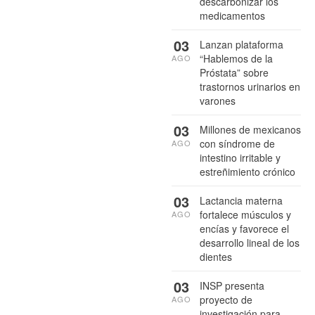
descarbonizar los
medicamentos
03
Lanzan plataforma
“Hablemos de la
AGO
Próstata” sobre
trastornos urinarios en
varones
03
Millones de mexicanos
con síndrome de
AGO
intestino irritable y
estreñimiento crónico
03
Lactancia materna
fortalece músculos y
AGO
encías y favorece el
desarrollo lineal de los
dientes
03
INSP presenta
proyecto de
AGO
investigación para