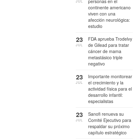
personas en el
JUL
continente americano
viven con una
afección neurológica:
estudio
23
FDA aprueba Trodelvy
de Gilead para tratar
JUL
cáncer de mama
metastásico triple
negativo
23
Importante monitorear
el crecimiento y la
JUL
actividad física para el
desarrollo infantil:
especialistas
23
Sanofi renueva su
Comité Ejecutivo para
JUL
respaldar su próximo
capítulo estratégico