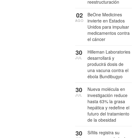
reestructuración
02
BeOne Medicines
invierte en Estados
AGO
Unidos para impulsar
medicamentos contra
el cáncer
30
Hilleman Laboratories
desarrollará y
JUL
producirá dosis de
una vacuna contra el
ébola Bundibugyo
30
Nueva molécula en
investigación reduce
JUL
hasta 63% la grasa
hepática y redefine el
futuro del tratamiento
de la obesidad
30
Sífilis registra su