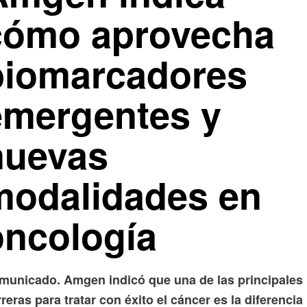
cómo aprovecha
biomarcadores
emergentes y
nuevas
modalidades en
oncología
municado. Amgen indicó que una de las principales
reras para tratar con éxito el cáncer es la diferencia