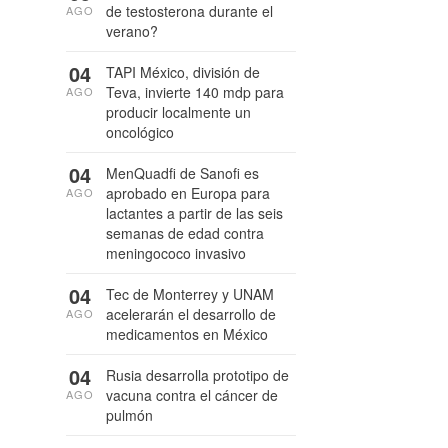
de testosterona durante el
AGO
verano?
04
TAPI México, división de
Teva, invierte 140 mdp para
AGO
producir localmente un
oncológico
04
MenQuadfi de Sanofi es
aprobado en Europa para
AGO
lactantes a partir de las seis
semanas de edad contra
meningococo invasivo
04
Tec de Monterrey y UNAM
acelerarán el desarrollo de
AGO
medicamentos en México
04
Rusia desarrolla prototipo de
vacuna contra el cáncer de
AGO
pulmón