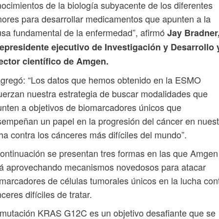
ocimientos de la biología subyacente de los diferentes
ores para desarrollar medicamentos que apunten a la
sa fundamental de la enfermedad”, afirmó
Jay Bradner
epresidente ejecutivo de Investigación y Desarrollo 
ector científico de Amgen.
agregó: “Los datos que hemos obtenido en la ESMO
uerzan nuestra estrategia de buscar modalidades que
nten a objetivos de biomarcadores únicos que
empeñan un papel en la progresión del cáncer en nuest
ha contra los cánceres más difíciles del mundo”.
ontinuación se presentan tres formas en las que Amgen
tá aprovechando mecanismos novedosos para atacar
marcadores de células tumorales únicos en la lucha con
ceres difíciles de tratar.
mutación KRAS G12C es un objetivo desafiante que se