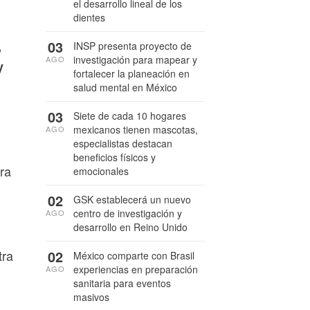
el desarrollo lineal de los
dientes
03
,
INSP presenta proyecto de
investigación para mapear y
AGO
y
fortalecer la planeación en
salud mental en México
03
Siete de cada 10 hogares
mexicanos tienen mascotas,
AGO
especialistas destacan
beneficios físicos y
ra
emocionales
02
GSK establecerá un nuevo
centro de investigación y
AGO
desarrollo en Reino Unido
02
tra
México comparte con Brasil
experiencias en preparación
AGO
sanitaria para eventos
masivos