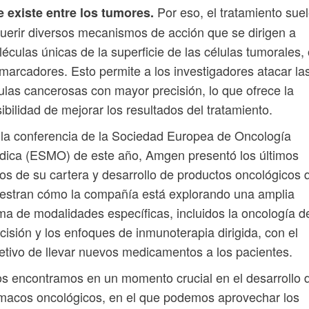
Por eso, el tratamiento sue
 existe entre los tumores.
uerir diversos mecanismos de acción que se dirigen a
éculas únicas de la superficie de las células tumorales,
marcadores. Esto permite a los investigadores atacar la
ulas cancerosas con mayor precisión, lo que ofrece la
ibilidad de mejorar los resultados del tratamiento.
la conferencia de la Sociedad Europea de Oncología
ica (ESMO) de este año, Amgen presentó los últimos
os de su cartera y desarrollo de productos oncológicos 
estran cómo la compañía está explorando una amplia
a de modalidades específicas, incluidos la oncología d
cisión y los enfoques de inmunoterapia dirigida, con el
etivo de llevar nuevos medicamentos a los pacientes.
s encontramos en un momento crucial en el desarrollo 
macos oncológicos, en el que podemos aprovechar los