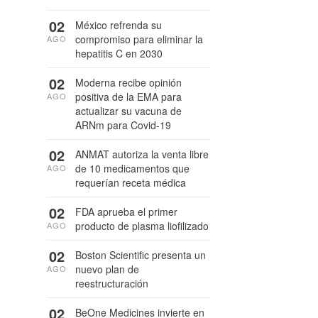
02
México refrenda su
compromiso para eliminar la
AGO
hepatitis C en 2030
02
Moderna recibe opinión
positiva de la EMA para
AGO
actualizar su vacuna de
ARNm para Covid-19
02
ANMAT autoriza la venta libre
de 10 medicamentos que
AGO
requerían receta médica
02
FDA aprueba el primer
producto de plasma liofilizado
AGO
02
Boston Scientific presenta un
nuevo plan de
AGO
reestructuración
02
BeOne Medicines invierte en