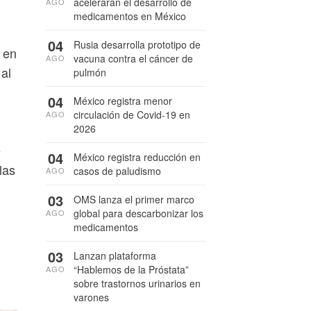
acelerarán el desarrollo de
AGO
medicamentos en México
04
Rusia desarrolla prototipo de
 en
vacuna contra el cáncer de
AGO
al
pulmón
04
México registra menor
circulación de Covid-19 en
AGO
2026
e
04
México registra reducción en
las
casos de paludismo
AGO
03
OMS lanza el primer marco
global para descarbonizar los
AGO
medicamentos
03
Lanzan plataforma
“Hablemos de la Próstata”
AGO
sobre trastornos urinarios en
varones