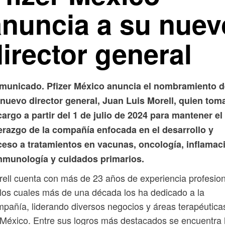
anuncia a su nuev
irector general
municado. Pfizer México anuncia el nombramiento d
 nuevo director general, Juan Luis Morell, quien tom
cargo a partir del 1 de julio de 2024 para mantener el
derazgo de la compañía enfocada en el desarrollo y
ceso a tratamientos en vacunas, oncología, inflamac
inmunología y cuidados primarios.
ell cuenta con más de 23 años de experiencia profesion
los cuales más de una década los ha dedicado a la
pañía, liderando diversos negocios y áreas terapéutica
México. Entre sus logros más destacados se encuentra 