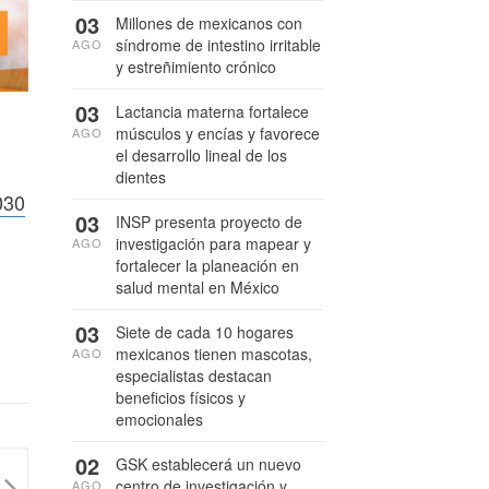
03
Millones de mexicanos con
síndrome de intestino irritable
AGO
y estreñimiento crónico
03
Lactancia materna fortalece
músculos y encías y favorece
AGO
el desarrollo lineal de los
dientes
030
03
INSP presenta proyecto de
investigación para mapear y
AGO
fortalecer la planeación en
salud mental en México
03
Siete de cada 10 hogares
mexicanos tienen mascotas,
AGO
especialistas destacan
beneficios físicos y
emocionales
02
GSK establecerá un nuevo
centro de investigación y
AGO