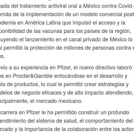
gada del tratamiento antiviral oral a México contra Covid
más de la implementación de un modelo comercial post
demia en América Latina que impulsó el acceso y la
ponibilidad de las vacunas para los países de la región,
luyendo el lanzamiento en el canal privado de México lo
l permitió la protección de millones de personas contra 
us.
vio a su experiencia en Pfizer, el nuevo directivo laboró
s en Procter&Gamble enfocándose en el desarrollo y
ta de productos, lo cual le permitió crear estrategias y
elos de negocio eficaces y de alto impacto atendiendo,
ncipalmente, el mercado mexicano.
carrera en Pfizer le ha permitido construir un profundo
endimiento del sistema de salud, el comportamiento del
cado y la importancia de la colaboración entre los acto