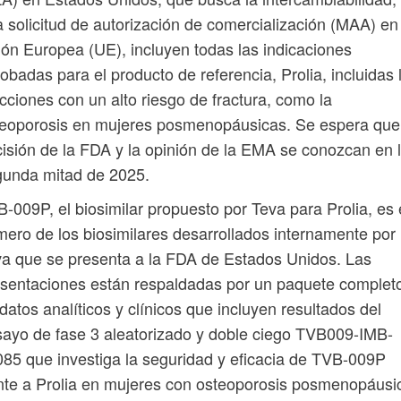
 solicitud de autorización de comercialización (MAA) en 
ón Europea (UE), incluyen todas las indicaciones
obadas para el producto de referencia, Prolia, incluidas 
cciones con un alto riesgo de fractura, como la
eoporosis en mujeres posmenopáusicas. Se espera que
isión de la FDA y la opinión de la EMA se conozcan en 
gunda mitad de 2025.
-009P, el biosimilar propuesto por Teva para Prolia, es 
mero de los biosimilares desarrollados internamente por
a que se presenta a la FDA de Estados Unidos. Las
sentaciones están respaldadas por un paquete complet
datos analíticos y clínicos que incluyen resultados del
ayo de fase 3 aleatorizado y doble ciego TVB009-IMB-
85 que investiga la seguridad y eficacia de TVB-009P
nte a Prolia en mujeres con osteoporosis posmenopáusi