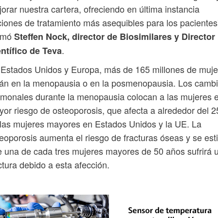
orar nuestra cartera, ofreciendo en última instancia
iones de tratamiento más asequibles para los pacientes
irmó
Steffen Nock, director de Biosimilares y Director
.
ntífico de Teva
Estados Unidos y Europa, más de 165 millones de muje
án en la menopausia o en la posmenopausia. Los camb
monales durante la menopausia colocan a las mujeres 
or riesgo de osteoporosis, que afecta a alrededor del 
las mujeres mayores en Estados Unidos y la UE. La
eoporosis aumenta el riesgo de fracturas óseas y se es
 una de cada tres mujeres mayores de 50 años sufrirá 
ctura debido a esta afección.