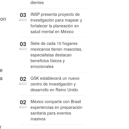
dientes
03
INSP presenta proyecto de
con
investigación para mapear y
AGO
fortalecer la planeación en
salud mental en México
03
Siete de cada 10 hogares
mexicanos tienen mascotas,
AGO
especialistas destacan
beneficios físicos y
emocionales
de
ya
02
GSK establecerá un nuevo
centro de investigación y
AGO
desarrollo en Reino Unido
02
México comparte con Brasil
experiencias en preparación
AGO
sanitaria para eventos
masivos
y