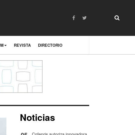
UM
REVISTA
DIRECTORIO
Noticias
05
Cofepris autoriza innovadora