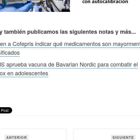
y también publicamos las siguientes notas y más...
den a Cofepris indicar qué medicamentos son mayormen
sificados
 aprueba vacuna de Bavarian Nordic para combatir el
ox en adolescentes
ANTERIOR
SIGUIENTE