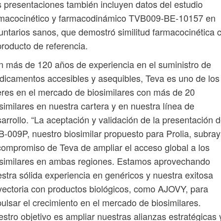
 presentaciones también incluyen datos del estudio
rmacocinético y farmacodinámico TVB009-BE-10157 en
untarios sanos, que demostró similitud farmacocinética 
producto de referencia.
 más de 120 años de experiencia en el suministro de
icamentos accesibles y asequibles, Teva es uno de los
eres en el mercado de biosimilares con más de 20
similares en nuestra cartera y en nuestra línea de
arrollo. “La aceptación y validación de la presentación 
-009P, nuestro biosimilar propuesto para Prolia, subra
compromiso de Teva de ampliar el acceso global a los
osimilares en ambas regiones. Estamos aprovechando
stra sólida experiencia en genéricos y nuestra exitosa
yectoria con productos biológicos, como AJOVY, para
ulsar el crecimiento en el mercado de biosimilares.
stro objetivo es ampliar nuestras alianzas estratégicas 