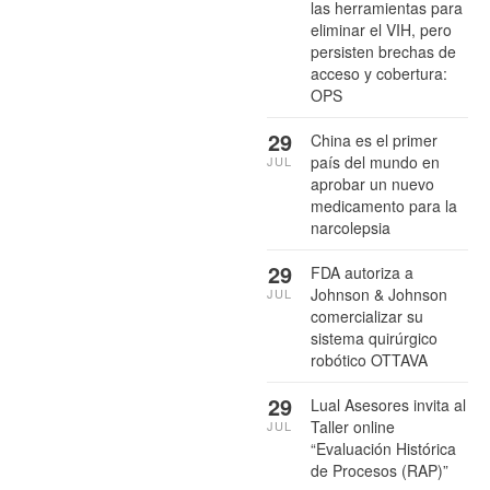
las herramientas para
eliminar el VIH, pero
persisten brechas de
acceso y cobertura:
OPS
29
China es el primer
país del mundo en
JUL
aprobar un nuevo
medicamento para la
narcolepsia
29
FDA autoriza a
Johnson & Johnson
JUL
comercializar su
sistema quirúrgico
robótico OTTAVA
29
Lual Asesores invita al
Taller online
JUL
“Evaluación Histórica
de Procesos (RAP)”