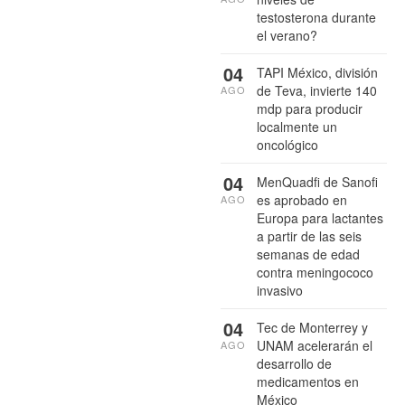
testosterona durante
el verano?
04
TAPI México, división
de Teva, invierte 140
AGO
mdp para producir
localmente un
oncológico
04
MenQuadfi de Sanofi
es aprobado en
AGO
Europa para lactantes
a partir de las seis
semanas de edad
contra meningococo
invasivo
04
Tec de Monterrey y
UNAM acelerarán el
AGO
desarrollo de
medicamentos en
México