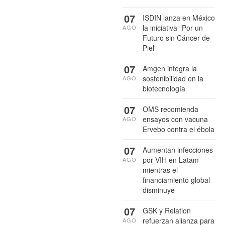
07
ISDIN lanza en México
la iniciativa “Por un
AGO
Futuro sin Cáncer de
Piel”
07
Amgen integra la
sostenibilidad en la
AGO
biotecnología
07
OMS recomienda
ensayos con vacuna
AGO
Ervebo contra el ébola
07
Aumentan infecciones
por VIH en Latam
AGO
mientras el
financiamiento global
disminuye
07
GSK y Relation
refuerzan alianza para
AGO