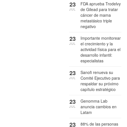
23
FDA aprueba Trodelvy
de Gilead para tratar
JUL
cáncer de mama
metastásico triple
negativo
23
Importante monitorear
el crecimiento y la
JUL
actividad física para el
desarrollo infantil:
especialistas
23
Sanofi renueva su
Comité Ejecutivo para
JUL
respaldar su próximo
capítulo estratégico
23
Genomma Lab
anuncia cambios en
JUL
Latam
23
88% de las personas