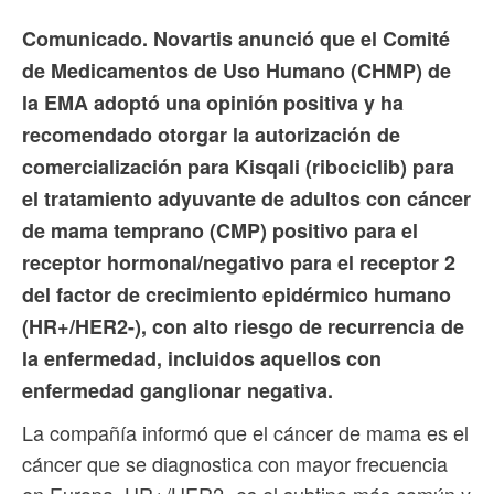
Comunicado. Novartis anunció que el Comité
de Medicamentos de Uso Humano (CHMP) de
la EMA adoptó una opinión positiva y ha
recomendado otorgar la autorización de
comercialización para Kisqali (ribociclib) para
el tratamiento adyuvante de adultos con cáncer
de mama temprano (CMP) positivo para el
receptor hormonal/negativo para el receptor 2
del factor de crecimiento epidérmico humano
(HR+/HER2-), con alto riesgo de recurrencia de
la enfermedad, incluidos aquellos con
enfermedad ganglionar negativa.
La compañía informó que el cáncer de mama es el
cáncer que se diagnostica con mayor frecuencia
en Europa. HR+/HER2- es el subtipo más común y