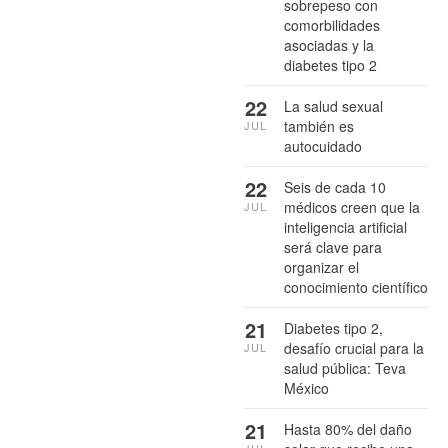
sobrepeso con
comorbilidades
asociadas y la
diabetes tipo 2
22
La salud sexual
también es
JUL
autocuidado
22
Seis de cada 10
médicos creen que la
JUL
inteligencia artificial
será clave para
organizar el
conocimiento científico
21
Diabetes tipo 2,
desafío crucial para la
JUL
salud pública: Teva
México
21
Hasta 80% del daño