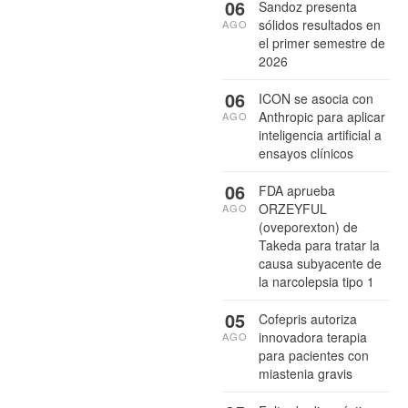
06
Sandoz presenta
sólidos resultados en
AGO
el primer semestre de
2026
06
ICON se asocia con
Anthropic para aplicar
AGO
inteligencia artificial a
ensayos clínicos
06
FDA aprueba
ORZEYFUL
AGO
(oveporexton) de
Takeda para tratar la
causa subyacente de
la narcolepsia tipo 1
05
Cofepris autoriza
innovadora terapia
AGO
para pacientes con
miastenia gravis