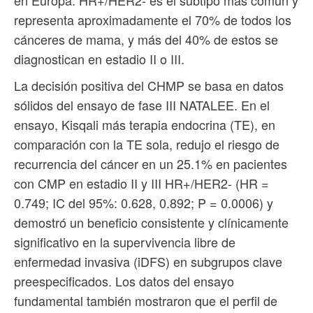
representa aproximadamente el 70% de todos los
cánceres de mama, y ​​más del 40% de estos se
diagnostican en estadio II o III.
La decisión positiva del CHMP se basa en datos
sólidos del ensayo de fase III NATALEE. En el
ensayo, Kisqali más terapia endocrina (TE), en
comparación con la TE sola, redujo el riesgo de
recurrencia del cáncer en un 25.1% en pacientes
con CMP en estadio II y III HR+/HER2- (HR =
0.749; IC del 95%: 0.628, 0.892; P = 0.0006) y
demostró un beneficio consistente y clínicamente
significativo en la supervivencia libre de
enfermedad invasiva (iDFS) en subgrupos clave
preespecificados. Los datos del ensayo
fundamental también mostraron que el perfil de