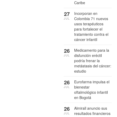
Caribe
27
Incorporan en
Colombia 71 nuevos
JUL
usos terapéuticos
para fortalecer el
tratamiento contra el
cáncer infantil
26
Medicamento para la
disfunción eréctil
JUL
podría frenar la
metástasis del cáncer:
estudio
26
Eurofarma impulsa el
bienestar
JUL
oftalmológico infantil
en Bogotá
26
Almirall anuncio sus
resultados financieros
JUL