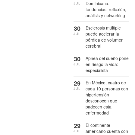
Dominicana:
JUL
tendencias, reflexión,
análisis y networking
30
Esclerosis múltiple
puede acelerar la
JUL
pérdida de volumen
cerebral
30
Apnea del sueño pone
en riesgo la vida:
JUL
especialista
29
En México, cuatro de
cada 10 personas con
JUL
hipertensión
desconocen que
padecen esta
enfermedad
29
El continente
americano cuenta con
JUL