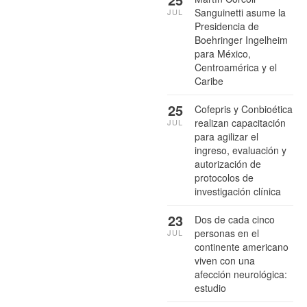
Sanguinetti asume la
JUL
Presidencia de
Boehringer Ingelheim
para México,
Centroamérica y el
Caribe
25
Cofepris y Conbioética
realizan capacitación
JUL
para agilizar el
ingreso, evaluación y
autorización de
protocolos de
investigación clínica
23
Dos de cada cinco
personas en el
JUL
continente americano
viven con una
afección neurológica:
estudio