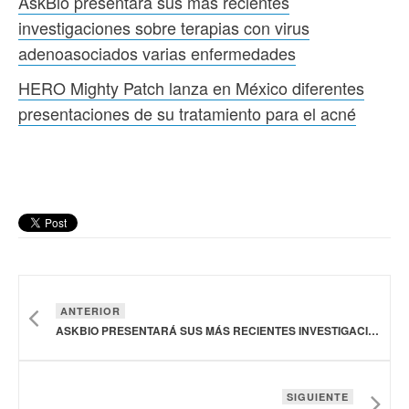
AskBio presentará sus más recientes
investigaciones sobre terapias con virus
adenoasociados varias enfermedades
HERO Mighty Patch lanza en México diferentes
presentaciones de su tratamiento para el acné
ANTERIOR
ASKBIO PRESENTARÁ SUS MÁS RECIENTES INVESTIGACIONES SOBRE TERAPIAS CON VIRUS ADENOASOCIADOS VARIAS ENFERMEDADES
SIGUIENTE