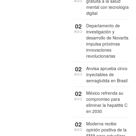
gratuita a la salud
AGO
mental con tecnología
digital
02
Departamento de
investigación y
AGO
desarrollo de Novartis
impulsa próximas
innovaciones
revolucionarias
02
Anvisa aprueba cinco
inyectables de
AGO
semaglutida en Brasil
02
México refrenda su
compromiso para
AGO
eliminar la hepatitis C
en 2030
02
Moderna recibe
opinión positiva de la
AGO
EMA para actualizar