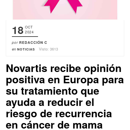
18
OCT
2024
por
REDACCIÓN C
en
Visto: 3613
NOTICIAS
Novartis recibe opinión
positiva en Europa para
su tratamiento que
ayuda a reducir el
riesgo de recurrencia
en cáncer de mama