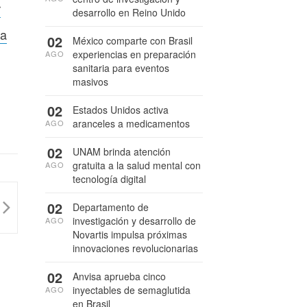
r
desarrollo en Reino Unido
ra
02
México comparte con Brasil
experiencias en preparación
AGO
sanitaria para eventos
masivos
02
Estados Unidos activa
aranceles a medicamentos
AGO
02
UNAM brinda atención
gratuita a la salud mental con
AGO
tecnología digital
02
Departamento de
investigación y desarrollo de
AGO
Novartis impulsa próximas
innovaciones revolucionarias
02
Anvisa aprueba cinco
inyectables de semaglutida
AGO
en Brasil