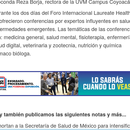
oconda Reza Borja, rectora de la UVM Campus Coyoacá
ante los dos días del Foro Internacional Laureate Healt
ofrecieron conferencias por expertos influyentes en salu
ermedades emergentes. Las temáticas de las conferenc
: medicina general, salud mental, fisioterapia, enfermerí
ud digital, veterinaria y zootecnia, nutrición y química
maco bióloga.
y también publicamos las siguientes notas y más...
ortan a la Secretaría de Salud de México para intensific