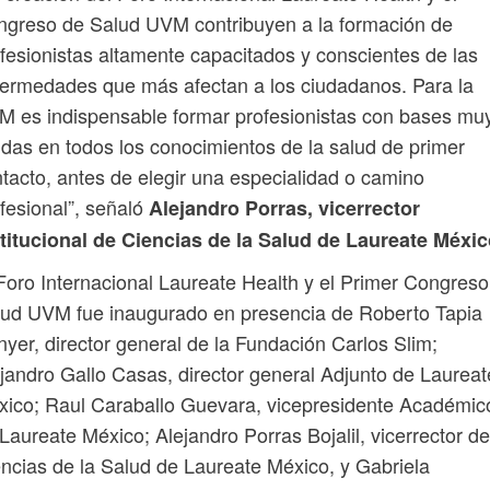
greso de Salud UVM contribuyen a la formación de
fesionistas altamente capacitados y conscientes de las
ermedades que más afectan a los ciudadanos. Para la
 es indispensable formar profesionistas con bases mu
idas en todos los conocimientos de la salud de primer
tacto, antes de elegir una especialidad o camino
fesional”, señaló
Alejandro Porras, vicerrector
titucional de Ciencias de la Salud de Laureate Méxic
Foro Internacional Laureate Health y el Primer Congreso
ud UVM fue inaugurado en presencia de Roberto Tapia
yer, director general de la Fundación Carlos Slim;
jandro Gallo Casas, director general Adjunto de Laureat
ico; Raul Caraballo Guevara, vicepresidente Académic
Laureate México; Alejandro Porras Bojalil, vicerrector de
ncias de la Salud de Laureate México, y Gabriela