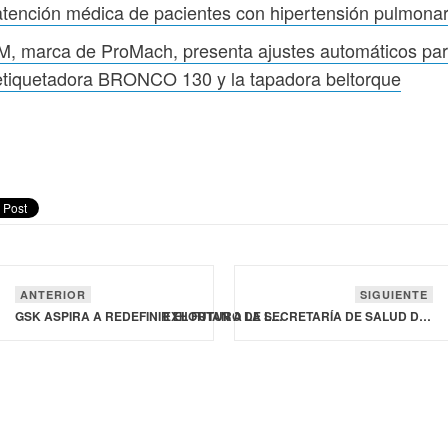
atención médica de pacientes con hipertensión pulmona
, marca de ProMach, presenta ajustes automáticos pa
etiquetadora BRONCO 130 y la tapadora beltorque
ANTERIOR
SIGUIENTE
GSK ASPIRA A REDEFINIR EL FUTURO DE LA MEDICINA RESPIRATORIA
EXHORTAN A LA SECRETARÍA DE SALUD DE MÉXICO PARA INTENSIFICAR LA ATENCIÓN MÉDICA DE PACIENTES CON HIPERTENSIÓN PULMONAR