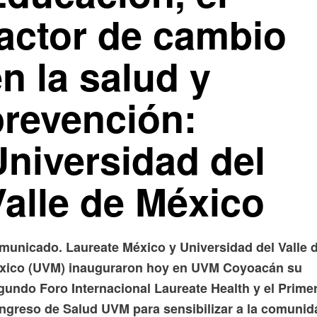
factor de cambio
n la salud y
prevención:
Universidad del
Valle de México
municado. Laureate México y Universidad del Valle 
xico (UVM) inauguraron hoy en UVM Coyoacán su
gundo Foro Internacional Laureate Health y el Prime
ngreso de Salud UVM para sensibilizar a la comunid