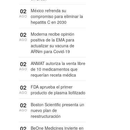
02
México refrenda su
compromiso para eliminar la
AGO
hepatitis C en 2030
02
Moderna recibe opinión
positiva de la EMA para
AGO
actualizar su vacuna de
ARNm para Covid-19
02
ANMAT autoriza la venta libre
de 10 medicamentos que
AGO
requerían receta médica
02
FDA aprueba el primer
producto de plasma liofilizado
AGO
02
Boston Scientific presenta un
nuevo plan de
AGO
reestructuración
02
BeOne Medicines invierte en