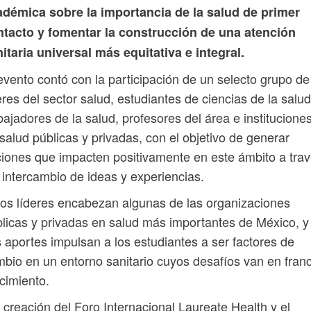
adémica sobre la importancia de la salud de primer
ntacto y fomentar la construcción de una atención
itaria universal más equitativa e integral.
evento contó con la participación de un selecto grupo de
eres del sector salud, estudiantes de ciencias de la salud
bajadores de la salud, profesores del área e institucione
salud públicas y privadas, con el objetivo de generar
iones que impacten positivamente en este ámbito a tra
 intercambio de ideas y experiencias.
os líderes encabezan algunas de las organizaciones
licas y privadas en salud más importantes de México, y
 aportes impulsan a los estudiantes a ser factores de
bio en un entorno sanitario cuyos desafíos van en fran
cimiento.
 creación del Foro Internacional Laureate Health y el