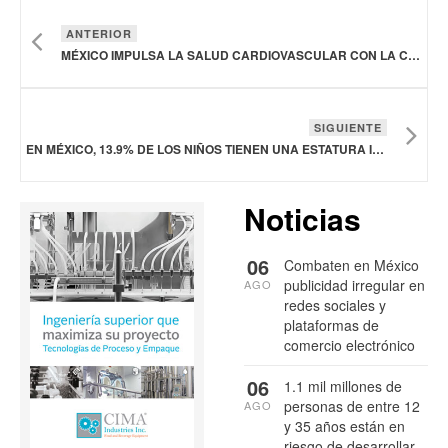
ANTERIOR
MÉXICO IMPULSA LA SALUD CARDIOVASCULAR CON LA CUMBRE DE COLESTEROL
SIGUIENTE
EN MÉXICO, 13.9% DE LOS NIÑOS TIENEN UNA ESTATURA INFERIOR A LA ESPERADA
Noticias
06
Combaten en México
publicidad irregular en
AGO
redes sociales y
plataformas de
comercio electrónico
06
1.1 mil millones de
personas de entre 12
AGO
y 35 años están en
riesgo de desarrollar