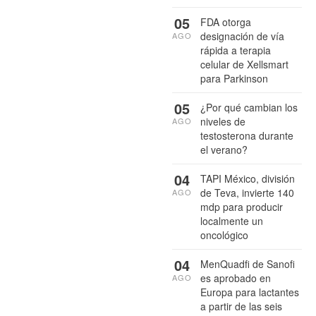
05
FDA otorga
designación de vía
AGO
rápida a terapia
celular de Xellsmart
para Parkinson
05
¿Por qué cambian los
niveles de
AGO
testosterona durante
el verano?
04
TAPI México, división
de Teva, invierte 140
AGO
mdp para producir
localmente un
oncológico
04
MenQuadfi de Sanofi
es aprobado en
AGO
Europa para lactantes
a partir de las seis