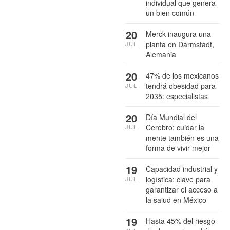
individual que genera
un bien común
20
Merck inaugura una
planta en Darmstadt,
JUL
Alemania
20
47% de los mexicanos
tendrá obesidad para
JUL
2035: especialistas
20
Día Mundial del
Cerebro: cuidar la
JUL
mente también es una
forma de vivir mejor
19
Capacidad industrial y
logística: clave para
JUL
garantizar el acceso a
la salud en México
19
Hasta 45% del riesgo