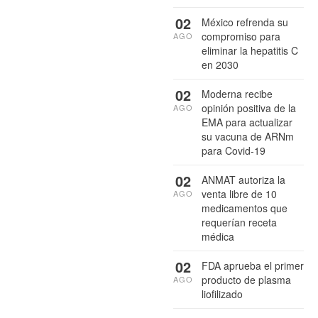
02
México refrenda su
compromiso para
AGO
eliminar la hepatitis C
en 2030
02
Moderna recibe
opinión positiva de la
AGO
EMA para actualizar
su vacuna de ARNm
para Covid-19
02
ANMAT autoriza la
venta libre de 10
AGO
medicamentos que
requerían receta
médica
02
FDA aprueba el primer
producto de plasma
AGO
liofilizado