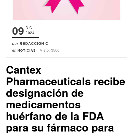
09
DIC
2024
por
REDACCIÓN C
en
Visto: 3560
NOTICIAS
Cantex
Pharmaceuticals recibe
designación de
medicamentos
huérfano de la FDA
para su fármaco para