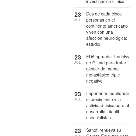
investigación clínica
23
Dos de cada cinco
personas en el
JUL
continente americano
viven con una
afección neurológica:
estudio
23
FDA aprueba Trodelvy
de Gilead para tratar
JUL
cáncer de mama
metastásico triple
negativo
23
Importante monitorear
el crecimiento y la
JUL
actividad física para el
desarrollo infantil:
especialistas
23
Sanofi renueva su
Comité Ejecutivo para
JUL