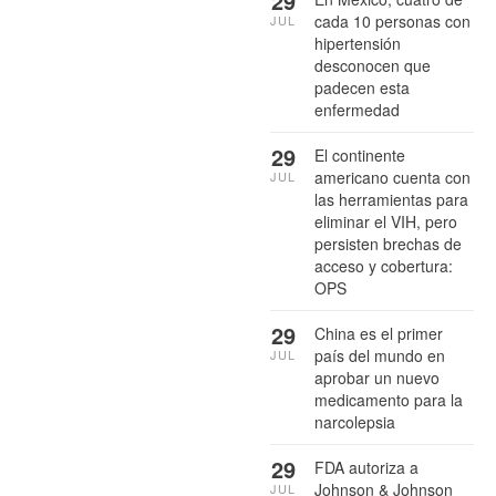
29
cada 10 personas con
JUL
hipertensión
desconocen que
padecen esta
enfermedad
29
El continente
americano cuenta con
JUL
las herramientas para
eliminar el VIH, pero
persisten brechas de
acceso y cobertura:
OPS
29
China es el primer
país del mundo en
JUL
aprobar un nuevo
medicamento para la
narcolepsia
29
FDA autoriza a
Johnson & Johnson
JUL