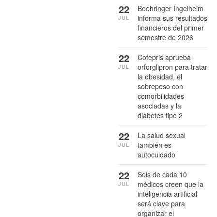
22
Boehringer Ingelheim
informa sus resultados
JUL
financieros del primer
semestre de 2026
22
Cofepris aprueba
orforglipron para tratar
JUL
la obesidad, el
sobrepeso con
comorbilidades
asociadas y la
diabetes tipo 2
22
La salud sexual
también es
JUL
autocuidado
22
Seis de cada 10
médicos creen que la
JUL
inteligencia artificial
será clave para
organizar el