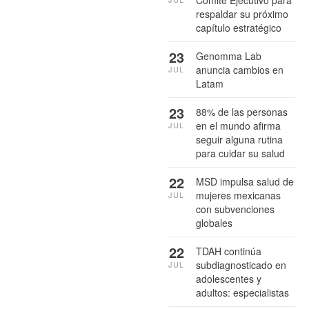
respaldar su próximo
capítulo estratégico
23
Genomma Lab
anuncia cambios en
JUL
Latam
23
88% de las personas
en el mundo afirma
JUL
seguir alguna rutina
para cuidar su salud
22
MSD impulsa salud de
mujeres mexicanas
JUL
con subvenciones
globales
22
TDAH continúa
subdiagnosticado en
JUL
adolescentes y
adultos: especialistas