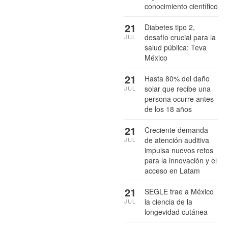
conocimiento científico
21
Diabetes tipo 2,
desafío crucial para la
JUL
salud pública: Teva
México
21
Hasta 80% del daño
solar que recibe una
JUL
persona ocurre antes
de los 18 años
21
Creciente demanda
de atención auditiva
JUL
impulsa nuevos retos
para la innovación y el
acceso en Latam
21
SEGLE trae a México
la ciencia de la
JUL
longevidad cutánea