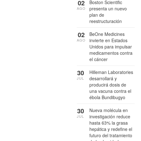
02
Boston Scientific
presenta un nuevo
AGO
plan de
reestructuración
02
BeOne Medicines
invierte en Estados
AGO
Unidos para impulsar
medicamentos contra
el cáncer
30
Hilleman Laboratories
desarrollará y
JUL
producirá dosis de
una vacuna contra el
ébola Bundibugyo
30
Nueva molécula en
investigación reduce
JUL
hasta 63% la grasa
hepática y redefine el
futuro del tratamiento