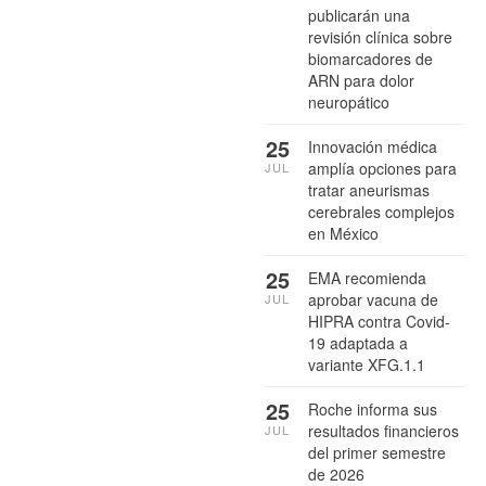
publicarán una
revisión clínica sobre
biomarcadores de
ARN para dolor
neuropático
25
Innovación médica
amplía opciones para
JUL
tratar aneurismas
cerebrales complejos
en México
25
EMA recomienda
aprobar vacuna de
JUL
HIPRA contra Covid-
19 adaptada a
variante XFG.1.1
25
Roche informa sus
resultados financieros
JUL
del primer semestre
de 2026