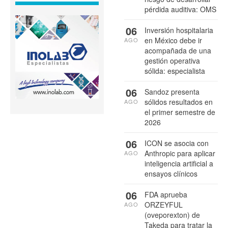
pérdida auditiva: OMS
06
Inversión hospitalaria
en México debe ir
AGO
acompañada de una
gestión operativa
sólida: especialista
06
Sandoz presenta
sólidos resultados en
AGO
el primer semestre de
2026
06
ICON se asocia con
Anthropic para aplicar
AGO
inteligencia artificial a
ensayos clínicos
06
FDA aprueba
ORZEYFUL
AGO
(oveporexton) de
Takeda para tratar la