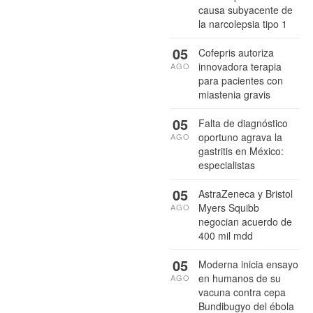
causa subyacente de
la narcolepsia tipo 1
05
Cofepris autoriza
innovadora terapia
AGO
para pacientes con
miastenia gravis
05
Falta de diagnóstico
oportuno agrava la
AGO
gastritis en México:
especialistas
05
AstraZeneca y Bristol
Myers Squibb
AGO
negocian acuerdo de
400 mil mdd
05
Moderna inicia ensayo
en humanos de su
AGO
vacuna contra cepa
Bundibugyo del ébola