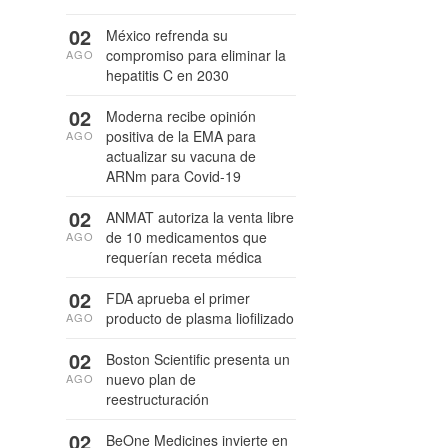
02
México refrenda su
compromiso para eliminar la
AGO
hepatitis C en 2030
02
Moderna recibe opinión
positiva de la EMA para
AGO
actualizar su vacuna de
ARNm para Covid-19
02
ANMAT autoriza la venta libre
de 10 medicamentos que
AGO
requerían receta médica
02
FDA aprueba el primer
producto de plasma liofilizado
AGO
02
Boston Scientific presenta un
nuevo plan de
AGO
reestructuración
02
BeOne Medicines invierte en