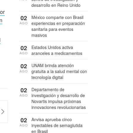
desarrollo en Reino Unido
or
02
México comparte con Brasil
n
experiencias en preparación
AGO
sanitaria para eventos
masivos
l
02
Estados Unidos activa
aranceles a medicamentos
AGO
02
UNAM brinda atención
gratuita a la salud mental con
AGO
tecnología digital
02
Departamento de
investigación y desarrollo de
AGO
Novartis impulsa próximas
innovaciones revolucionarias
02
Anvisa aprueba cinco
inyectables de semaglutida
AGO
en Brasil