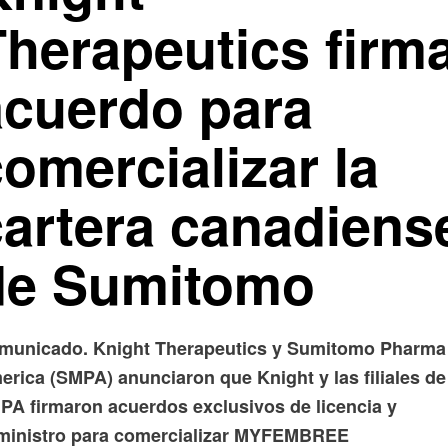
Therapeutics firm
acuerdo para
omercializar la
cartera canadiens
de Sumitomo
municado. Knight Therapeutics y Sumitomo Pharma
erica (SMPA) anunciaron que Knight y las filiales de
PA firmaron acuerdos exclusivos de licencia y
ministro para comercializar MYFEMBREE