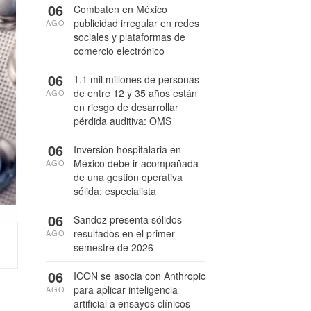
06
Combaten en México
publicidad irregular en redes
AGO
sociales y plataformas de
comercio electrónico
06
1.1 mil millones de personas
de entre 12 y 35 años están
AGO
en riesgo de desarrollar
pérdida auditiva: OMS
06
Inversión hospitalaria en
México debe ir acompañada
AGO
de una gestión operativa
sólida: especialista
06
Sandoz presenta sólidos
resultados en el primer
AGO
semestre de 2026
06
ICON se asocia con Anthropic
para aplicar inteligencia
AGO
artificial a ensayos clínicos