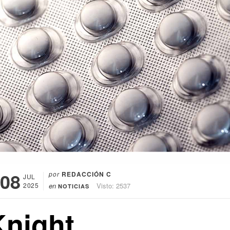
08
por
REDACCIÓN C
JUL
2025
en
Visto: 2537
NOTICIAS
Knight