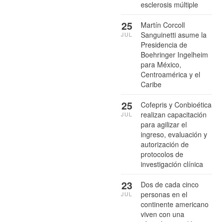
esclerosis múltiple
25
Martín Corcoll
Sanguinetti asume la
JUL
Presidencia de
Boehringer Ingelheim
para México,
Centroamérica y el
Caribe
25
Cofepris y Conbioética
realizan capacitación
JUL
para agilizar el
ingreso, evaluación y
autorización de
protocolos de
investigación clínica
23
Dos de cada cinco
personas en el
JUL
continente americano
viven con una