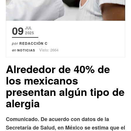
09
JUL
2025
por
REDACCIÓN C
en
Visto: 2664
NOTICIAS
Alrededor de 40% de
los mexicanos
presentan algún tipo de
alergia
Comunicado. De acuerdo con datos de la
Secretaría de Salud, en México se estima que el