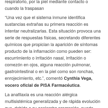
respiratorio, por la piel mediante contacto o
cuando la traspasan
“Una vez que el sistema inmune identifica
sustancias extrañas su primera reacción es
intentar neutralizarlas. Esta situación provoca una
serie de respuestas físicas, secretando diferentes
químicos que propician la aparición de síntomas
producto de la inflamación como pueden ser:
escurrimiento o irritación nasal, irritación o
comezón en ojos, alguna reacción pulmonar,
gastrointestinal o en la piel como son ronchas,
enrojecimiento, etc.”, comentó
Cynthia Vega,
.
vocero oficial de PiSA Farmacéutica
La anafilaxia es una reacción alérgica
multisistémica generalizada y de rápida evolución
que, debido a su aceleraba progresión, puede