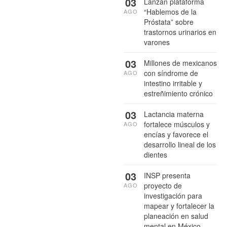
03
Lanzan plataforma
“Hablemos de la
AGO
Próstata” sobre
trastornos urinarios en
varones
03
Millones de mexicanos
con síndrome de
AGO
intestino irritable y
estreñimiento crónico
03
Lactancia materna
fortalece músculos y
AGO
encías y favorece el
desarrollo lineal de los
dientes
03
INSP presenta
proyecto de
AGO
investigación para
mapear y fortalecer la
planeación en salud
mental en México