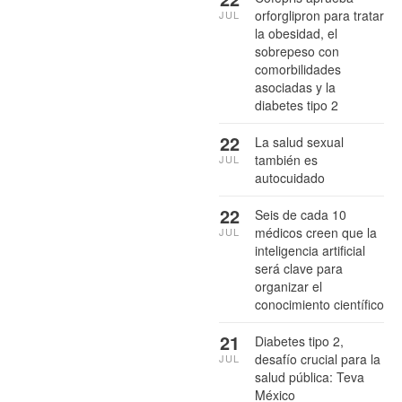
orforglipron para tratar
JUL
la obesidad, el
sobrepeso con
comorbilidades
asociadas y la
diabetes tipo 2
22
La salud sexual
también es
JUL
autocuidado
22
Seis de cada 10
médicos creen que la
JUL
inteligencia artificial
será clave para
organizar el
conocimiento científico
21
Diabetes tipo 2,
desafío crucial para la
JUL
salud pública: Teva
México