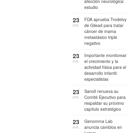
afección neurológica:
estudio
23
FDA aprueba Trodelvy
de Gilead para tratar
JUL
cáncer de mama
metastásico triple
negativo
23
Importante monitorear
el crecimiento y la
JUL
actividad física para el
desarrollo infantil:
especialistas
23
Sanofi renueva su
Comité Ejecutivo para
JUL
respaldar su próximo
capítulo estratégico
23
Genomma Lab
anuncia cambios en
JUL
Latam