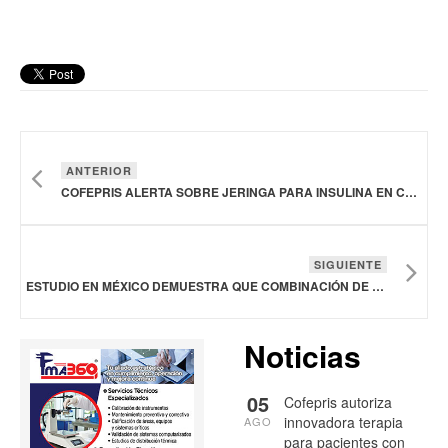
ANTERIOR
COFEPRIS ALERTA SOBRE JERINGA PARA INSULINA EN COMERCIO ILEGAL
SIGUIENTE
ESTUDIO EN MÉXICO DEMUESTRA QUE COMBINACIÓN DE ATORVASTATINA CON FENOFIBRATO REDUCE COLESTEROL MALO Y TRIGLICÉRIDOS EN PACIENTES CON DIABETES
Noticias
05
Cofepris autoriza
innovadora terapia
AGO
para pacientes con