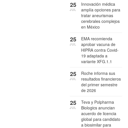
25
Innovación médica
amplía opciones para
JUL
tratar aneurismas
cerebrales complejos
en México
25
EMA recomienda
aprobar vacuna de
JUL
HIPRA contra Covid-
19 adaptada a
variante XFG.1.1
25
Roche informa sus
resultados financieros
JUL
del primer semestre
de 2026
25
Teva y Polpharma
Biologics anuncian
JUL
acuerdo de licencia
global para candidato
a biosimilar para