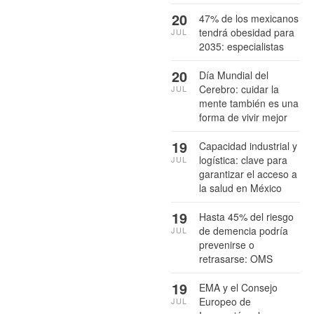
20
47% de los mexicanos
tendrá obesidad para
JUL
2035: especialistas
20
Día Mundial del
Cerebro: cuidar la
JUL
mente también es una
forma de vivir mejor
19
Capacidad industrial y
logística: clave para
JUL
garantizar el acceso a
la salud en México
19
Hasta 45% del riesgo
de demencia podría
JUL
prevenirse o
retrasarse: OMS
19
EMA y el Consejo
Europeo de
JUL