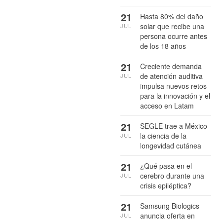
21
Hasta 80% del daño
solar que recibe una
JUL
persona ocurre antes
de los 18 años
21
Creciente demanda
de atención auditiva
JUL
impulsa nuevos retos
para la innovación y el
acceso en Latam
21
SEGLE trae a México
la ciencia de la
JUL
longevidad cutánea
21
¿Qué pasa en el
cerebro durante una
JUL
crisis epiléptica?
21
Samsung Biologics
anuncia oferta en
JUL