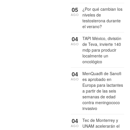
05
¿Por qué cambian los
niveles de
AGO
testosterona durante
el verano?
04
TAPI México, división
de Teva, invierte 140
AGO
mdp para producir
localmente un
oncológico
04
MenQuadfi de Sanofi
es aprobado en
AGO
Europa para lactantes
a partir de las seis
semanas de edad
contra meningococo
invasivo
04
Tec de Monterrey y
UNAM acelerarán el
AGO