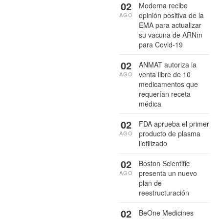
02
Moderna recibe
opinión positiva de la
AGO
EMA para actualizar
su vacuna de ARNm
para Covid-19
02
ANMAT autoriza la
venta libre de 10
AGO
medicamentos que
requerían receta
médica
02
FDA aprueba el primer
producto de plasma
AGO
liofilizado
02
Boston Scientific
presenta un nuevo
AGO
plan de
reestructuración
02
BeOne Medicines