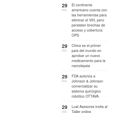
29
El continente
americano cuenta con
JUL
las herramientas para
eliminar el VIH, pero
persisten brechas de
acceso y cobertura:
OPS
29
China es el primer
país del mundo en
JUL
aprobar un nuevo
medicamento para la
narcolepsia
29
FDA autoriza a
Johnson & Johnson
JUL
comercializar su
sistema quirúrgico
robótico OTTAVA
29
Lual Asesores invita al
Taller online
JUL