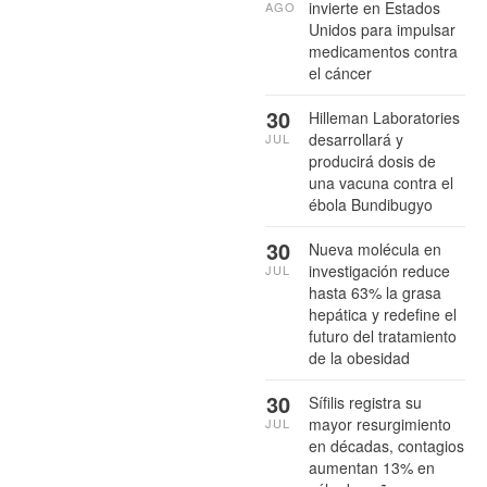
invierte en Estados
AGO
Unidos para impulsar
medicamentos contra
el cáncer
30
Hilleman Laboratories
desarrollará y
JUL
producirá dosis de
una vacuna contra el
ébola Bundibugyo
30
Nueva molécula en
investigación reduce
JUL
hasta 63% la grasa
hepática y redefine el
futuro del tratamiento
de la obesidad
30
Sífilis registra su
mayor resurgimiento
JUL
en décadas, contagios
aumentan 13% en