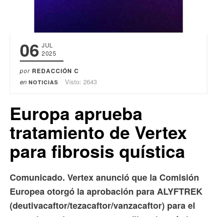
06
JUL
2025
por
REDACCIÓN C
en
Visto: 2643
NOTICIAS
Europa aprueba
tratamiento de Vertex
para fibrosis quística
Comunicado. Vertex anunció que la Comisión
Europea otorgó la aprobación para ALYFTREK
(deutivacaftor/tezacaftor/vanzacaftor) para el