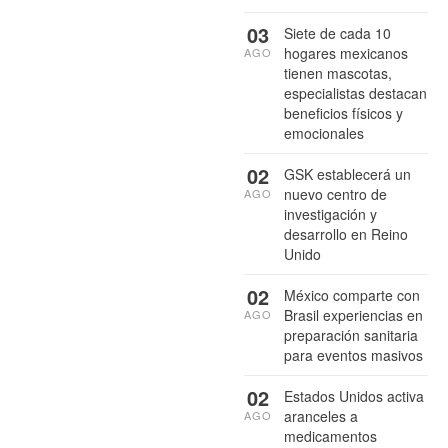
03
Siete de cada 10
hogares mexicanos
AGO
tienen mascotas,
especialistas destacan
beneficios físicos y
emocionales
02
GSK establecerá un
nuevo centro de
AGO
investigación y
desarrollo en Reino
Unido
02
México comparte con
Brasil experiencias en
AGO
preparación sanitaria
para eventos masivos
02
Estados Unidos activa
aranceles a
AGO
medicamentos