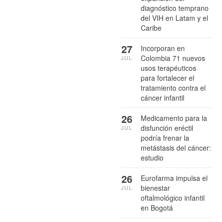
diagnóstico temprano
del VIH en Latam y el
Caribe
27
Incorporan en
Colombia 71 nuevos
JUL
usos terapéuticos
para fortalecer el
tratamiento contra el
cáncer infantil
26
Medicamento para la
disfunción eréctil
JUL
podría frenar la
metástasis del cáncer:
estudio
26
Eurofarma impulsa el
bienestar
JUL
oftalmológico infantil
en Bogotá