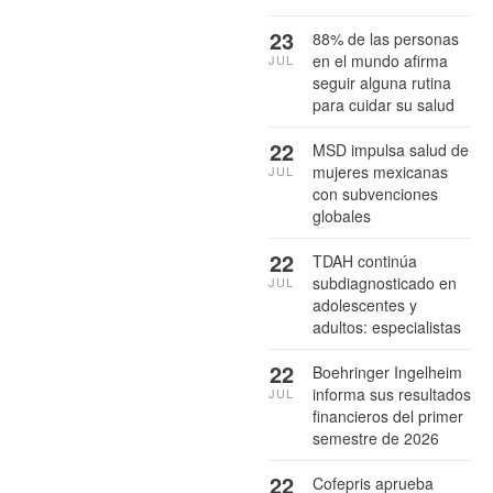
23
88% de las personas
en el mundo afirma
JUL
seguir alguna rutina
para cuidar su salud
22
MSD impulsa salud de
mujeres mexicanas
JUL
con subvenciones
globales
22
TDAH continúa
subdiagnosticado en
JUL
adolescentes y
adultos: especialistas
22
Boehringer Ingelheim
informa sus resultados
JUL
financieros del primer
semestre de 2026
22
Cofepris aprueba