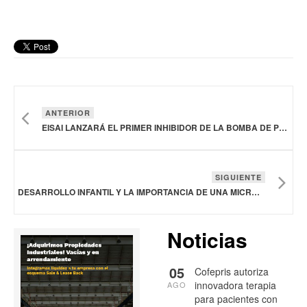
ANTERIOR
EISAI LANZARÁ EL PRIMER INHIBIDOR DE LA BOMBA DE PROTONES DE VENTA LIBRE EN JAPÓN
SIGUIENTE
DESARROLLO INFANTIL Y LA IMPORTANCIA DE UNA MICROBIOTA SALUDABLE
Noticias
05
Cofepris autoriza
innovadora terapia
AGO
para pacientes con