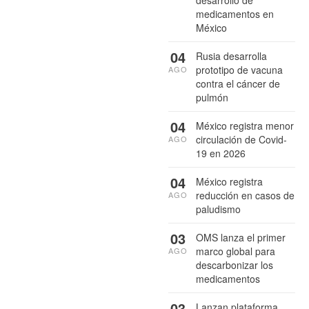
medicamentos en
México
04
Rusia desarrolla
prototipo de vacuna
AGO
contra el cáncer de
pulmón
04
México registra menor
circulación de Covid-
AGO
19 en 2026
04
México registra
reducción en casos de
AGO
paludismo
03
OMS lanza el primer
marco global para
AGO
descarbonizar los
medicamentos
03
Lanzan plataforma