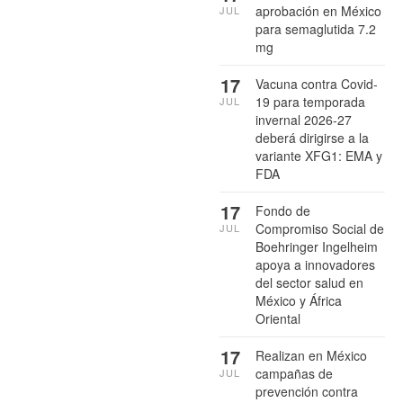
aprobación en México
JUL
para semaglutida 7.2
mg
17
Vacuna contra Covid-
19 para temporada
JUL
invernal 2026-27
deberá dirigirse a la
variante XFG1: EMA y
FDA
17
Fondo de
Compromiso Social de
JUL
Boehringer Ingelheim
apoya a innovadores
del sector salud en
México y África
Oriental
17
Realizan en México
campañas de
JUL
prevención contra