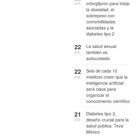
orforglipron para tratar
JUL
la obesidad, el
sobrepeso con
comorbilidades
asociadas y la
diabetes tipo 2
22
La salud sexual
también es
JUL
autocuidado
22
Seis de cada 10
médicos creen que la
JUL
inteligencia artificial
será clave para
organizar el
conocimiento científico
21
Diabetes tipo 2,
desafío crucial para la
JUL
salud pública: Teva
México