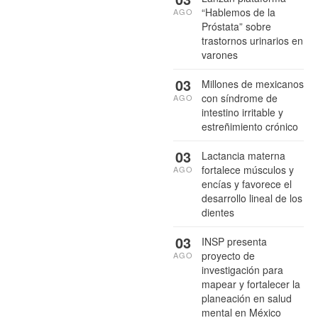
“Hablemos de la
AGO
Próstata” sobre
trastornos urinarios en
varones
03
Millones de mexicanos
con síndrome de
AGO
intestino irritable y
estreñimiento crónico
03
Lactancia materna
fortalece músculos y
AGO
encías y favorece el
desarrollo lineal de los
dientes
03
INSP presenta
proyecto de
AGO
investigación para
mapear y fortalecer la
planeación en salud
mental en México