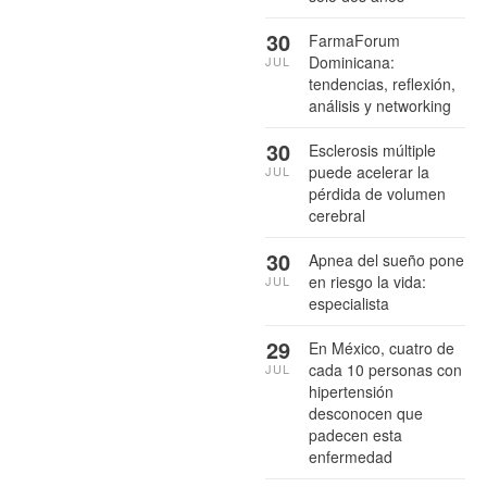
30
FarmaForum
Dominicana:
JUL
tendencias, reflexión,
análisis y networking
30
Esclerosis múltiple
puede acelerar la
JUL
pérdida de volumen
cerebral
30
Apnea del sueño pone
en riesgo la vida:
JUL
especialista
29
En México, cuatro de
cada 10 personas con
JUL
hipertensión
desconocen que
padecen esta
enfermedad