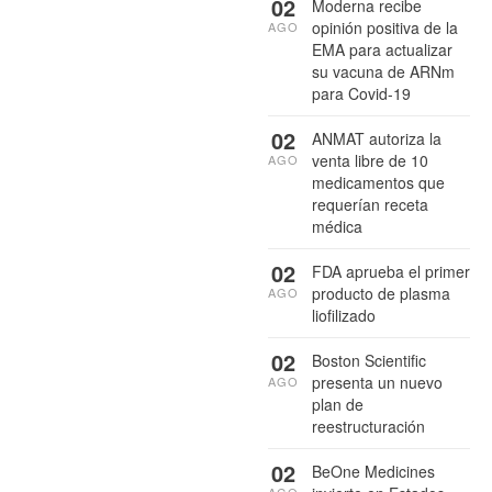
02
Moderna recibe
opinión positiva de la
AGO
EMA para actualizar
su vacuna de ARNm
para Covid-19
02
ANMAT autoriza la
venta libre de 10
AGO
medicamentos que
requerían receta
médica
02
FDA aprueba el primer
producto de plasma
AGO
liofilizado
02
Boston Scientific
presenta un nuevo
AGO
plan de
reestructuración
02
BeOne Medicines
AGO