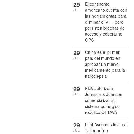
29
El continente
americano cuenta con
JUL
las herramientas para
eliminar el VIH, pero
persisten brechas de
acceso y cobertura:
OPS
29
China es el primer
país del mundo en
JUL
aprobar un nuevo
medicamento para la
narcolepsia
29
FDA autoriza a
Johnson & Johnson
JUL
comercializar su
sistema quirúrgico
robótico OTTAVA
29
Lual Asesores invita al
Taller online
JUL