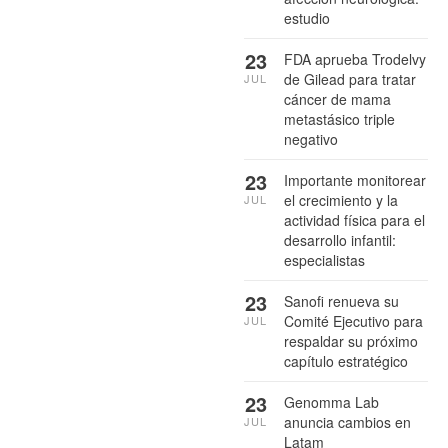
estudio
23
FDA aprueba Trodelvy
de Gilead para tratar
JUL
cáncer de mama
metastásico triple
negativo
23
Importante monitorear
el crecimiento y la
JUL
actividad física para el
desarrollo infantil:
especialistas
23
Sanofi renueva su
Comité Ejecutivo para
JUL
respaldar su próximo
capítulo estratégico
23
Genomma Lab
anuncia cambios en
JUL
Latam