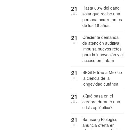
21
Hasta 80% del daño
solar que recibe una
JUL
persona ocurre antes
de los 18 años
21
Creciente demanda
de atención auditiva
JUL
impulsa nuevos retos
para la innovación y el
acceso en Latam
21
SEGLE trae a México
la ciencia de la
JUL
longevidad cutánea
21
¿Qué pasa en el
cerebro durante una
JUL
crisis epiléptica?
21
Samsung Biologics
anuncia oferta en
JUL