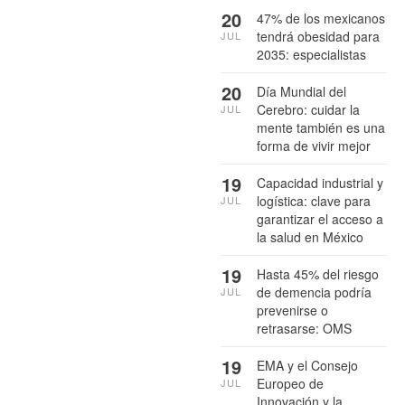
20
47% de los mexicanos
tendrá obesidad para
JUL
2035: especialistas
20
Día Mundial del
Cerebro: cuidar la
JUL
mente también es una
forma de vivir mejor
19
Capacidad industrial y
logística: clave para
JUL
garantizar el acceso a
la salud en México
19
Hasta 45% del riesgo
de demencia podría
JUL
prevenirse o
retrasarse: OMS
19
EMA y el Consejo
Europeo de
JUL
Innovación y la