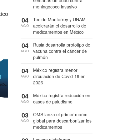
semanas de edad contra
meningococo invasivo
xico
04
Tec de Monterrey y UNAM
acelerarán el desarrollo de
AGO
medicamentos en México
04
Rusia desarrolla prototipo de
vacuna contra el cáncer de
AGO
pulmón
04
México registra menor
circulación de Covid-19 en
AGO
2026
04
México registra reducción en
casos de paludismo
AGO
03
OMS lanza el primer marco
global para descarbonizar los
AGO
medicamentos
Lanzan plataforma