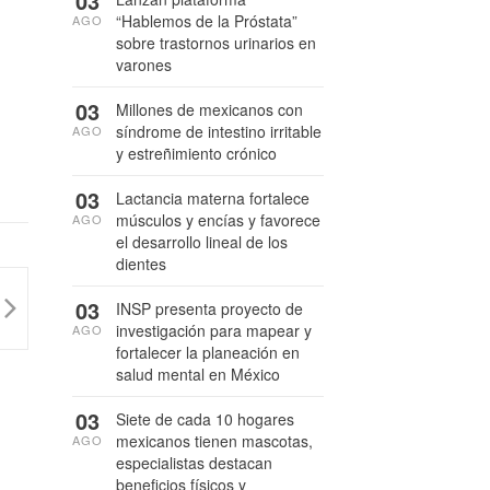
03
“Hablemos de la Próstata”
AGO
sobre trastornos urinarios en
varones
03
Millones de mexicanos con
síndrome de intestino irritable
AGO
y estreñimiento crónico
03
Lactancia materna fortalece
músculos y encías y favorece
AGO
el desarrollo lineal de los
dientes
03
INSP presenta proyecto de
investigación para mapear y
AGO
fortalecer la planeación en
salud mental en México
03
Siete de cada 10 hogares
mexicanos tienen mascotas,
AGO
especialistas destacan
beneficios físicos y