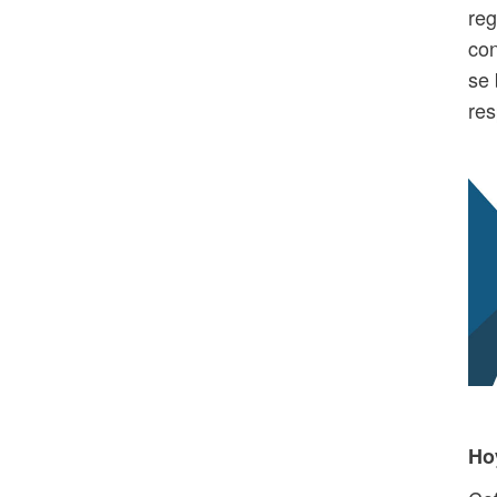
reg
con
se 
res
Ho