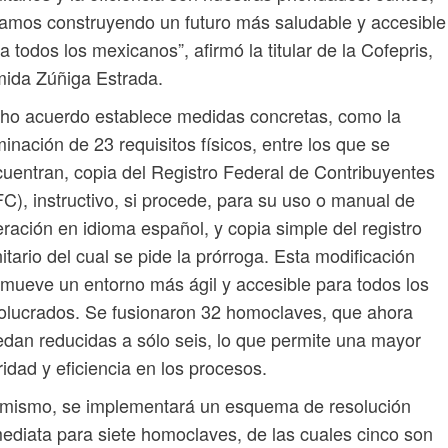
amos construyendo un futuro más saludable y accesible
a todos los mexicanos”, afirmó la titular de la Cofepris,
ida Zúñiga Estrada.
ho acuerdo establece medidas concretas, como la
minación de 23 requisitos físicos, entre los que se
uentran, copia del Registro Federal de Contribuyentes
C), instructivo, si procede, para su uso o manual de
ración en idioma español, y copia simple del registro
itario del cual se pide la prórroga. Esta modificación
mueve un entorno más ágil y accesible para todos los
olucrados. Se fusionaron 32 homoclaves, que ahora
dan reducidas a sólo seis, lo que permite una mayor
ridad y eficiencia en los procesos.
imismo, se implementará un esquema de resolución
ediata para siete homoclaves, de las cuales cinco son