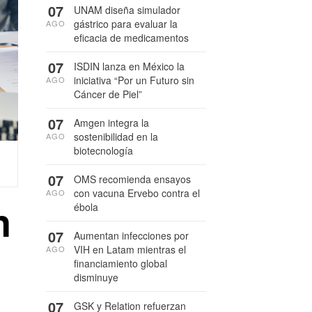
07
UNAM diseña simulador
gástrico para evaluar la
AGO
eficacia de medicamentos
07
ISDIN lanza en México la
iniciativa “Por un Futuro sin
AGO
Cáncer de Piel”
07
Amgen integra la
sostenibilidad en la
AGO
biotecnología
07
OMS recomienda ensayos
con vacuna Ervebo contra el
AGO
n
ébola
07
Aumentan infecciones por
VIH en Latam mientras el
AGO
financiamiento global
disminuye
07
GSK y Relation refuerzan