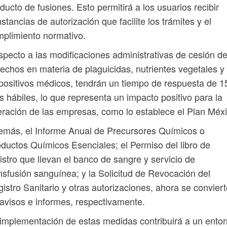
ducto de fusiones. Esto permitirá a los usuarios recibir
stancias de autorización que facilite los trámites y el
plimiento normativo.
pecto a las modificaciones administrativas de cesión d
echos en materia de plaguicidas, nutrientes vegetales y
positivos médicos, tendrán un tiempo de respuesta de 1
s hábiles, lo que representa un impacto positivo para la
ración de las empresas, como lo establece el Plan Méxi
más, el Informe Anual de Precursores Químicos o
ductos Químicos Esenciales; el Permiso del libro de
istro que llevan el banco de sangre y servicio de
nsfusión sanguínea; y la Solicitud de Revocación del
istro Sanitario y otras autorizaciones, ahora se convier
avisos e informes, respectivamente.
implementación de estas medidas contribuirá a un ento