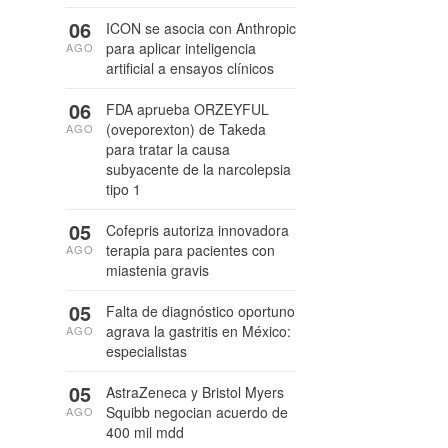
06
ICON se asocia con Anthropic
para aplicar inteligencia
AGO
artificial a ensayos clínicos
06
FDA aprueba ORZEYFUL
(oveporexton) de Takeda
AGO
para tratar la causa
subyacente de la narcolepsia
tipo 1
05
Cofepris autoriza innovadora
terapia para pacientes con
AGO
miastenia gravis
05
Falta de diagnóstico oportuno
agrava la gastritis en México:
AGO
especialistas
05
AstraZeneca y Bristol Myers
Squibb negocian acuerdo de
AGO
400 mil mdd