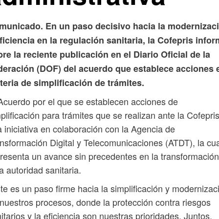
municado. En un paso decisivo hacia la modernizac
ficiencia en la regulación sanitaria, la Cofepris info
re la reciente publicación en el Diario Oficial de la
deración (DOF) del acuerdo que establece acciones 
eria de simplificación de trámites.
Acuerdo por el que se establecen acciones de
plificación para trámites que se realizan ante la Cofepri
 iniciativa en colaboración con la Agencia de
nsformación Digital y Telecomunicaciones (ATDT), la cua
resenta un avance sin precedentes en la transformació
a autoridad sanitaria.
te es un paso firme hacia la simplificación y modernizac
nuestros procesos, donde la protección contra riesgos
itarios y la eficiencia son nuestras prioridades. Juntos,