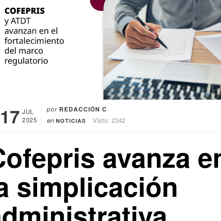
17
por
REDACCIÓN C
JUL
2025
en
Visto: 2342
NOTICIAS
Cofepris avanza e
a simplicación
administrativa