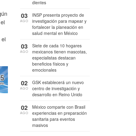
dientes
gún
03
INSP presenta proyecto de
investigación para mapear y
 el
AGO
fortalecer la planeación en
salud mental en México
 el
03
Siete de cada 10 hogares
mexicanos tienen mascotas,
AGO
especialistas destacan
beneficios físicos y
emocionales
02
GSK establecerá un nuevo
centro de investigación y
AGO
desarrollo en Reino Unido
02
México comparte con Brasil
experiencias en preparación
AGO
sanitaria para eventos
masivos