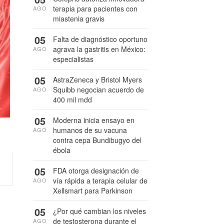
terapia para pacientes con
AGO
miastenia gravis
05
Falta de diagnóstico oportuno
agrava la gastritis en México:
AGO
especialistas
05
AstraZeneca y Bristol Myers
Squibb negocian acuerdo de
AGO
400 mil mdd
05
Moderna inicia ensayo en
humanos de su vacuna
AGO
contra cepa Bundibugyo del
ébola
05
FDA otorga designación de
vía rápida a terapia celular de
AGO
Xellsmart para Parkinson
05
¿Por qué cambian los niveles
de testosterona durante el
AGO