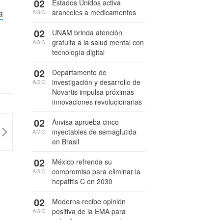
02
Estados Unidos activa
a
aranceles a medicamentos
AGO
02
UNAM brinda atención
gratuita a la salud mental con
AGO
tecnología digital
02
Departamento de
investigación y desarrollo de
AGO
Novartis impulsa próximas
innovaciones revolucionarias
02
Anvisa aprueba cinco
inyectables de semaglutida
AGO
en Brasil
02
México refrenda su
compromiso para eliminar la
AGO
hepatitis C en 2030
02
Moderna recibe opinión
positiva de la EMA para
AGO