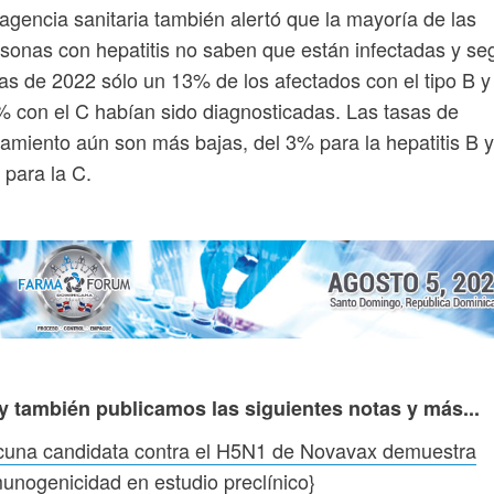
agencia sanitaria también alertó que la mayoría de las
sonas con hepatitis no saben que están infectadas y se
ras de 2022 sólo un 13% de los afectados con el tipo B y
 con el C habían sido diagnosticadas. Las tasas de
tamiento aún son más bajas, del 3% para la hepatitis B y
 para la C.
y también publicamos las siguientes notas y más...
cuna candidata contra el H5N1 de Novavax demuestra
unogenicidad en estudio preclínico
}