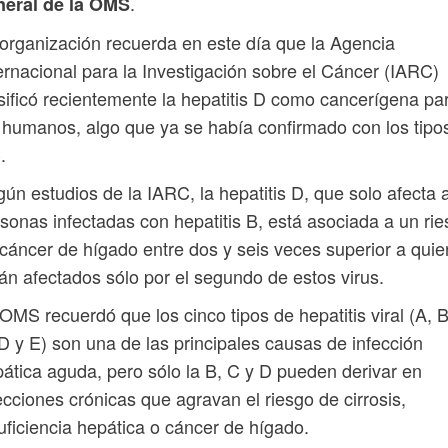
.
neral de la OMS
organización recuerda en este día que la Agencia
ernacional para la Investigación sobre el Cáncer (IARC)
sificó recientemente la hepatitis D como cancerígena pa
 humanos, algo que ya se había confirmado con los tipo
.
ún estudios de la IARC, la hepatitis D, que solo afecta 
sonas infectadas con hepatitis B, está asociada a un ri
cáncer de hígado entre dos y seis veces superior a qui
án afectados sólo por el segundo de estos virus.
OMS recuerdó que los cinco tipos de hepatitis viral (A, B
D y E) son una de las principales causas de infección
ática aguda, pero sólo la B, C y D pueden derivar en
ecciones crónicas que agravan el riesgo de cirrosis,
uficiencia hepática o cáncer de hígado.