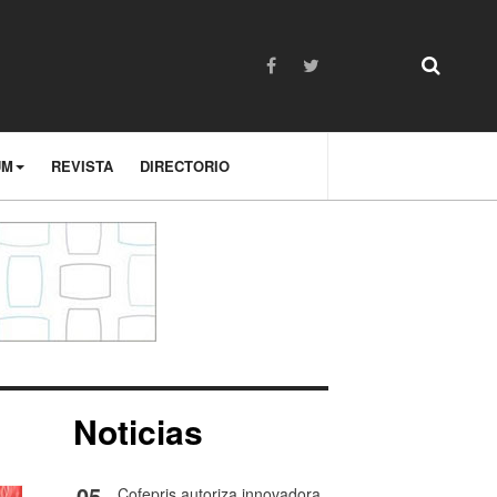
UM
REVISTA
DIRECTORIO
Noticias
05
Cofepris autoriza innovadora