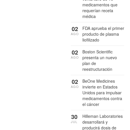
medicamentos que
requerían receta
médica
02
FDA aprueba el primer
producto de plasma
AGO
liofilizado
02
Boston Scientific
presenta un nuevo
AGO
plan de
reestructuración
02
BeOne Medicines
invierte en Estados
AGO
Unidos para impulsar
medicamentos contra
el cáncer
30
Hilleman Laboratories
desarrollará y
JUL
producirá dosis de