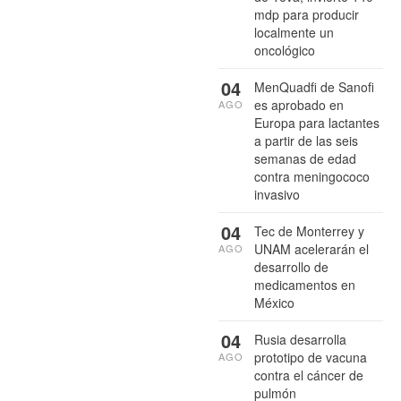
mdp para producir
localmente un
oncológico
04
MenQuadfi de Sanofi
es aprobado en
AGO
Europa para lactantes
a partir de las seis
semanas de edad
contra meningococo
invasivo
04
Tec de Monterrey y
UNAM acelerarán el
AGO
desarrollo de
medicamentos en
México
04
Rusia desarrolla
prototipo de vacuna
AGO
contra el cáncer de
pulmón