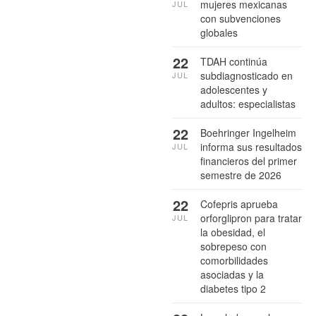
mujeres mexicanas
JUL
con subvenciones
globales
22
TDAH continúa
subdiagnosticado en
JUL
adolescentes y
adultos: especialistas
22
Boehringer Ingelheim
informa sus resultados
JUL
financieros del primer
semestre de 2026
22
Cofepris aprueba
orforglipron para tratar
JUL
la obesidad, el
sobrepeso con
comorbilidades
asociadas y la
diabetes tipo 2