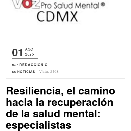
01
AGO
2025
por
REDACCIÓN C
en
Visto: 2168
NOTICIAS
Resiliencia, el camino
hacia la recuperación
de la salud mental:
especialistas