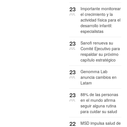
23
Importante monitorear
el crecimiento y la
JUL
actividad física para el
desarrollo infantil:
especialistas
23
Sanofi renueva su
Comité Ejecutivo para
JUL
respaldar su próximo
capítulo estratégico
23
Genomma Lab
anuncia cambios en
JUL
Latam
23
88% de las personas
en el mundo afirma
JUL
seguir alguna rutina
para cuidar su salud
22
MSD impulsa salud de