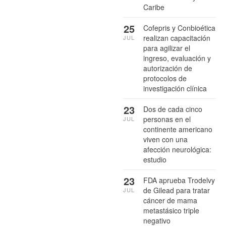
Caribe
25
Cofepris y Conbioética
realizan capacitación
JUL
para agilizar el
ingreso, evaluación y
autorización de
protocolos de
investigación clínica
23
Dos de cada cinco
personas en el
JUL
continente americano
viven con una
afección neurológica:
estudio
23
FDA aprueba Trodelvy
de Gilead para tratar
JUL
cáncer de mama
metastásico triple
negativo