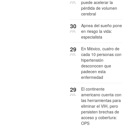
puede acelerar la
JUL
pérdida de volumen
cerebral
30
Apnea del sueño pone
en riesgo la vida:
JUL
especialista
29
En México, cuatro de
cada 10 personas con
JUL
hipertensión
desconocen que
padecen esta
enfermedad
29
El continente
americano cuenta con
JUL
las herramientas para
eliminar el VIH, pero
persisten brechas de
acceso y cobertura:
OPS