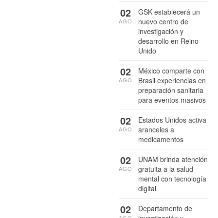
02
GSK establecerá un
nuevo centro de
AGO
investigación y
desarrollo en Reino
Unido
02
México comparte con
Brasil experiencias en
AGO
preparación sanitaria
para eventos masivos
02
Estados Unidos activa
aranceles a
AGO
medicamentos
02
UNAM brinda atención
gratuita a la salud
AGO
mental con tecnología
digital
02
Departamento de
investigación y
AGO