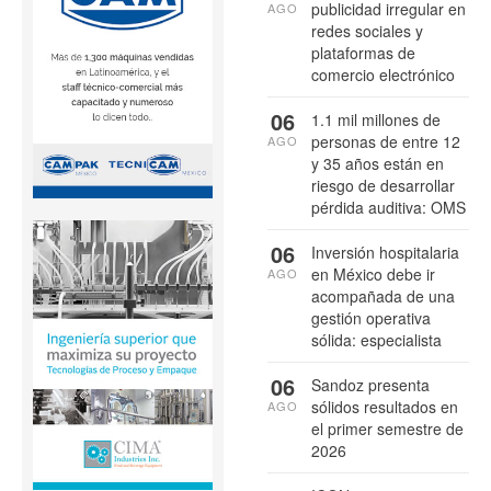
publicidad irregular en
AGO
redes sociales y
plataformas de
comercio electrónico
06
1.1 mil millones de
personas de entre 12
AGO
y 35 años están en
riesgo de desarrollar
pérdida auditiva: OMS
06
Inversión hospitalaria
en México debe ir
AGO
acompañada de una
gestión operativa
sólida: especialista
06
Sandoz presenta
sólidos resultados en
AGO
el primer semestre de
2026