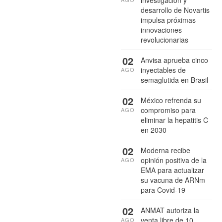
desarrollo de Novartis
impulsa próximas
innovaciones
revolucionarias
02
Anvisa aprueba cinco
inyectables de
AGO
semaglutida en Brasil
02
México refrenda su
compromiso para
AGO
eliminar la hepatitis C
en 2030
02
Moderna recibe
opinión positiva de la
AGO
EMA para actualizar
su vacuna de ARNm
para Covid-19
02
ANMAT autoriza la
venta libre de 10
AGO