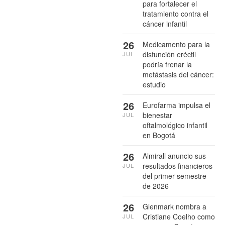
para fortalecer el
tratamiento contra el
cáncer infantil
26
Medicamento para la
disfunción eréctil
JUL
podría frenar la
metástasis del cáncer:
estudio
26
Eurofarma impulsa el
bienestar
JUL
oftalmológico infantil
en Bogotá
26
Almirall anuncio sus
resultados financieros
JUL
del primer semestre
de 2026
26
Glenmark nombra a
Cristiane Coelho como
JUL