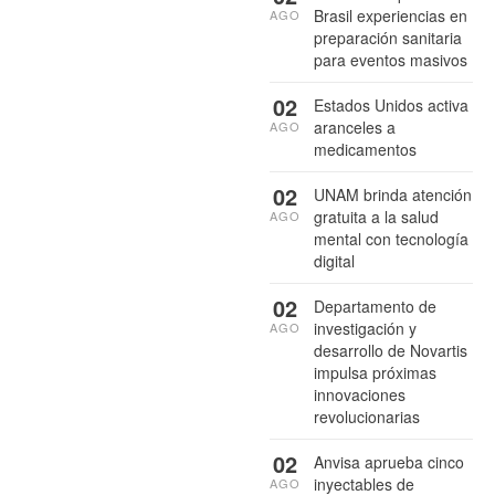
Brasil experiencias en
AGO
preparación sanitaria
para eventos masivos
02
Estados Unidos activa
aranceles a
AGO
medicamentos
02
UNAM brinda atención
gratuita a la salud
AGO
mental con tecnología
digital
02
Departamento de
investigación y
AGO
desarrollo de Novartis
impulsa próximas
innovaciones
revolucionarias
02
Anvisa aprueba cinco
inyectables de
AGO