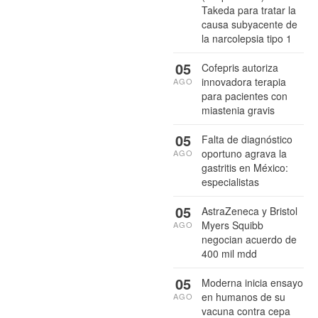
Takeda para tratar la
causa subyacente de
la narcolepsia tipo 1
05
Cofepris autoriza
innovadora terapia
AGO
para pacientes con
miastenia gravis
05
Falta de diagnóstico
oportuno agrava la
AGO
gastritis en México:
especialistas
05
AstraZeneca y Bristol
Myers Squibb
AGO
negocian acuerdo de
400 mil mdd
05
Moderna inicia ensayo
en humanos de su
AGO
vacuna contra cepa