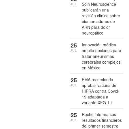
Soin Neuroscience
JUL
publicarán una
revisión clínica sobre
biomarcadores de
ARN para dolor
neuropático
25
Innovación médica
amplía opciones para
JUL
tratar aneurismas
cerebrales complejos
en México
25
EMA recomienda
aprobar vacuna de
JUL
HIPRA contra Covid-
19 adaptada a
variante XFG.1.1
25
Roche informa sus
resultados financieros
JUL
del primer semestre