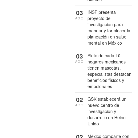
03
INSP presenta
proyecto de
AGO
investigación para
mapear y fortalecer la
planeación en salud
mental en México
03
Siete de cada 10
hogares mexicanos
AGO
tienen mascotas,
especialistas destacan
beneficios físicos y
emocionales
02
GSK establecerá un
nuevo centro de
AGO
investigación y
desarrollo en Reino
Unido
02
México comparte con