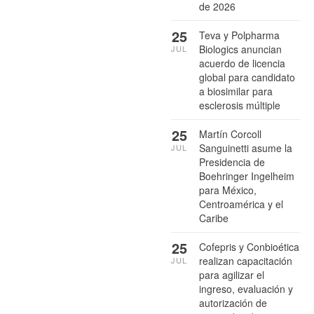
de 2026
25
Teva y Polpharma
Biologics anuncian
JUL
acuerdo de licencia
global para candidato
a biosimilar para
esclerosis múltiple
25
Martín Corcoll
Sanguinetti asume la
JUL
Presidencia de
Boehringer Ingelheim
para México,
Centroamérica y el
Caribe
25
Cofepris y Conbioética
realizan capacitación
JUL
para agilizar el
ingreso, evaluación y
autorización de