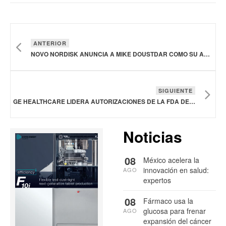
ANTERIOR
NOVO NORDISK ANUNCIA A MIKE DOUSTDAR COMO SU ACTUAL VICEPRESIDENTE EJECUTIVO DE OPERACIONES INTERNACIONALES
SIGUIENTE
GE HEALTHCARE LIDERA AUTORIZACIONES DE LA FDA DE DISPOSITIVOS MÉDICOS CON INTELIGENCIA ARTIFICIAL
Noticias
08
México acelera la
innovación en salud:
AGO
expertos
08
Fármaco usa la
glucosa para frenar
AGO
expansión del cáncer