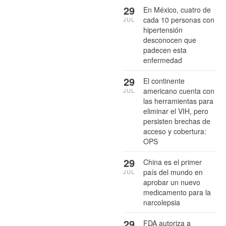
29
En México, cuatro de
cada 10 personas con
JUL
hipertensión
desconocen que
padecen esta
enfermedad
29
El continente
americano cuenta con
JUL
las herramientas para
eliminar el VIH, pero
persisten brechas de
acceso y cobertura:
OPS
29
China es el primer
país del mundo en
JUL
aprobar un nuevo
medicamento para la
narcolepsia
29
FDA autoriza a