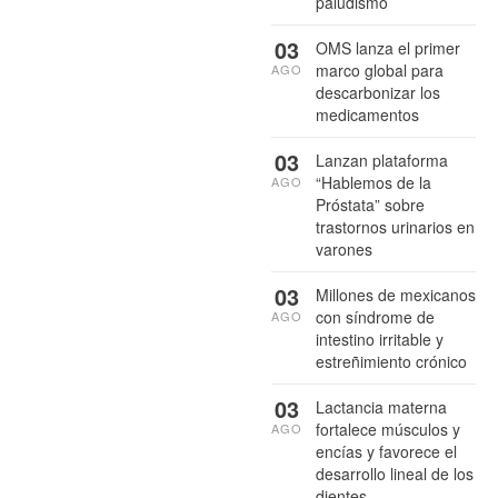
paludismo
03
OMS lanza el primer
marco global para
AGO
descarbonizar los
medicamentos
03
Lanzan plataforma
“Hablemos de la
AGO
Próstata” sobre
trastornos urinarios en
varones
03
Millones de mexicanos
con síndrome de
AGO
intestino irritable y
estreñimiento crónico
03
Lactancia materna
fortalece músculos y
AGO
encías y favorece el
desarrollo lineal de los
dientes