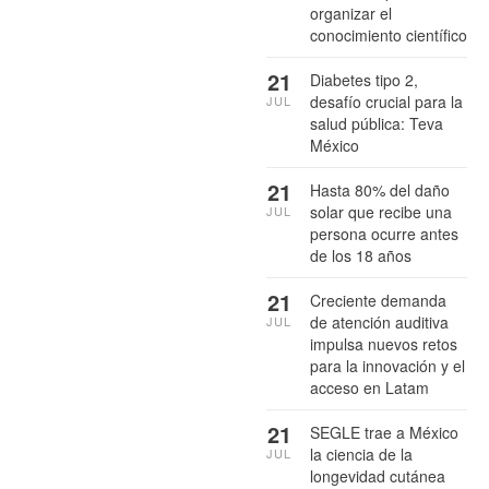
organizar el
conocimiento científico
21
Diabetes tipo 2,
desafío crucial para la
JUL
salud pública: Teva
México
21
Hasta 80% del daño
solar que recibe una
JUL
persona ocurre antes
de los 18 años
21
Creciente demanda
de atención auditiva
JUL
impulsa nuevos retos
para la innovación y el
acceso en Latam
21
SEGLE trae a México
la ciencia de la
JUL
longevidad cutánea