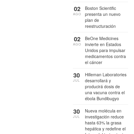
02
Boston Scientific
presenta un nuevo
AGO
plan de
reestructuración
02
BeOne Medicines
invierte en Estados
AGO
Unidos para impulsar
medicamentos contra
el cáncer
30
Hilleman Laboratories
desarrollará y
JUL
producirá dosis de
una vacuna contra el
ébola Bundibugyo
30
Nueva molécula en
investigación reduce
JUL
hasta 63% la grasa
hepática y redefine el