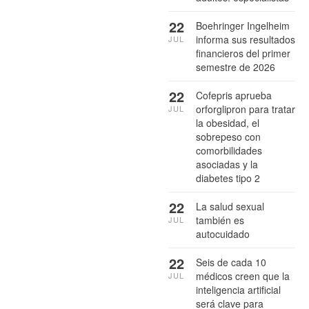
22
Boehringer Ingelheim
informa sus resultados
JUL
financieros del primer
semestre de 2026
22
Cofepris aprueba
orforglipron para tratar
JUL
la obesidad, el
sobrepeso con
comorbilidades
asociadas y la
diabetes tipo 2
22
La salud sexual
también es
JUL
autocuidado
22
Seis de cada 10
médicos creen que la
JUL
inteligencia artificial
será clave para