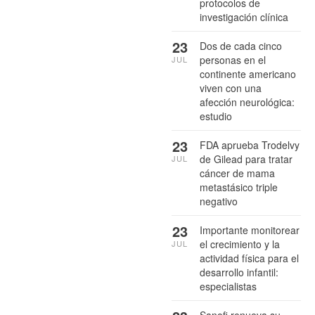
protocolos de
investigación clínica
23
Dos de cada cinco
personas en el
JUL
continente americano
viven con una
afección neurológica:
estudio
23
FDA aprueba Trodelvy
de Gilead para tratar
JUL
cáncer de mama
metastásico triple
negativo
23
Importante monitorear
el crecimiento y la
JUL
actividad física para el
desarrollo infantil:
especialistas
Sanofi renueva su