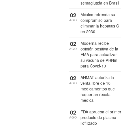
semaglutida en Brasil
02
México refrenda su
compromiso para
AGO
eliminar la hepatitis C
en 2030
02
Moderna recibe
opinión positiva de la
AGO
EMA para actualizar
su vacuna de ARNm
para Covid-19
02
ANMAT autoriza la
venta libre de 10
AGO
medicamentos que
requerían receta
médica
02
FDA aprueba el primer
producto de plasma
AGO
liofilizado