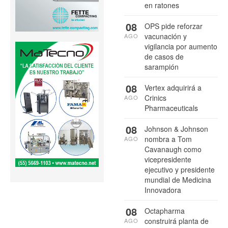
en ratones
08
OPS pide reforzar
vacunación y
AGO
vigilancia por aumento
de casos de
sarampión
08
Vertex adquirirá a
Crinics
AGO
Pharmaceuticals
08
Johnson & Johnson
nombra a Tom
AGO
Cavanaugh como
vicepresidente
ejecutivo y presidente
mundial de Medicina
Innovadora
08
Octapharma
construirá planta de
AGO