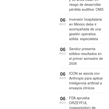
riesgo de desarrollar
pérdida auditiva: OMS
06
Inversión hospitalaria
en México debe ir
AGO
acompañada de una
gestión operativa
sólida: especialista
06
Sandoz presenta
sólidos resultados en
AGO
el primer semestre de
2026
06
ICON se asocia con
Anthropic para aplicar
AGO
inteligencia artificial a
ensayos clínicos
06
FDA aprueba
ORZEYFUL
AGO
(oveporexton) de