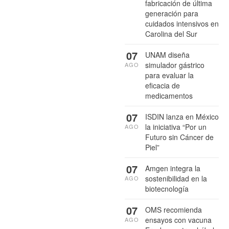
fabricación de última
generación para
cuidados intensivos en
Carolina del Sur
07
UNAM diseña
simulador gástrico
AGO
para evaluar la
eficacia de
medicamentos
07
ISDIN lanza en México
la iniciativa “Por un
AGO
Futuro sin Cáncer de
Piel”
07
Amgen integra la
sostenibilidad en la
AGO
biotecnología
07
OMS recomienda
ensayos con vacuna
AGO