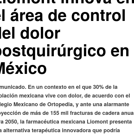
l área de control
el dolor
postquirúrgico en
México
municado. En un contexto en el que 30% de la
blación mexicana vive con dolor, de acuerdo con el
legio Mexicano de Ortopedia, y ante una alarmante
oyección de más de 155 mil fracturas de cadera anua
ra 2050, la farmacéutica mexicana Liomont presenta
a alternativa terapéutica innovadora que podría