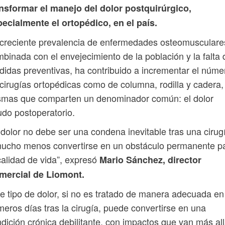
nsformar el manejo del dolor postquirúrgico,
ecialmente el ortopédico, en el país.
creciente prevalencia de enfermedades osteomusculare
binada con el envejecimiento de la población y la falta 
idas preventivas, ha contribuido a incrementar el núme
cirugías ortopédicas como de columna, rodilla y cadera,
smas que comparten un denominador común: el dolor
do postoperatorio.
 dolor no debe ser una condena inevitable tras una cirug
mucho menos convertirse en un obstáculo permanente p
calidad de vida”, expresó
Mario Sánchez, director
mercial de Liomont.
e tipo de dolor, si no es tratado de manera adecuada en
meros días tras la cirugía, puede convertirse en una
dición crónica debilitante, con impactos que van más al