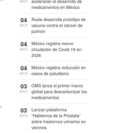
acelerarán el desarrollo de
AGO
medicamentos en México
04
Rusia desarrolla prototipo de
vacuna contra el cáncer de
AGO
pulmón
04
México registra menor
circulación de Covid-19 en
AGO
2026
04
México registra reducción en
casos de paludismo
AGO
03
OMS lanza el primer marco
global para descarbonizar los
AGO
medicamentos
,
03
Lanzan plataforma
“Hablemos de la Próstata”
AGO
sobre trastornos urinarios en
varones