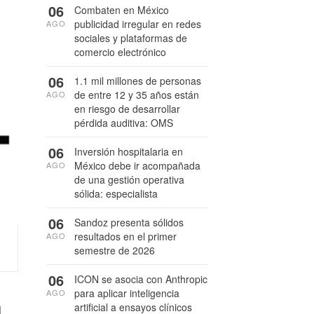
06
Combaten en México
publicidad irregular en redes
AGO
sociales y plataformas de
comercio electrónico
06
1.1 mil millones de personas
de entre 12 y 35 años están
AGO
en riesgo de desarrollar
pérdida auditiva: OMS
06
Inversión hospitalaria en
México debe ir acompañada
AGO
de una gestión operativa
sólida: especialista
06
Sandoz presenta sólidos
resultados en el primer
AGO
semestre de 2026
06
ICON se asocia con Anthropic
n
para aplicar inteligencia
AGO
artificial a ensayos clínicos