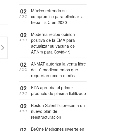
02
México refrenda su
compromiso para eliminar la
AGO
hepatitis C en 2030
02
Moderna recibe opinión
positiva de la EMA para
AGO
actualizar su vacuna de
ARNm para Covid-19
02
ANMAT autoriza la venta libre
de 10 medicamentos que
AGO
requerían receta médica
02
FDA aprueba el primer
producto de plasma liofilizado
AGO
02
Boston Scientific presenta un
nuevo plan de
AGO
reestructuración
02
BeOne Medicines invierte en