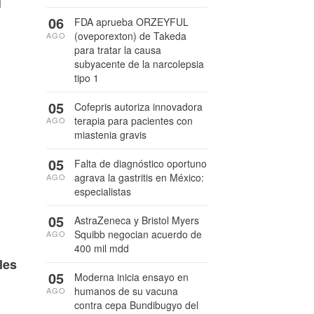
06
FDA aprueba ORZEYFUL
(oveporexton) de Takeda
AGO
para tratar la causa
subyacente de la narcolepsia
tipo 1
05
Cofepris autoriza innovadora
terapia para pacientes con
AGO
miastenia gravis
05
Falta de diagnóstico oportuno
agrava la gastritis en México:
AGO
especialistas
05
AstraZeneca y Bristol Myers
Squibb negocian acuerdo de
AGO
400 mil mdd
les
05
Moderna inicia ensayo en
humanos de su vacuna
AGO
contra cepa Bundibugyo del