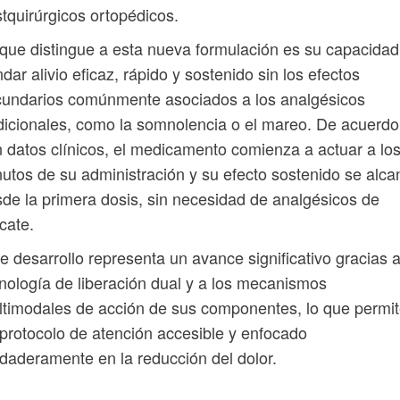
tquirúrgicos ortopédicos.
que distingue a esta nueva formulación es su capacidad
ndar alivio eficaz, rápido y sostenido sin los efectos
cundarios comúnmente asociados a los analgésicos
dicionales, como la somnolencia o el mareo. De acuerdo
 datos clínicos, el medicamento comienza a actuar a lo
utos de su administración y su efecto sostenido se alca
de la primera dosis, sin necesidad de analgésicos de
cate.
e desarrollo representa un avance significativo gracias 
nología de liberación dual y a los mecanismos
timodales de acción de sus componentes, lo que permi
protocolo de atención accesible y enfocado
daderamente en la reducción del dolor.