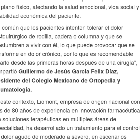
 plano físico, afectando la salud emocional, vida social y
abilidad económica del paciente.
 común que los pacientes intenten tolerar el dolor
tquirúrgico de rodilla, cadera o columna y que se
stumbren a vivir con él, lo que puede provocar que se
nsforme en dolor crónico, por lo que es recomendable
tarlo desde las primeras horas después de una cirugía”,
mpartió
Guillermo de Jesús García Felix Díaz,
esidente del Colegio Mexicano de Ortopedia y
aumatología.
este contexto, Liomont, empresa de origen nacional con
 de 80 años de experiencia en innovación farmacéutica
 soluciones terapéuticas en múltiples áreas de
ecialidad, ha desarrollado un tratamiento para el control
 dolor agudo de moderado a severo, en escenarios