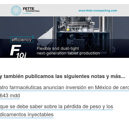
y también publicamos las siguientes notas y más...
tro farmacéuticas anuncian inversión en México de cer
 643 mdd
que se debe saber sobre la pérdida de peso y los
dicamentos inyectables