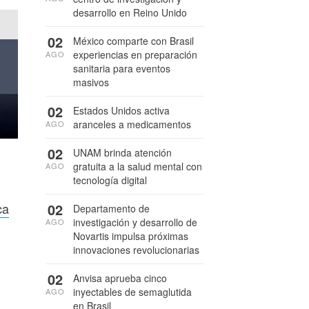
desarrollo en Reino Unido
02
México comparte con Brasil
experiencias en preparación
AGO
sanitaria para eventos
masivos
02
Estados Unidos activa
aranceles a medicamentos
AGO
02
UNAM brinda atención
gratuita a la salud mental con
AGO
tecnología digital
02
ca
Departamento de
investigación y desarrollo de
AGO
Novartis impulsa próximas
innovaciones revolucionarias
02
Anvisa aprueba cinco
inyectables de semaglutida
AGO
en Brasil