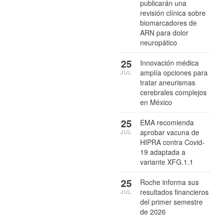
publicarán una
revisión clínica sobre
biomarcadores de
ARN para dolor
neuropático
25
Innovación médica
amplía opciones para
JUL
tratar aneurismas
cerebrales complejos
en México
25
EMA recomienda
aprobar vacuna de
JUL
HIPRA contra Covid-
19 adaptada a
variante XFG.1.1
25
Roche informa sus
resultados financieros
JUL
del primer semestre
de 2026