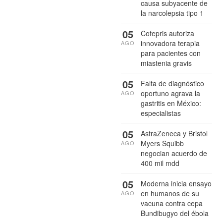
causa subyacente de
la narcolepsia tipo 1
05
Cofepris autoriza
innovadora terapia
AGO
para pacientes con
miastenia gravis
05
Falta de diagnóstico
oportuno agrava la
AGO
gastritis en México:
especialistas
05
AstraZeneca y Bristol
Myers Squibb
AGO
negocian acuerdo de
400 mil mdd
05
Moderna inicia ensayo
en humanos de su
AGO
vacuna contra cepa
Bundibugyo del ébola