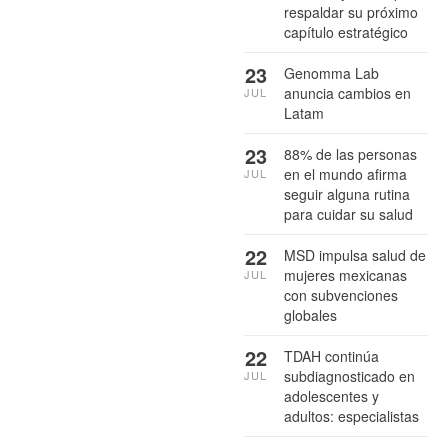
respaldar su próximo
capítulo estratégico
23
Genomma Lab
anuncia cambios en
JUL
Latam
23
88% de las personas
en el mundo afirma
JUL
seguir alguna rutina
para cuidar su salud
22
MSD impulsa salud de
mujeres mexicanas
JUL
con subvenciones
globales
22
TDAH continúa
subdiagnosticado en
JUL
adolescentes y
adultos: especialistas