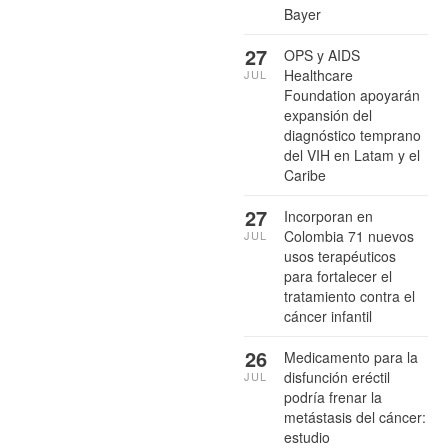
Bayer
27
OPS y AIDS
Healthcare
JUL
Foundation apoyarán
expansión del
diagnóstico temprano
del VIH en Latam y el
Caribe
27
Incorporan en
Colombia 71 nuevos
JUL
usos terapéuticos
para fortalecer el
tratamiento contra el
cáncer infantil
26
Medicamento para la
disfunción eréctil
JUL
podría frenar la
metástasis del cáncer:
estudio