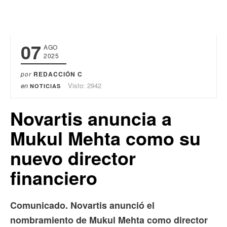
07
AGO
2025
por
REDACCIÓN C
en
Visto: 2942
NOTICIAS
Novartis anuncia a
Mukul Mehta como su
nuevo director
financiero
Comunicado. Novartis anunció el
nombramiento de Mukul Mehta como director