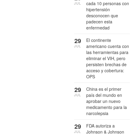
cada 10 personas con
JUL
hipertensión
desconocen que
padecen esta
enfermedad
29
El continente
americano cuenta con
JUL
las herramientas para
eliminar el VIH, pero
persisten brechas de
acceso y cobertura:
OPS
29
China es el primer
país del mundo en
JUL
aprobar un nuevo
medicamento para la
narcolepsia
29
FDA autoriza a
Johnson & Johnson
JUL