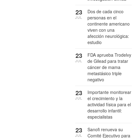
23
Dos de cada cinco
personas en el
JUL
continente americano
viven con una
afección neurológica:
estudio
23
FDA aprueba Trodelvy
de Gilead para tratar
JUL
cáncer de mama
metastásico triple
negativo
23
Importante monitorear
el crecimiento y la
JUL
actividad física para el
desarrollo infantil:
especialistas
23
Sanofi renueva su
Comité Ejecutivo para
JUL