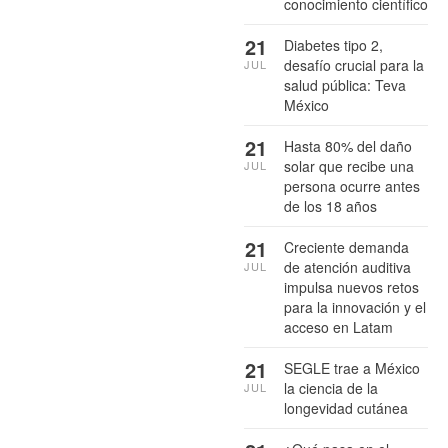
conocimiento científico
21
Diabetes tipo 2,
desafío crucial para la
JUL
salud pública: Teva
México
21
Hasta 80% del daño
solar que recibe una
JUL
persona ocurre antes
de los 18 años
21
Creciente demanda
de atención auditiva
JUL
impulsa nuevos retos
para la innovación y el
acceso en Latam
21
SEGLE trae a México
la ciencia de la
JUL
longevidad cutánea