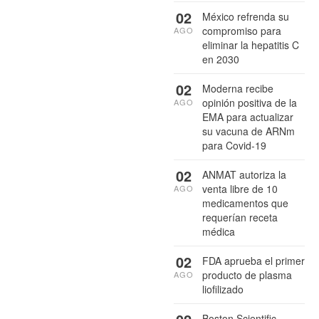
02
México refrenda su
compromiso para
AGO
eliminar la hepatitis C
en 2030
02
Moderna recibe
opinión positiva de la
AGO
EMA para actualizar
su vacuna de ARNm
para Covid-19
02
ANMAT autoriza la
venta libre de 10
AGO
medicamentos que
requerían receta
médica
02
FDA aprueba el primer
producto de plasma
AGO
liofilizado
Boston Scientific