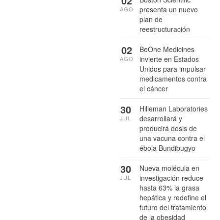
02
presenta un nuevo
AGO
plan de
reestructuración
02
BeOne Medicines
invierte en Estados
AGO
Unidos para impulsar
medicamentos contra
el cáncer
30
Hilleman Laboratories
desarrollará y
JUL
producirá dosis de
una vacuna contra el
ébola Bundibugyo
30
Nueva molécula en
investigación reduce
JUL
hasta 63% la grasa
hepática y redefine el
futuro del tratamiento
de la obesidad