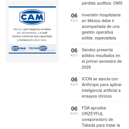
pérdida auditiva: OMS
06
Inversión hospitalaria
en México debe ir
AGO
acompañada de una
gestión operativa
sólida: especialista
06
Sandoz presenta
sólidos resultados en
AGO
el primer semestre de
2026
06
ICON se asocia con
Anthropic para aplicar
AGO
inteligencia artificial a
ensayos clínicos
06
FDA aprueba
ORZEYFUL
AGO
(oveporexton) de
Takeda para tratar la