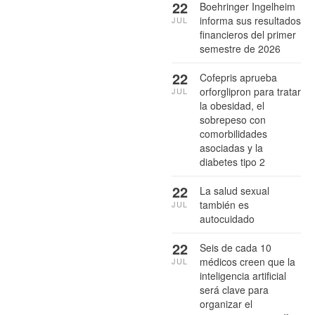
22
Boehringer Ingelheim
informa sus resultados
JUL
financieros del primer
semestre de 2026
22
Cofepris aprueba
orforglipron para tratar
JUL
la obesidad, el
sobrepeso con
comorbilidades
asociadas y la
diabetes tipo 2
22
La salud sexual
también es
JUL
autocuidado
22
Seis de cada 10
médicos creen que la
JUL
inteligencia artificial
será clave para
organizar el