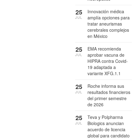
25
Innovación médica
amplía opciones para
JUL
tratar aneurismas
cerebrales complejos
en México
25
EMA recomienda
aprobar vacuna de
JUL
HIPRA contra Covid-
19 adaptada a
variante XFG.1.1
25
Roche informa sus
resultados financieros
JUL
del primer semestre
de 2026
25
Teva y Polpharma
Biologics anuncian
JUL
acuerdo de licencia
global para candidato