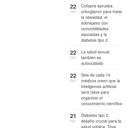
22
Cofepris aprueba
orforglipron para tratar
JUL
la obesidad, el
sobrepeso con
comorbilidades
asociadas y la
diabetes tipo 2
22
La salud sexual
también es
JUL
autocuidado
22
Seis de cada 10
médicos creen que la
JUL
inteligencia artificial
será clave para
organizar el
conocimiento científico
21
Diabetes tipo 2,
desafío crucial para la
JUL
salud pública: Teva