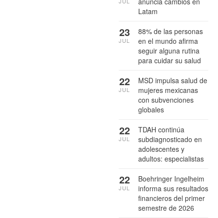
anuncia cambios en
JUL
Latam
23
88% de las personas
en el mundo afirma
JUL
seguir alguna rutina
para cuidar su salud
22
MSD impulsa salud de
mujeres mexicanas
JUL
con subvenciones
globales
22
TDAH continúa
subdiagnosticado en
JUL
adolescentes y
adultos: especialistas
22
Boehringer Ingelheim
informa sus resultados
JUL
financieros del primer
semestre de 2026