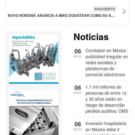
SIGUIENTE
NOVO NORDISK ANUNCIA A MIKE DOUSTDAR COMO SU ACTUAL VICEPRESIDENTE EJECUTIVO DE OPERACIONES INTERNACIONALES
Noticias
06
Combaten en México
publicidad irregular en
AGO
redes sociales y
plataformas de
comercio electrónico
06
1.1 mil millones de
personas de entre 12
AGO
y 35 años están en
riesgo de desarrollar
pérdida auditiva: OMS
06
Inversión hospitalaria
en México debe ir
AGO