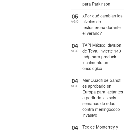
para Parkinson
05
¿Por qué cambian los
niveles de
AGO
testosterona durante
el verano?
04
TAPI México, división
de Teva, invierte 140
AGO
mdp para producir
localmente un
oncológico
04
MenQuadfi de Sanofi
es aprobado en
AGO
Europa para lactantes
a partir de las seis
semanas de edad
contra meningococo
invasivo
04
Tec de Monterrey y