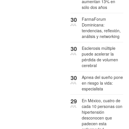
aumentan 13% en
sólo dos años
30
FarmaForum
Dominicana:
JUL
tendencias, reflexión,
análisis y networking
30
Esclerosis múltiple
puede acelerar la
JUL
pérdida de volumen
cerebral
30
Apnea del sueño pone
en riesgo la vida:
JUL
especialista
29
En México, cuatro de
cada 10 personas con
JUL
hipertensión
desconocen que
padecen esta