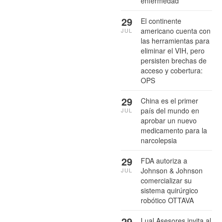
enfermedad
29
El continente
americano cuenta con
JUL
las herramientas para
eliminar el VIH, pero
persisten brechas de
acceso y cobertura:
OPS
29
China es el primer
país del mundo en
JUL
aprobar un nuevo
medicamento para la
narcolepsia
29
FDA autoriza a
Johnson & Johnson
JUL
comercializar su
sistema quirúrgico
robótico OTTAVA
29
Lual Asesores invita al