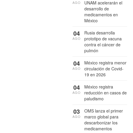
UNAM acelerarán el
AGO
desarrollo de
medicamentos en
México
04
Rusia desarrolla
prototipo de vacuna
AGO
contra el cáncer de
pulmón
04
México registra menor
circulación de Covid-
AGO
19 en 2026
04
México registra
reducción en casos de
AGO
paludismo
03
OMS lanza el primer
marco global para
AGO
descarbonizar los
medicamentos