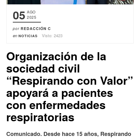
05
AGO
2025
por
REDACCIÓN C
en
Visto: 2423
NOTICIAS
Organización de la
sociedad civil
“Respirando con Valor”
apoyará a pacientes
con enfermedades
respiratorias
Comunicado. Desde hace 15 años, Respirando