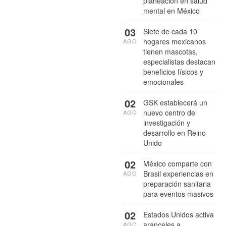
planeación en salud
mental en México
03
Siete de cada 10
hogares mexicanos
AGO
tienen mascotas,
especialistas destacan
beneficios físicos y
emocionales
02
GSK establecerá un
nuevo centro de
AGO
investigación y
desarrollo en Reino
Unido
02
México comparte con
Brasil experiencias en
AGO
preparación sanitaria
para eventos masivos
02
Estados Unidos activa
aranceles a
AGO