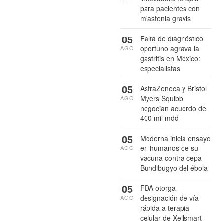
para pacientes con
miastenia gravis
05
Falta de diagnóstico
oportuno agrava la
AGO
gastritis en México:
especialistas
05
AstraZeneca y Bristol
Myers Squibb
AGO
negocian acuerdo de
400 mil mdd
05
Moderna inicia ensayo
en humanos de su
AGO
vacuna contra cepa
Bundibugyo del ébola
05
FDA otorga
designación de vía
AGO
rápida a terapia
celular de Xellsmart