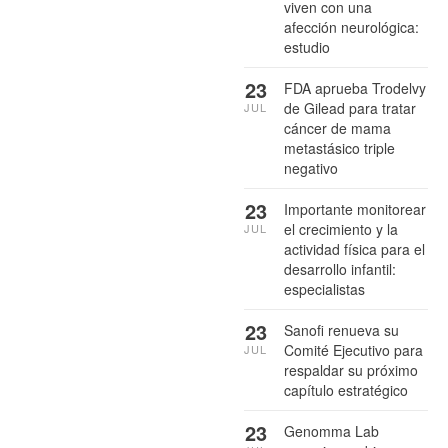
viven con una
afección neurológica:
estudio
23
FDA aprueba Trodelvy
de Gilead para tratar
JUL
cáncer de mama
metastásico triple
negativo
23
Importante monitorear
el crecimiento y la
JUL
actividad física para el
desarrollo infantil:
especialistas
23
Sanofi renueva su
Comité Ejecutivo para
JUL
respaldar su próximo
capítulo estratégico
23
Genomma Lab