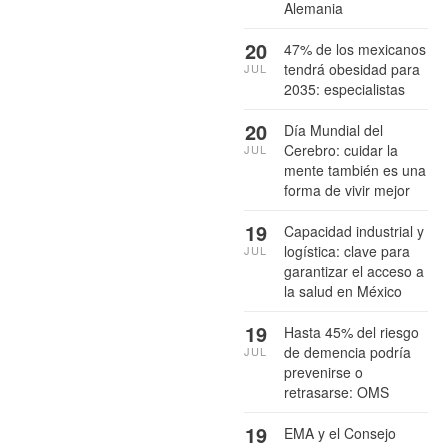
Alemania
20
47% de los mexicanos
tendrá obesidad para
JUL
2035: especialistas
20
Día Mundial del
Cerebro: cuidar la
JUL
mente también es una
forma de vivir mejor
19
Capacidad industrial y
logística: clave para
JUL
garantizar el acceso a
la salud en México
19
Hasta 45% del riesgo
de demencia podría
JUL
prevenirse o
retrasarse: OMS
19
EMA y el Consejo