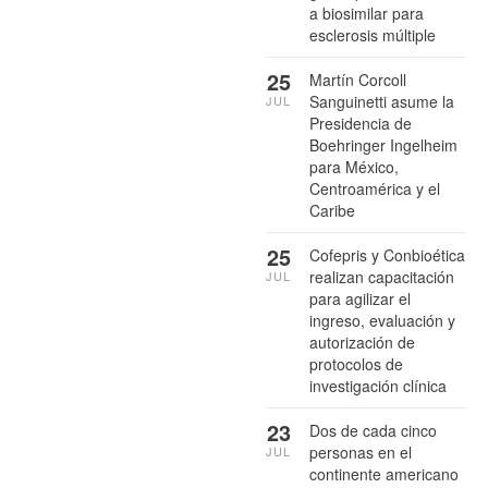
a biosimilar para
esclerosis múltiple
25
Martín Corcoll
Sanguinetti asume la
JUL
Presidencia de
Boehringer Ingelheim
para México,
Centroamérica y el
Caribe
25
Cofepris y Conbioética
realizan capacitación
JUL
para agilizar el
ingreso, evaluación y
autorización de
protocolos de
investigación clínica
23
Dos de cada cinco
personas en el
JUL
continente americano