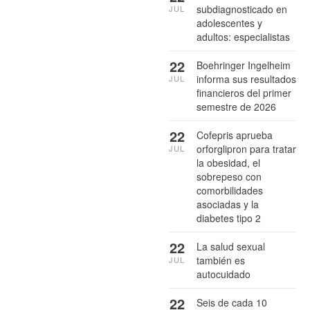
subdiagnosticado en
JUL
adolescentes y
adultos: especialistas
22
Boehringer Ingelheim
informa sus resultados
JUL
financieros del primer
semestre de 2026
22
Cofepris aprueba
orforglipron para tratar
JUL
la obesidad, el
sobrepeso con
comorbilidades
asociadas y la
diabetes tipo 2
22
La salud sexual
también es
JUL
autocuidado
22
Seis de cada 10