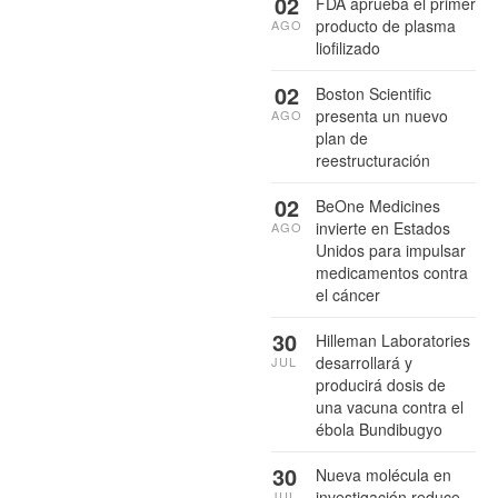
02
FDA aprueba el primer
producto de plasma
AGO
liofilizado
02
Boston Scientific
presenta un nuevo
AGO
plan de
reestructuración
02
BeOne Medicines
invierte en Estados
AGO
Unidos para impulsar
medicamentos contra
el cáncer
30
Hilleman Laboratories
desarrollará y
JUL
producirá dosis de
una vacuna contra el
ébola Bundibugyo
30
Nueva molécula en
investigación reduce
JUL