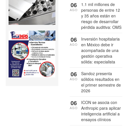
06
1.1 mil millones de
personas de entre 12
AGO
y 35 años están en
riesgo de desarrollar
pérdida auditiva: OMS
06
Inversión hospitalaria
en México debe ir
AGO
acompañada de una
gestión operativa
sólida: especialista
06
Sandoz presenta
sólidos resultados en
AGO
el primer semestre de
2026
06
ICON se asocia con
Anthropic para aplicar
AGO
inteligencia artificial a
ensayos clínicos