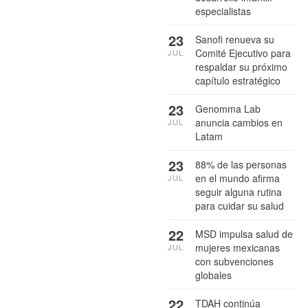
especialistas
23
Sanofi renueva su
Comité Ejecutivo para
JUL
respaldar su próximo
capítulo estratégico
23
Genomma Lab
anuncia cambios en
JUL
Latam
23
88% de las personas
en el mundo afirma
JUL
seguir alguna rutina
para cuidar su salud
22
MSD impulsa salud de
mujeres mexicanas
JUL
con subvenciones
globales
22
TDAH continúa