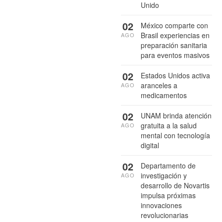
Unido
02
México comparte con
Brasil experiencias en
AGO
preparación sanitaria
para eventos masivos
02
Estados Unidos activa
aranceles a
AGO
medicamentos
02
UNAM brinda atención
gratuita a la salud
AGO
mental con tecnología
digital
02
Departamento de
investigación y
AGO
desarrollo de Novartis
impulsa próximas
innovaciones
revolucionarias