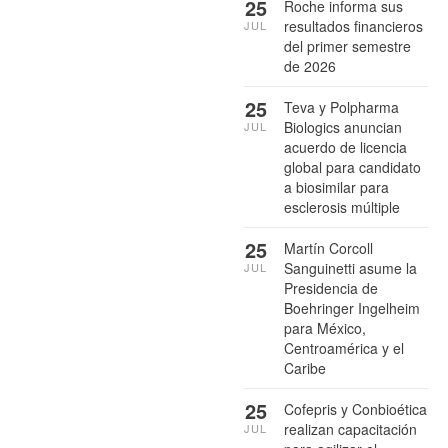
25
Roche informa sus
resultados financieros
JUL
del primer semestre
de 2026
25
Teva y Polpharma
Biologics anuncian
JUL
acuerdo de licencia
global para candidato
a biosimilar para
esclerosis múltiple
25
Martín Corcoll
Sanguinetti asume la
JUL
Presidencia de
Boehringer Ingelheim
para México,
Centroamérica y el
Caribe
25
Cofepris y Conbioética
realizan capacitación
JUL