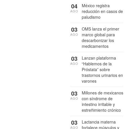
04
México registra
reducción en casos de
AGO
paludismo
03
OMS lanza el primer
marco global para
AGO
descarbonizar los
medicamentos
03
Lanzan plataforma
“Hablemos de la
AGO
Próstata” sobre
trastornos urinarios en
varones
03
Millones de mexicanos
con síndrome de
AGO
intestino irritable y
estreñimiento crónico
03
Lactancia materna
fortalece músculos y
AGO