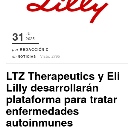
31
JUL
2025
por
REDACCIÓN C
en
Visto: 2795
NOTICIAS
LTZ Therapeutics y Eli
Lilly desarrollarán
plataforma para tratar
enfermedades
autoinmunes