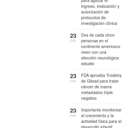
para agilizar el
ingreso, evaluación y
autorización de
protocolos de
investigación clínica
23
Dos de cada cinco
personas en el
JUL
continente americano
viven con una
afección neurológica:
estudio
23
FDA aprueba Trodelvy
de Gilead para tratar
JUL
cáncer de mama
metastásico triple
negativo
23
Importante monitorear
el crecimiento y la
JUL
actividad física para el
desarrollo infantil: