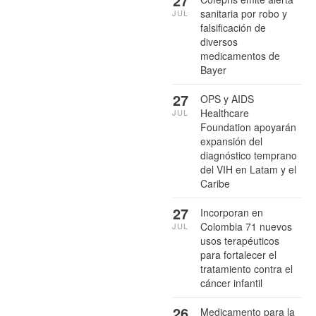
27
sanitaria por robo y
JUL
falsificación de
diversos
medicamentos de
Bayer
27
OPS y AIDS
Healthcare
JUL
Foundation apoyarán
expansión del
diagnóstico temprano
del VIH en Latam y el
Caribe
27
Incorporan en
Colombia 71 nuevos
JUL
usos terapéuticos
para fortalecer el
tratamiento contra el
cáncer infantil
26
Medicamento para la