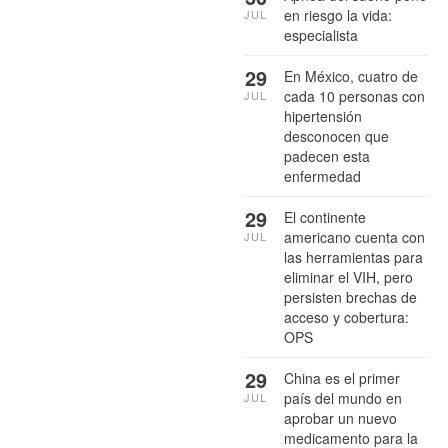
en riesgo la vida:
JUL
especialista
29
En México, cuatro de
cada 10 personas con
JUL
hipertensión
desconocen que
padecen esta
enfermedad
29
El continente
americano cuenta con
JUL
las herramientas para
eliminar el VIH, pero
persisten brechas de
acceso y cobertura:
OPS
29
China es el primer
país del mundo en
JUL
aprobar un nuevo
medicamento para la