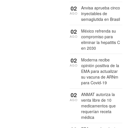
02
Anvisa aprueba cinco
inyectables de
AGO
semaglutida en Brasil
02
México refrenda su
compromiso para
AGO
eliminar la hepatitis C
en 2030
02
Moderna recibe
opinión positiva de la
AGO
EMA para actualizar
su vacuna de ARNm
para Covid-19
02
ANMAT autoriza la
venta libre de 10
AGO
medicamentos que
requerían receta
médica