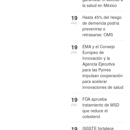
la salud en México
19
Hasta 45% del riesgo
de demencia podría
JUL
prevenirse o
retrasarse: OMS
19
EMA y el Consejo
Europeo de
JUL
Innovación y la
Agencia Ejecutiva
para las Pymes
impulsan cooperación
para acelerar
innovaciones de salud
19
FDA aprueba
tratamiento de MSD
JUL
que reduce el
colesterol
19
ISSSTE fortalece