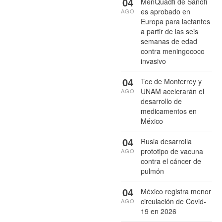
04
MenQuadfi de Sanofi
es aprobado en
AGO
Europa para lactantes
a partir de las seis
semanas de edad
contra meningococo
invasivo
04
Tec de Monterrey y
UNAM acelerarán el
AGO
desarrollo de
medicamentos en
México
04
Rusia desarrolla
prototipo de vacuna
AGO
contra el cáncer de
pulmón
04
México registra menor
circulación de Covid-
AGO
19 en 2026