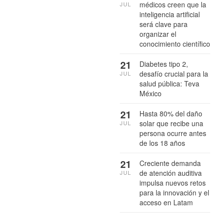
médicos creen que la
JUL
inteligencia artificial
será clave para
organizar el
conocimiento científico
21
Diabetes tipo 2,
desafío crucial para la
JUL
salud pública: Teva
México
21
Hasta 80% del daño
solar que recibe una
JUL
persona ocurre antes
de los 18 años
21
Creciente demanda
de atención auditiva
JUL
impulsa nuevos retos
para la innovación y el
acceso en Latam