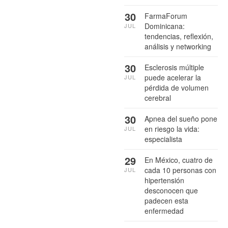
30
FarmaForum
Dominicana:
JUL
tendencias, reflexión,
análisis y networking
30
Esclerosis múltiple
puede acelerar la
JUL
pérdida de volumen
cerebral
30
Apnea del sueño pone
en riesgo la vida:
JUL
especialista
29
En México, cuatro de
cada 10 personas con
JUL
hipertensión
desconocen que
padecen esta
enfermedad