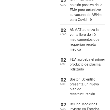
02
opinión positiva de la
AGO
EMA para actualizar
su vacuna de ARNm
para Covid-19
02
ANMAT autoriza la
venta libre de 10
AGO
medicamentos que
requerían receta
médica
02
FDA aprueba el primer
producto de plasma
AGO
liofilizado
02
Boston Scientific
presenta un nuevo
AGO
plan de
reestructuración
02
BeOne Medicines
invierte en Estados
AGO