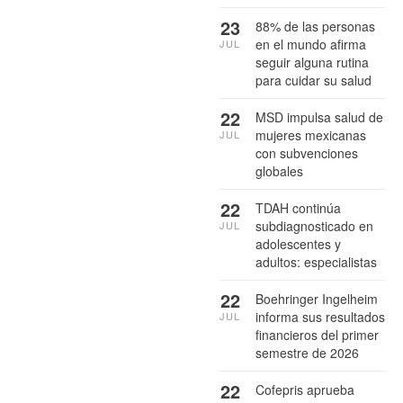
23
88% de las personas
en el mundo afirma
JUL
seguir alguna rutina
para cuidar su salud
22
MSD impulsa salud de
mujeres mexicanas
JUL
con subvenciones
globales
22
TDAH continúa
subdiagnosticado en
JUL
adolescentes y
adultos: especialistas
22
Boehringer Ingelheim
informa sus resultados
JUL
financieros del primer
semestre de 2026
22
Cofepris aprueba