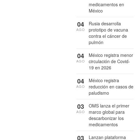
medicamentos en
México
04
Rusia desarrolla
prototipo de vacuna
AGO
contra el cáncer de
pulmón
04
México registra menor
circulación de Covid-
AGO
19 en 2026
04
México registra
reducción en casos de
AGO
paludismo
03
OMS lanza el primer
marco global para
AGO
descarbonizar los
medicamentos
03
Lanzan plataforma