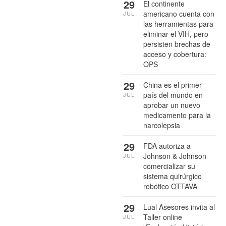
29
El continente
americano cuenta con
JUL
las herramientas para
eliminar el VIH, pero
persisten brechas de
acceso y cobertura:
OPS
29
China es el primer
país del mundo en
JUL
aprobar un nuevo
medicamento para la
narcolepsia
29
FDA autoriza a
Johnson & Johnson
JUL
comercializar su
sistema quirúrgico
robótico OTTAVA
29
Lual Asesores invita al
Taller online
JUL