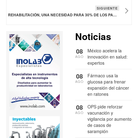
SIGUIENTE
REHABILITACIÓN, UNA NECESIDAD PARA 30% DE LOS PACIENTES HOSPITALIZADOS POR DISCAPACIDADES FÍSICAS O NEUROLÓGICAS
Noticias
08
México acelera la
innovación en salud:
AGO
expertos
08
Fármaco usa la
glucosa para frenar
AGO
expansión del cáncer
en ratones
08
OPS pide reforzar
vacunación y
AGO
vigilancia por aumento
de casos de
sarampión