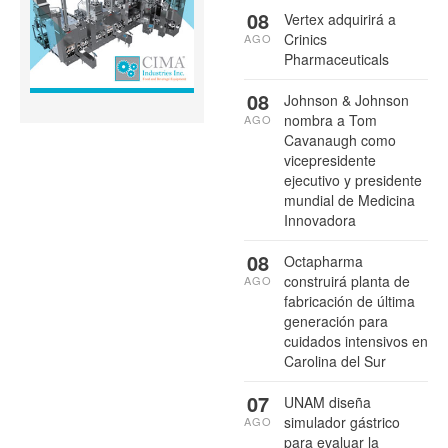
08
Vertex adquirirá a
Crinics
AGO
Pharmaceuticals
08
Johnson & Johnson
nombra a Tom
AGO
Cavanaugh como
vicepresidente
ejecutivo y presidente
mundial de Medicina
Innovadora
08
Octapharma
construirá planta de
AGO
fabricación de última
generación para
cuidados intensivos en
Carolina del Sur
07
UNAM diseña
simulador gástrico
AGO
para evaluar la