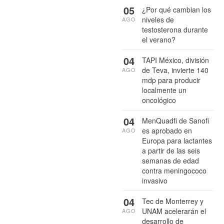
05
¿Por qué cambian los
niveles de
AGO
testosterona durante
el verano?
04
TAPI México, división
de Teva, invierte 140
AGO
mdp para producir
localmente un
oncológico
04
MenQuadfi de Sanofi
es aprobado en
AGO
Europa para lactantes
a partir de las seis
semanas de edad
contra meningococo
invasivo
04
Tec de Monterrey y
UNAM acelerarán el
AGO
desarrollo de