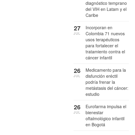
diagnóstico temprano
del VIH en Latam y el
Caribe
27
Incorporan en
Colombia 71 nuevos
JUL
usos terapéuticos
para fortalecer el
tratamiento contra el
cáncer infantil
26
Medicamento para la
disfunción eréctil
JUL
podría frenar la
metástasis del cáncer:
estudio
26
Eurofarma impulsa el
bienestar
JUL
oftalmológico infantil
en Bogotá