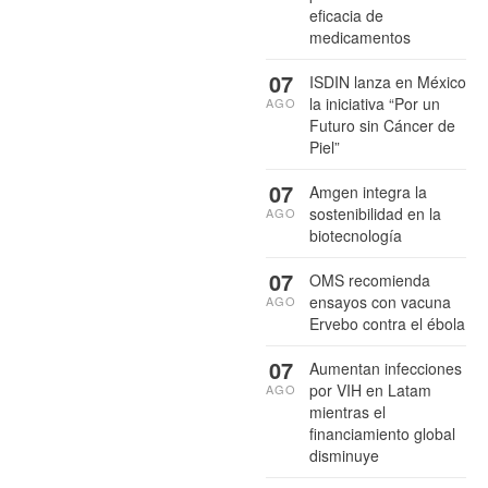
eficacia de
medicamentos
07
ISDIN lanza en México
la iniciativa “Por un
AGO
Futuro sin Cáncer de
Piel”
07
Amgen integra la
sostenibilidad en la
AGO
biotecnología
07
OMS recomienda
ensayos con vacuna
AGO
Ervebo contra el ébola
07
Aumentan infecciones
por VIH en Latam
AGO
mientras el
financiamiento global
disminuye