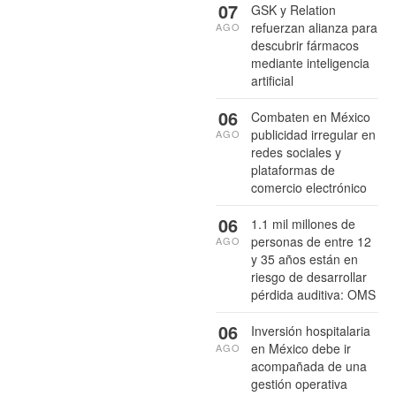
07
GSK y Relation
refuerzan alianza para
AGO
descubrir fármacos
mediante inteligencia
artificial
06
Combaten en México
publicidad irregular en
AGO
redes sociales y
plataformas de
comercio electrónico
06
1.1 mil millones de
personas de entre 12
AGO
y 35 años están en
riesgo de desarrollar
pérdida auditiva: OMS
06
Inversión hospitalaria
en México debe ir
AGO
acompañada de una
gestión operativa