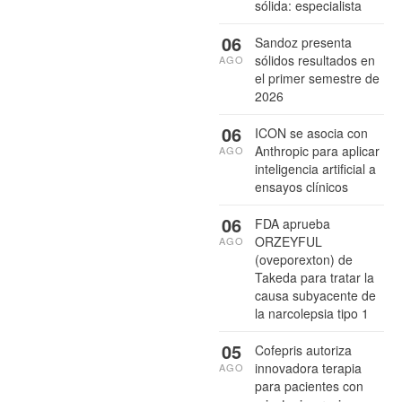
sólida: especialista
06
Sandoz presenta
sólidos resultados en
AGO
el primer semestre de
2026
06
ICON se asocia con
Anthropic para aplicar
AGO
inteligencia artificial a
ensayos clínicos
06
FDA aprueba
ORZEYFUL
AGO
(oveporexton) de
Takeda para tratar la
causa subyacente de
la narcolepsia tipo 1
05
Cofepris autoriza
innovadora terapia
AGO
para pacientes con