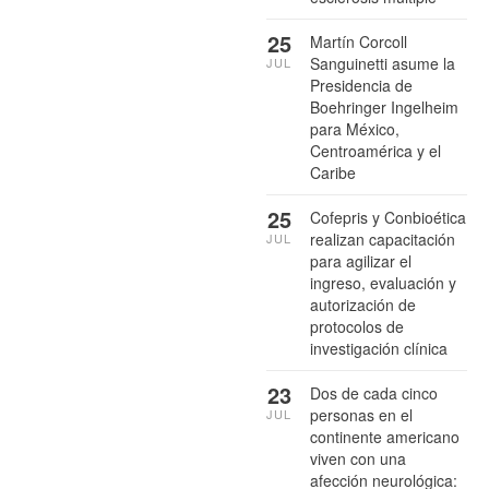
25
Martín Corcoll
Sanguinetti asume la
JUL
Presidencia de
Boehringer Ingelheim
para México,
Centroamérica y el
Caribe
25
Cofepris y Conbioética
realizan capacitación
JUL
para agilizar el
ingreso, evaluación y
autorización de
protocolos de
investigación clínica
23
Dos de cada cinco
personas en el
JUL
continente americano
viven con una
afección neurológica: