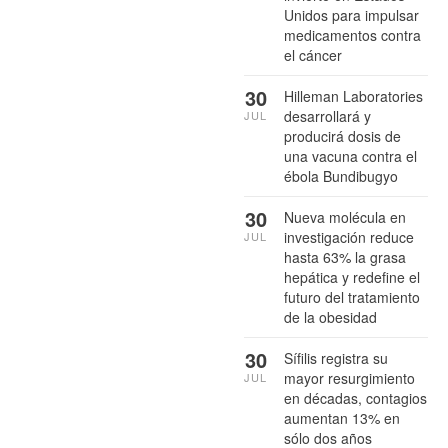
Unidos para impulsar
medicamentos contra
el cáncer
30
Hilleman Laboratories
desarrollará y
JUL
producirá dosis de
una vacuna contra el
ébola Bundibugyo
30
Nueva molécula en
investigación reduce
JUL
hasta 63% la grasa
hepática y redefine el
futuro del tratamiento
de la obesidad
30
Sífilis registra su
mayor resurgimiento
JUL
en décadas, contagios
aumentan 13% en
sólo dos años