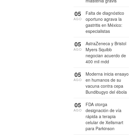
miastenia gravis
05
Falta de diagnóstico
oportuno agrava la
AGO
gastritis en México:
especialistas
05
AstraZeneca y Bristol
Myers Squibb
AGO
negocian acuerdo de
400 mil mdd
05
Moderna inicia ensayo
en humanos de su
AGO
vacuna contra cepa
Bundibugyo del ébola
05
FDA otorga
designación de vía
AGO
rápida a terapia
celular de Xellsmart
para Parkinson