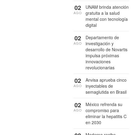
02
UNAM brinda atención
gratuita a la salud
AGO
mental con tecnología
digital
02
Departamento de
investigación y
AGO
desarrollo de Novartis
impulsa próximas
innovaciones
revolucionarias
02
Anvisa aprueba cinco
inyectables de
AGO
semaglutida en Brasil
02
México refrenda su
compromiso para
AGO
eliminar la hepatitis C
en 2030
Moderna recibe