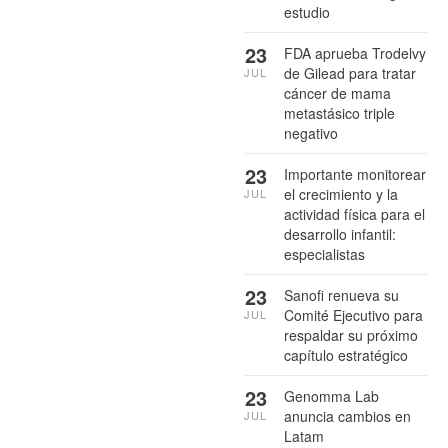
estudio
23
FDA aprueba Trodelvy
de Gilead para tratar
JUL
cáncer de mama
metastásico triple
negativo
23
Importante monitorear
el crecimiento y la
JUL
actividad física para el
desarrollo infantil:
especialistas
23
Sanofi renueva su
Comité Ejecutivo para
JUL
respaldar su próximo
capítulo estratégico
23
Genomma Lab
anuncia cambios en
JUL
Latam