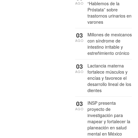
“Hablemos de la
AGO
Próstata” sobre
trastornos urinarios en
varones
03
Millones de mexicanos
con síndrome de
AGO
intestino irritable y
estreñimiento crónico
03
Lactancia materna
fortalece músculos y
AGO
encías y favorece el
desarrollo lineal de los
dientes
03
INSP presenta
proyecto de
AGO
investigación para
mapear y fortalecer la
planeación en salud
mental en México