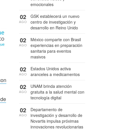
emocionales
02
GSK establecerá un nuevo
centro de investigación y
AGO
desarrollo en Reino Unido
02
México comparte con Brasil
experiencias en preparación
AGO
sanitaria para eventos
masivos
02
Estados Unidos activa
aranceles a medicamentos
AGO
con
02
UNAM brinda atención
gratuita a la salud mental con
AGO
tecnología digital
 de
02
Departamento de
investigación y desarrollo de
AGO
Novartis impulsa próximas
innovaciones revolucionarias