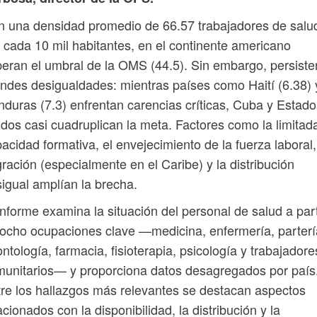
 una densidad promedio de 66.57 trabajadores de salu
 cada 10 mil habitantes, en el continente americano
eran el umbral de la OMS (44.5). Sin embargo, persiste
ndes desigualdades: mientras países como Haití (6.38) 
duras (7.3) enfrentan carencias críticas, Cuba y Estado
dos casi cuadruplican la meta. Factores como la limitad
acidad formativa, el envejecimiento de la fuerza laboral,
ración (especialmente en el Caribe) y la distribución
igual amplían la brecha.
informe examina la situación del personal de salud a part
ocho ocupaciones clave —medicina, enfermería, parterí
ntología, farmacia, fisioterapia, psicología y trabajadore
unitarios— y proporciona datos desagregados por país
re los hallazgos más relevantes se destacan aspectos
acionados con la disponibilidad, la distribución y la