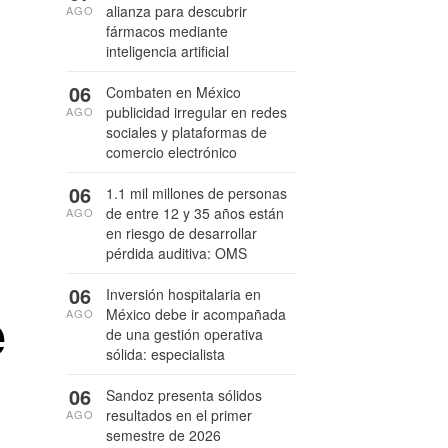
alianza para descubrir
AGO
fármacos mediante
inteligencia artificial
06
Combaten en México
publicidad irregular en redes
AGO
sociales y plataformas de
comercio electrónico
06
1.1 mil millones de personas
de entre 12 y 35 años están
AGO
en riesgo de desarrollar
pérdida auditiva: OMS
06
Inversión hospitalaria en
e
México debe ir acompañada
AGO
de una gestión operativa
sólida: especialista
06
Sandoz presenta sólidos
resultados en el primer
AGO
semestre de 2026