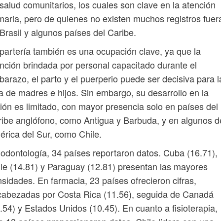
salud comunitarios, los cuales son clave en la atención
maria, pero de quienes no existen muchos registros fuer
Brasil y algunos países del Caribe.
partería también es una ocupación clave, ya que la
nción brindada por personal capacitado durante el
arazo, el parto y el puerperio puede ser decisiva para l
a de madres e hijos. Sin embargo, su desarrollo en la
ión es limitado, con mayor presencia solo en países del
ibe anglófono, como Antigua y Barbuda, y en algunos d
rica del Sur, como Chile.
odontología, 34 países reportaron datos. Cuba (16.71),
le (14.81) y Paraguay (12.81) presentan las mayores
sidades. En farmacia, 23 países ofrecieron cifras,
abezadas por Costa Rica (11.56), seguida de Canadá
.54) y Estados Unidos (10.45). En cuanto a fisioterapia,