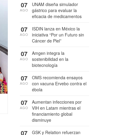
07
UNAM diseña simulador
gástrico para evaluar la
AGO
eficacia de medicamentos
07
ISDIN lanza en México la
iniciativa “Por un Futuro sin
AGO
Cáncer de Piel”
07
Amgen integra la
sostenibilidad en la
AGO
biotecnología
07
OMS recomienda ensayos
con vacuna Ervebo contra el
AGO
ébola
07
Aumentan infecciones por
VIH en Latam mientras el
AGO
financiamiento global
disminuye
07
GSK y Relation refuerzan