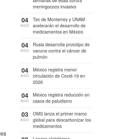
semanas de edad contra
meningococo invasivo
04
Tec de Monterrey y UNAM
acelerarán el desarrollo de
AGO
medicamentos en México
04
Rusia desarrolla prototipo de
vacuna contra el cáncer de
AGO
pulmón
04
México registra menor
circulación de Covid-19 en
AGO
2026
04
México registra reducción en
casos de paludismo
AGO
03
OMS lanza el primer marco
global para descarbonizar los
AGO
medicamentos
res
Lanzan plataforma