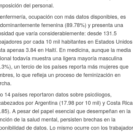
posición del personal.
enfermería, ocupación con más datos disponibles, es
edominantemente femenina (89.78%) y presenta una
sidad que varía considerablemente: desde 131.5
bajadores por cada 10 mil habitantes en Estados Unidos
ta apenas 3.84 en Haití. En medicina, aunque la media
ional todavía muestra una ligera mayoría masculina
.3%), un tercio de los países reporta más mujeres que
bres, lo que refleja un proceso de feminización en
rcha.
o 14 países reportaron datos sobre psicólogos,
abezados por Argentina (17.98 por 10 mil) y Costa Rica
.85). A pesar del papel esencial que desempeñan en la
nción de la salud mental, persisten brechas en la
ponibilidad de datos. Lo mismo ocurre con los trabajado