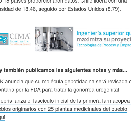
o 18 países proporcionaron datos. Chile lidera con una
sidad de 18,46, seguido por Estados Unidos (8.79).
y también publicamos las siguientes notas y más...
 anuncia que su molécula gepotidacina será revisada 
oritaria por la FDA para tratar la gonorrea urogenital
epris lanza el fascículo inicial de la primera farmacopea
blos originarios con 25 plantas medicinales del pueblo
qui