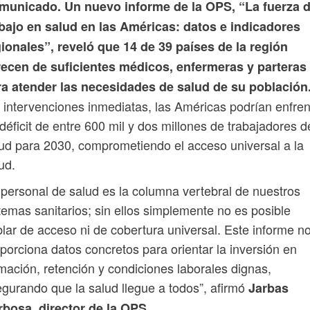
municado. Un nuevo informe de la OPS, “La fuerza 
abajo en salud en las Américas: datos e indicadores
ionales”, reveló que 14 de 39 países de la región
recen de suficientes médicos, enfermeras y parteras
ra atender las necesidades de salud de su población
 intervenciones inmediatas, las Américas podrían enfren
déficit de entre 600 mil y dos millones de trabajadores d
ud para 2030, comprometiendo el acceso universal a la
ud.
 personal de salud es la columna vertebral de nuestros
temas sanitarios; sin ellos simplemente no es posible
lar de acceso ni de cobertura universal. Este informe n
porciona datos concretos para orientar la inversión en
mación, retención y condiciones laborales dignas,
gurando que la salud llegue a todos”, afirmó
Jarbas
rbosa, director de la OPS.