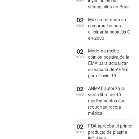
inyectables de
AGO
semaglutida en Brasil
02
México refrenda su
compromiso para
AGO
eliminar la hepatitis C
en 2030
02
Moderna recibe
opinión positiva de la
AGO
EMA para actualizar
su vacuna de ARNm
para Covid-19
02
ANMAT autoriza la
venta libre de 10
AGO
medicamentos que
requerían receta
médica
02
FDA aprueba el primer
producto de plasma
AGO
liofilizado