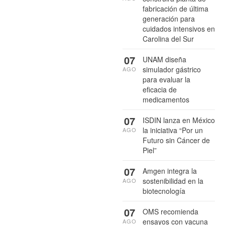
fabricación de última
generación para
cuidados intensivos en
Carolina del Sur
07
UNAM diseña
simulador gástrico
AGO
para evaluar la
eficacia de
medicamentos
07
ISDIN lanza en México
la iniciativa “Por un
AGO
Futuro sin Cáncer de
Piel”
07
Amgen integra la
sostenibilidad en la
AGO
biotecnología
07
OMS recomienda
ensayos con vacuna
AGO