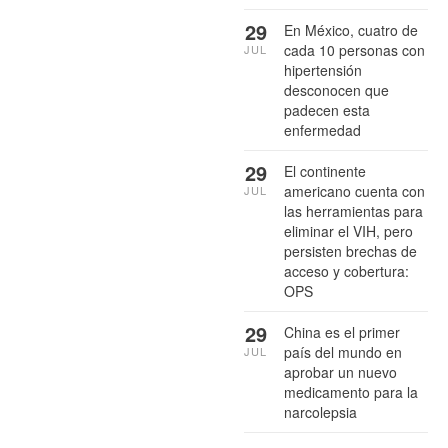
29
En México, cuatro de
cada 10 personas con
JUL
hipertensión
desconocen que
padecen esta
enfermedad
29
El continente
americano cuenta con
JUL
las herramientas para
eliminar el VIH, pero
persisten brechas de
acceso y cobertura:
OPS
29
China es el primer
país del mundo en
JUL
aprobar un nuevo
medicamento para la
narcolepsia