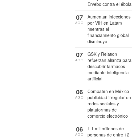
Ervebo contra el ébola
07
Aumentan infecciones
por VIH en Latam
AGO
mientras el
financiamiento global
disminuye
07
GSK y Relation
refuerzan alianza para
AGO
descubrir fármacos
mediante inteligencia
artificial
06
Combaten en México
publicidad irregular en
AGO
redes sociales y
plataformas de
comercio electrónico
06
1.1 mil millones de
personas de entre 12
AGO