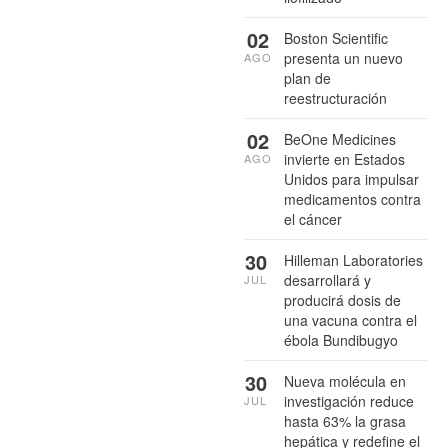
02
Boston Scientific
presenta un nuevo
AGO
plan de
reestructuración
02
BeOne Medicines
invierte en Estados
AGO
Unidos para impulsar
medicamentos contra
el cáncer
30
Hilleman Laboratories
desarrollará y
JUL
producirá dosis de
una vacuna contra el
ébola Bundibugyo
30
Nueva molécula en
investigación reduce
JUL
hasta 63% la grasa
hepática y redefine el