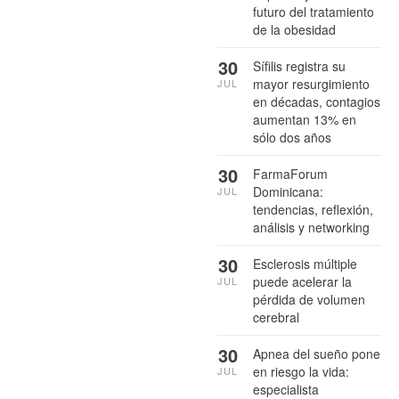
futuro del tratamiento
de la obesidad
30
Sífilis registra su
mayor resurgimiento
JUL
en décadas, contagios
aumentan 13% en
sólo dos años
30
FarmaForum
Dominicana:
JUL
tendencias, reflexión,
análisis y networking
30
Esclerosis múltiple
puede acelerar la
JUL
pérdida de volumen
cerebral
30
Apnea del sueño pone
en riesgo la vida:
JUL
especialista