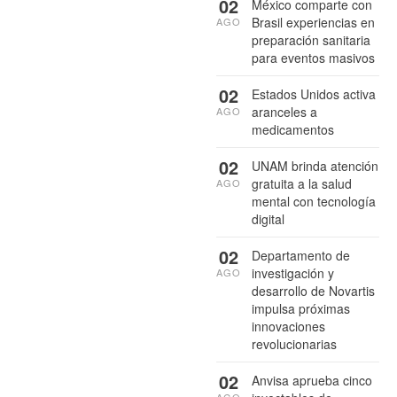
02
México comparte con
Brasil experiencias en
AGO
preparación sanitaria
para eventos masivos
02
Estados Unidos activa
aranceles a
AGO
medicamentos
02
UNAM brinda atención
gratuita a la salud
AGO
mental con tecnología
digital
02
Departamento de
investigación y
AGO
desarrollo de Novartis
impulsa próximas
innovaciones
revolucionarias
02
Anvisa aprueba cinco