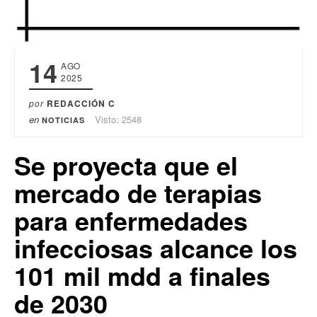
14
AGO
2025
por
REDACCIÓN C
en
Visto: 2548
NOTICIAS
Se proyecta que el
mercado de terapias
para enfermedades
infecciosas alcance los
101 mil mdd a finales
de 2030