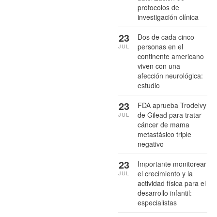
protocolos de
investigación clínica
23
Dos de cada cinco
personas en el
JUL
continente americano
viven con una
afección neurológica:
estudio
23
FDA aprueba Trodelvy
de Gilead para tratar
JUL
cáncer de mama
metastásico triple
negativo
23
Importante monitorear
el crecimiento y la
JUL
actividad física para el
desarrollo infantil:
especialistas