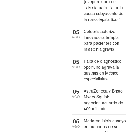
(oveporexton) de
Takeda para tratar la
causa subyacente de
la narcolepsia tipo 1
05
Cofepris autoriza
innovadora terapia
AGO
para pacientes con
miastenia gravis
05
Falta de diagnóstico
oportuno agrava la
AGO
gastritis en México:
especialistas
05
AstraZeneca y Bristol
Myers Squibb
AGO
negocian acuerdo de
400 mil mdd
05
Moderna inicia ensayo
en humanos de su
AGO