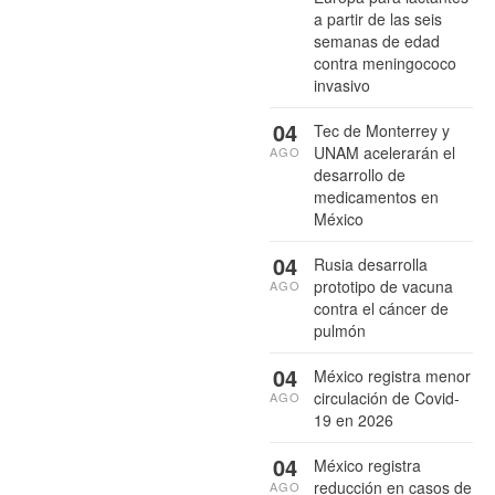
a partir de las seis
semanas de edad
contra meningococo
invasivo
04
Tec de Monterrey y
UNAM acelerarán el
AGO
desarrollo de
medicamentos en
México
04
Rusia desarrolla
prototipo de vacuna
AGO
contra el cáncer de
pulmón
04
México registra menor
circulación de Covid-
AGO
19 en 2026
04
México registra
reducción en casos de
AGO