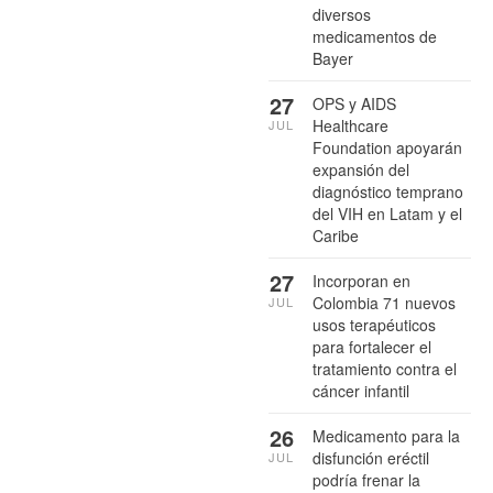
diversos
medicamentos de
Bayer
27
OPS y AIDS
Healthcare
JUL
Foundation apoyarán
expansión del
diagnóstico temprano
del VIH en Latam y el
Caribe
27
Incorporan en
Colombia 71 nuevos
JUL
usos terapéuticos
para fortalecer el
tratamiento contra el
cáncer infantil
26
Medicamento para la
disfunción eréctil
JUL
podría frenar la