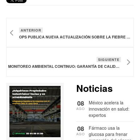
ANTERIOR
OPS PUBLICA NUEVA ACTUALIZACIÓN SOBRE LA FIEBRE DE OROPOUCHE EN EL CONTINENTE AMERICANO
SIGUIENTE
MONITOREO AMBIENTAL CONTINUO: GARANTÍA DE CALIDAD Y CUMPLIMIENTO EN LA INDUSTRIA FARMACÉUTICA
Noticias
08
México acelera la
innovación en salud:
AGO
expertos
08
Fármaco usa la
glucosa para frenar
AGO