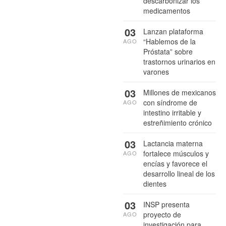
descarbonizar los
medicamentos
03
Lanzan plataforma
“Hablemos de la
AGO
Próstata” sobre
trastornos urinarios en
varones
03
Millones de mexicanos
con síndrome de
AGO
intestino irritable y
estreñimiento crónico
03
Lactancia materna
fortalece músculos y
AGO
encías y favorece el
desarrollo lineal de los
dientes
03
INSP presenta
proyecto de
AGO
investigación para