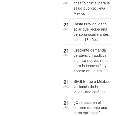
desafío crucial para la
JUL
salud pública: Teva
México
21
Hasta 80% del daño
solar que recibe una
JUL
persona ocurre antes
de los 18 años
21
Creciente demanda
de atención auditiva
JUL
impulsa nuevos retos
para la innovación y el
acceso en Latam
21
SEGLE trae a México
la ciencia de la
JUL
longevidad cutánea
21
¿Qué pasa en el
cerebro durante una
JUL
crisis epiléptica?