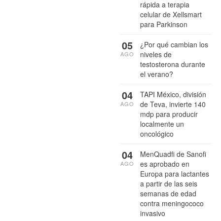
rápida a terapia
celular de Xellsmart
para Parkinson
05
¿Por qué cambian los
niveles de
AGO
testosterona durante
el verano?
04
TAPI México, división
de Teva, invierte 140
AGO
mdp para producir
localmente un
oncológico
04
MenQuadfi de Sanofi
es aprobado en
AGO
Europa para lactantes
a partir de las seis
semanas de edad
contra meningococo
invasivo