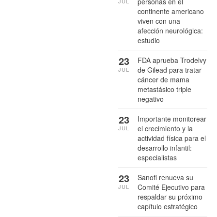
personas en el
JUL
continente americano
viven con una
afección neurológica:
estudio
23
FDA aprueba Trodelvy
de Gilead para tratar
JUL
cáncer de mama
metastásico triple
negativo
23
Importante monitorear
el crecimiento y la
JUL
actividad física para el
desarrollo infantil:
especialistas
23
Sanofi renueva su
Comité Ejecutivo para
JUL
respaldar su próximo
capítulo estratégico