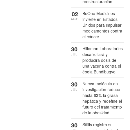
reestructuración
02
BeOne Medicines
invierte en Estados
AGO
Unidos para impulsar
medicamentos contra
el cáncer
30
Hilleman Laboratories
desarrollará y
JUL
producirá dosis de
una vacuna contra el
ébola Bundibugyo
30
Nueva molécula en
investigación reduce
JUL
hasta 63% la grasa
hepática y redefine el
futuro del tratamiento
de la obesidad
30
Sífilis registra su
JUL