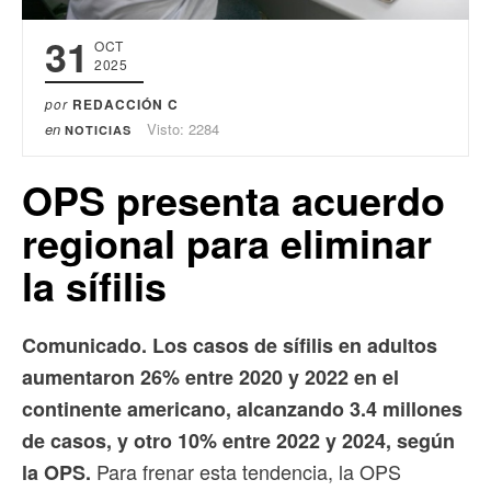
31
OCT
2025
por
REDACCIÓN C
en
Visto: 2284
NOTICIAS
OPS presenta acuerdo
regional para eliminar
la sífilis
Comunicado. Los casos de sífilis en adultos
aumentaron 26% entre 2020 y 2022 en el
continente americano, alcanzando 3.4 millones
de casos, y otro 10% entre 2022 y 2024, según
Para frenar esta tendencia, la OPS
la OPS.