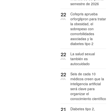
semestre de 2026
22
Cofepris aprueba
orforglipron para tratar
JUL
la obesidad, el
sobrepeso con
comorbilidades
asociadas y la
diabetes tipo 2
22
La salud sexual
también es
JUL
autocuidado
22
Seis de cada 10
médicos creen que la
JUL
inteligencia artificial
será clave para
organizar el
conocimiento científico
21
Diabetes tipo 2,