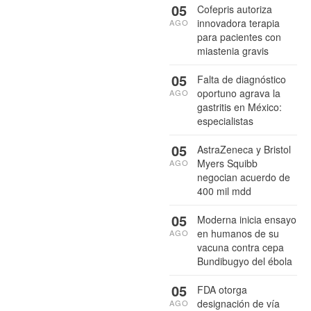
05
Cofepris autoriza
innovadora terapia
AGO
para pacientes con
miastenia gravis
05
Falta de diagnóstico
oportuno agrava la
AGO
gastritis en México:
especialistas
05
AstraZeneca y Bristol
Myers Squibb
AGO
negocian acuerdo de
400 mil mdd
05
Moderna inicia ensayo
en humanos de su
AGO
vacuna contra cepa
Bundibugyo del ébola
05
FDA otorga
designación de vía
AGO