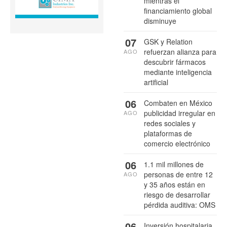
mientras el
financiamiento global
disminuye
07
GSK y Relation
refuerzan alianza para
AGO
descubrir fármacos
mediante inteligencia
artificial
06
Combaten en México
publicidad irregular en
AGO
redes sociales y
plataformas de
comercio electrónico
06
1.1 mil millones de
personas de entre 12
AGO
y 35 años están en
riesgo de desarrollar
pérdida auditiva: OMS
06
Inversión hospitalaria