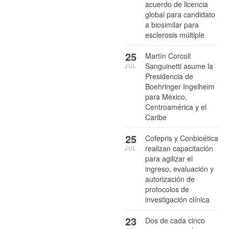
acuerdo de licencia
global para candidato
a biosimilar para
esclerosis múltiple
25
Martín Corcoll
Sanguinetti asume la
JUL
Presidencia de
Boehringer Ingelheim
para México,
Centroamérica y el
Caribe
25
Cofepris y Conbioética
realizan capacitación
JUL
para agilizar el
ingreso, evaluación y
autorización de
protocolos de
investigación clínica
23
Dos de cada cinco