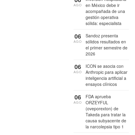
en México debe ir
AGO
acompañada de una
gestión operativa
sólida: especialista
06
Sandoz presenta
sólidos resultados en
AGO
el primer semestre de
2026
06
ICON se asocia con
Anthropic para aplicar
AGO
inteligencia artificial a
ensayos clínicos
06
FDA aprueba
ORZEYFUL
AGO
(oveporexton) de
Takeda para tratar la
causa subyacente de
la narcolepsia tipo 1