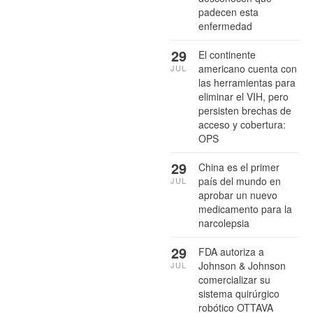
padecen esta
enfermedad
29
El continente
americano cuenta con
JUL
las herramientas para
eliminar el VIH, pero
persisten brechas de
acceso y cobertura:
OPS
29
China es el primer
país del mundo en
JUL
aprobar un nuevo
medicamento para la
narcolepsia
29
FDA autoriza a
Johnson & Johnson
JUL
comercializar su
sistema quirúrgico
robótico OTTAVA