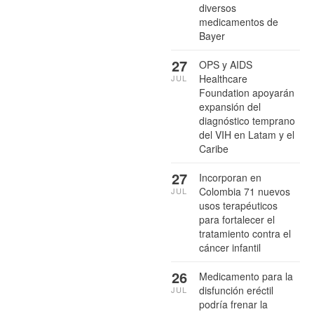
diversos
medicamentos de
Bayer
27
OPS y AIDS
Healthcare
JUL
Foundation apoyarán
expansión del
diagnóstico temprano
del VIH en Latam y el
Caribe
27
Incorporan en
Colombia 71 nuevos
JUL
usos terapéuticos
para fortalecer el
tratamiento contra el
cáncer infantil
26
Medicamento para la
disfunción eréctil
JUL
podría frenar la