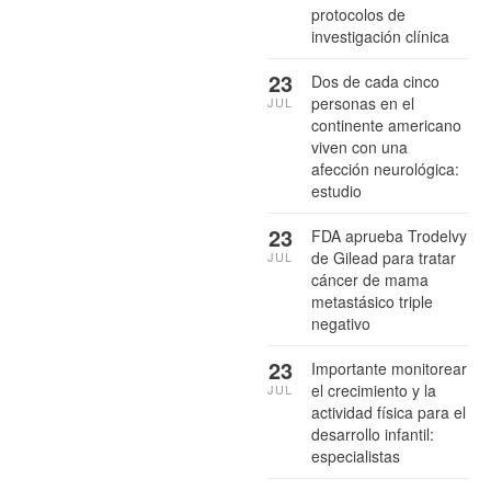
protocolos de
investigación clínica
23
Dos de cada cinco
personas en el
JUL
continente americano
viven con una
afección neurológica:
estudio
23
FDA aprueba Trodelvy
de Gilead para tratar
JUL
cáncer de mama
metastásico triple
negativo
23
Importante monitorear
el crecimiento y la
JUL
actividad física para el
desarrollo infantil:
especialistas