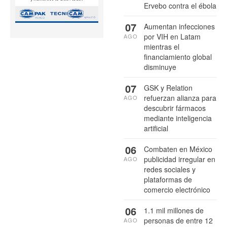
Ervebo contra el ébola
07
Aumentan infecciones
por VIH en Latam
AGO
mientras el
financiamiento global
disminuye
07
GSK y Relation
refuerzan alianza para
AGO
descubrir fármacos
mediante inteligencia
artificial
06
Combaten en México
publicidad irregular en
AGO
redes sociales y
plataformas de
comercio electrónico
06
1.1 mil millones de
personas de entre 12
AGO