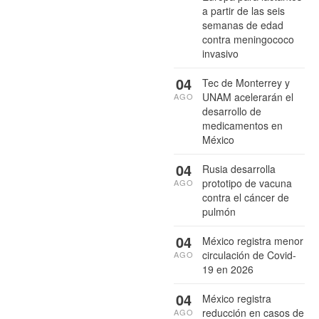
a partir de las seis
semanas de edad
contra meningococo
invasivo
04
Tec de Monterrey y
UNAM acelerarán el
AGO
desarrollo de
medicamentos en
México
04
Rusia desarrolla
prototipo de vacuna
AGO
contra el cáncer de
pulmón
04
México registra menor
circulación de Covid-
AGO
19 en 2026
04
México registra
reducción en casos de
AGO