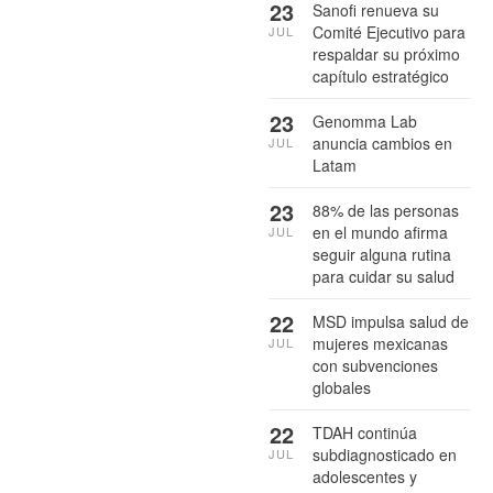
23
Sanofi renueva su
Comité Ejecutivo para
JUL
respaldar su próximo
capítulo estratégico
23
Genomma Lab
anuncia cambios en
JUL
Latam
23
88% de las personas
en el mundo afirma
JUL
seguir alguna rutina
para cuidar su salud
22
MSD impulsa salud de
mujeres mexicanas
JUL
con subvenciones
globales
22
TDAH continúa
subdiagnosticado en
JUL
adolescentes y