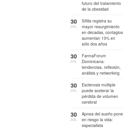
futuro del tratamiento
de la obesidad
30
Sífilis registra su
mayor resurgimiento
JUL
en décadas, contagios
aumentan 13% en
sólo dos años
30
FarmaForum
Dominicana:
JUL
tendencias, reflexión,
análisis y networking
30
Esclerosis múltiple
puede acelerar la
JUL
pérdida de volumen
cerebral
30
Apnea del sueño pone
en riesgo la vida:
JUL
especialista