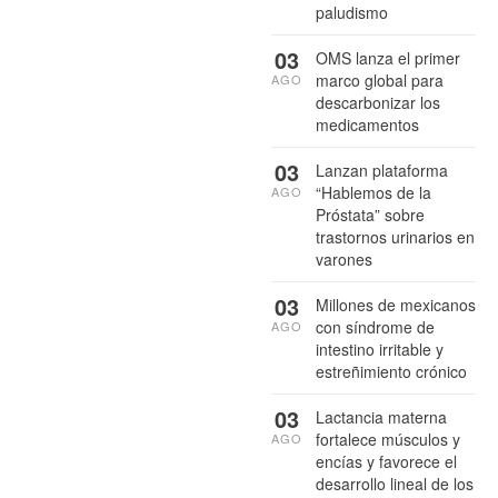
paludismo
03
OMS lanza el primer
marco global para
AGO
descarbonizar los
medicamentos
03
Lanzan plataforma
“Hablemos de la
AGO
Próstata” sobre
trastornos urinarios en
varones
03
Millones de mexicanos
con síndrome de
AGO
intestino irritable y
estreñimiento crónico
03
Lactancia materna
fortalece músculos y
AGO
encías y favorece el
desarrollo lineal de los