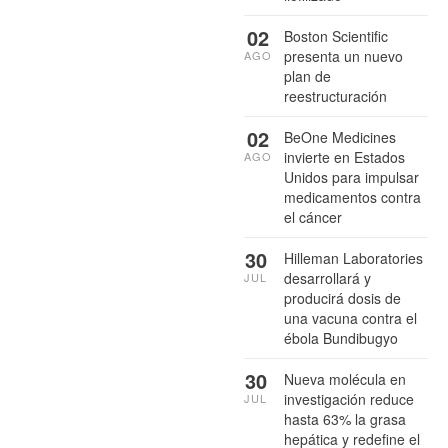
02
Boston Scientific
presenta un nuevo
AGO
plan de
reestructuración
02
BeOne Medicines
invierte en Estados
AGO
Unidos para impulsar
medicamentos contra
el cáncer
30
Hilleman Laboratories
desarrollará y
JUL
producirá dosis de
una vacuna contra el
ébola Bundibugyo
30
Nueva molécula en
investigación reduce
JUL
hasta 63% la grasa
hepática y redefine el