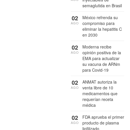
semaglutida en Brasil
02
México refrenda su
compromiso para
AGO
eliminar la hepatitis C
en 2030
02
Moderna recibe
opinión positiva de la
AGO
EMA para actualizar
su vacuna de ARNm
para Covid-19
02
ANMAT autoriza la
venta libre de 10
AGO
medicamentos que
requerían receta
médica
02
FDA aprueba el primer
producto de plasma
AGO
liofilizado