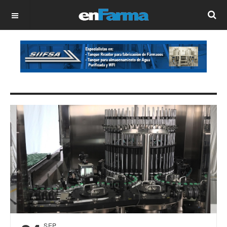
OFF CANVAS
SEP