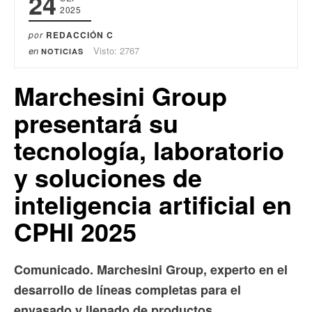
24
2025
por
REDACCIÓN C
en
Visto: 2767
NOTICIAS
Marchesini Group
presentará su
tecnología, laboratorio
y soluciones de
inteligencia artificial en
CPHI 2025
Comunicado. Marchesini Group, experto en el
desarrollo de líneas completas para el
envasado y llenado de productos