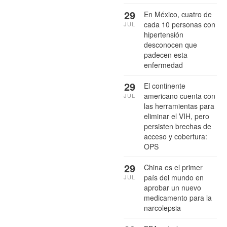
29
En México, cuatro de
cada 10 personas con
JUL
hipertensión
desconocen que
padecen esta
enfermedad
29
El continente
americano cuenta con
JUL
las herramientas para
eliminar el VIH, pero
persisten brechas de
acceso y cobertura:
OPS
29
China es el primer
país del mundo en
JUL
aprobar un nuevo
medicamento para la
narcolepsia