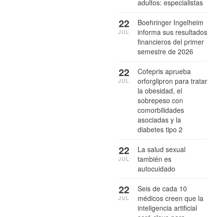
adultos: especialistas
22
Boehringer Ingelheim
informa sus resultados
JUL
financieros del primer
semestre de 2026
22
Cofepris aprueba
orforglipron para tratar
JUL
la obesidad, el
sobrepeso con
comorbilidades
asociadas y la
diabetes tipo 2
22
La salud sexual
también es
JUL
autocuidado
22
Seis de cada 10
médicos creen que la
JUL
inteligencia artificial