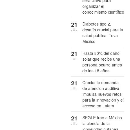
será clave para
organizar el
conocimiento científico
21
Diabetes tipo 2,
desafío crucial para la
JUL
salud pública: Teva
México
21
Hasta 80% del daño
solar que recibe una
JUL
persona ocurre antes
de los 18 años
21
Creciente demanda
de atención auditiva
JUL
impulsa nuevos retos
para la innovación y el
acceso en Latam
21
SEGLE trae a México
la ciencia de la
JUL
longevidad cutánea