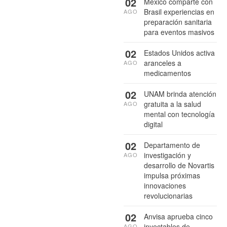
02
México comparte con
Brasil experiencias en
AGO
preparación sanitaria
para eventos masivos
02
Estados Unidos activa
aranceles a
AGO
medicamentos
02
UNAM brinda atención
gratuita a la salud
AGO
mental con tecnología
digital
02
Departamento de
investigación y
AGO
desarrollo de Novartis
impulsa próximas
innovaciones
revolucionarias
02
Anvisa aprueba cinco
inyectables de
AGO