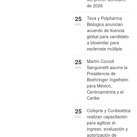
de 2026
25
Teva y Polpharma
Biologics anuncian
JUL
acuerdo de licencia
global para candidato
a biosimilar para
esclerosis múltiple
25
Martín Corcoll
Sanguinetti asume la
JUL
Presidencia de
Boehringer Ingelheim
para México,
Centroamérica y el
Caribe
25
Cofepris y Conbioética
realizan capacitación
JUL
para agilizar el
ingreso, evaluación y
autorización de