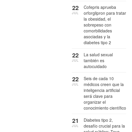
22
Cofepris aprueba
orforglipron para tratar
JUL
la obesidad, el
sobrepeso con
comorbilidades
asociadas y la
diabetes tipo 2
22
La salud sexual
también es
JUL
autocuidado
22
Seis de cada 10
médicos creen que la
JUL
inteligencia artificial
será clave para
organizar el
conocimiento científico
21
Diabetes tipo 2,
desafío crucial para la
JUL
salud pública: Teva