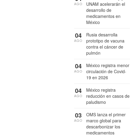
UNAM acelerarán el
AGO
desarrollo de
medicamentos en
México
04
Rusia desarrolla
prototipo de vacuna
AGO
contra el cáncer de
pulmón
04
México registra menor
circulación de Covid-
AGO
19 en 2026
04
México registra
reducción en casos de
AGO
paludismo
03
OMS lanza el primer
marco global para
AGO
descarbonizar los
medicamentos