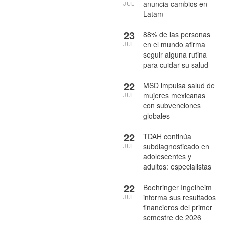
anuncia cambios en
JUL
Latam
23
88% de las personas
en el mundo afirma
JUL
seguir alguna rutina
para cuidar su salud
22
MSD impulsa salud de
mujeres mexicanas
JUL
con subvenciones
globales
22
TDAH continúa
subdiagnosticado en
JUL
adolescentes y
adultos: especialistas
22
Boehringer Ingelheim
informa sus resultados
JUL
financieros del primer
semestre de 2026