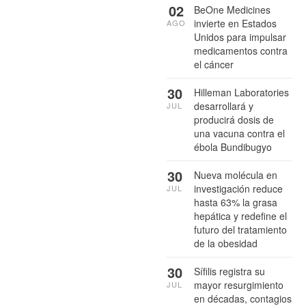
02
BeOne Medicines
invierte en Estados
AGO
Unidos para impulsar
medicamentos contra
el cáncer
30
Hilleman Laboratories
desarrollará y
JUL
producirá dosis de
una vacuna contra el
ébola Bundibugyo
30
Nueva molécula en
investigación reduce
JUL
hasta 63% la grasa
hepática y redefine el
futuro del tratamiento
de la obesidad
30
Sífilis registra su
mayor resurgimiento
JUL
en décadas, contagios