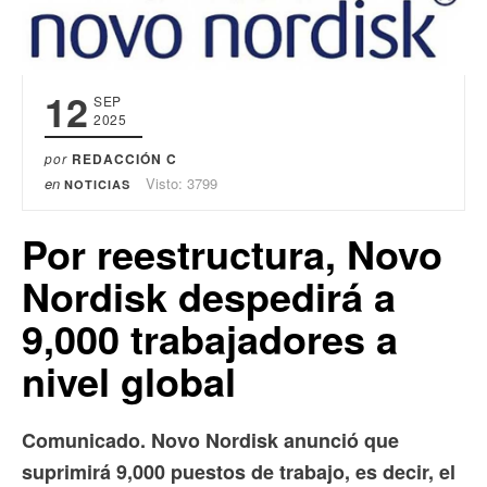
12
SEP
2025
por
REDACCIÓN C
en
Visto: 3799
NOTICIAS
Por reestructura, Novo
Nordisk despedirá a
9,000 trabajadores a
nivel global
Comunicado. Novo Nordisk anunció que
suprimirá 9,000 puestos de trabajo, es decir, el