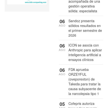
acompañada de una
gestión operativa
sólida: especialista
06
Sandoz presenta
sólidos resultados en
AGO
el primer semestre de
2026
06
ICON se asocia con
Anthropic para aplicar
AGO
inteligencia artificial a
ensayos clínicos
06
FDA aprueba
ORZEYFUL
AGO
(oveporexton) de
Takeda para tratar la
causa subyacente de
la narcolepsia tipo 1
05
Cofepris autoriza
AGO