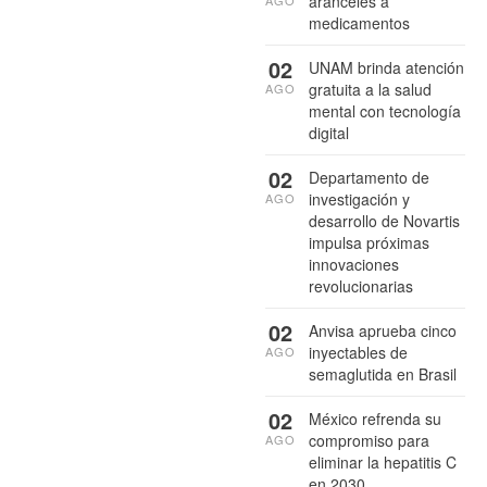
aranceles a
medicamentos
02
UNAM brinda atención
gratuita a la salud
AGO
mental con tecnología
digital
02
Departamento de
investigación y
AGO
desarrollo de Novartis
impulsa próximas
innovaciones
revolucionarias
02
Anvisa aprueba cinco
inyectables de
AGO
semaglutida en Brasil
02
México refrenda su
compromiso para
AGO
eliminar la hepatitis C
en 2030