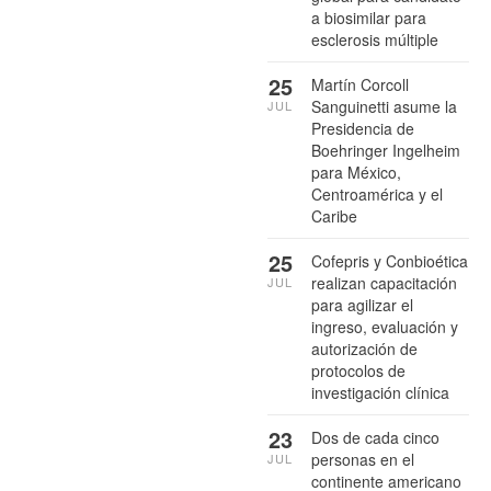
a biosimilar para
esclerosis múltiple
25
Martín Corcoll
Sanguinetti asume la
JUL
Presidencia de
Boehringer Ingelheim
para México,
Centroamérica y el
Caribe
25
Cofepris y Conbioética
realizan capacitación
JUL
para agilizar el
ingreso, evaluación y
autorización de
protocolos de
investigación clínica
23
Dos de cada cinco
personas en el
JUL
continente americano