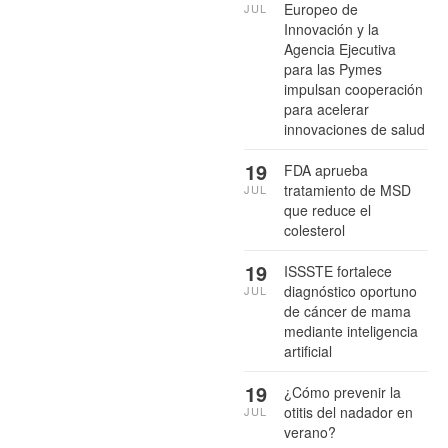
Europeo de
JUL
Innovación y la
Agencia Ejecutiva
para las Pymes
impulsan cooperación
para acelerar
innovaciones de salud
19
FDA aprueba
tratamiento de MSD
JUL
que reduce el
colesterol
19
ISSSTE fortalece
diagnóstico oportuno
JUL
de cáncer de mama
mediante inteligencia
artificial
19
¿Cómo prevenir la
otitis del nadador en
JUL
verano?