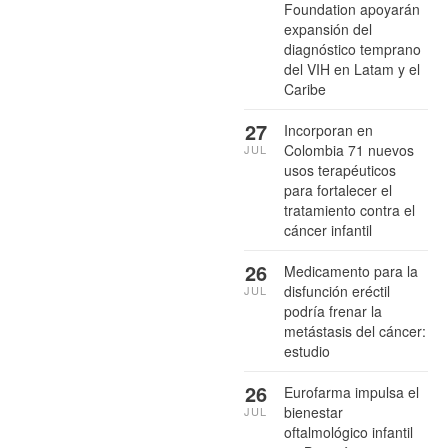
Foundation apoyarán
expansión del
diagnóstico temprano
del VIH en Latam y el
Caribe
27
Incorporan en
Colombia 71 nuevos
JUL
usos terapéuticos
para fortalecer el
tratamiento contra el
cáncer infantil
26
Medicamento para la
disfunción eréctil
JUL
podría frenar la
metástasis del cáncer:
estudio
26
Eurofarma impulsa el
bienestar
JUL
oftalmológico infantil