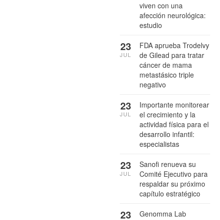
viven con una
afección neurológica:
estudio
23
FDA aprueba Trodelvy
de Gilead para tratar
JUL
cáncer de mama
metastásico triple
negativo
23
Importante monitorear
el crecimiento y la
JUL
actividad física para el
desarrollo infantil:
especialistas
23
Sanofi renueva su
Comité Ejecutivo para
JUL
respaldar su próximo
capítulo estratégico
23
Genomma Lab