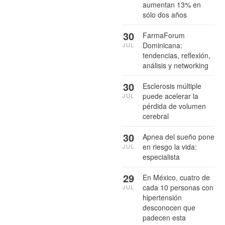
aumentan 13% en
sólo dos años
30
FarmaForum
Dominicana:
JUL
tendencias, reflexión,
análisis y networking
30
Esclerosis múltiple
puede acelerar la
JUL
pérdida de volumen
cerebral
30
Apnea del sueño pone
en riesgo la vida:
JUL
especialista
29
En México, cuatro de
cada 10 personas con
JUL
hipertensión
desconocen que
padecen esta