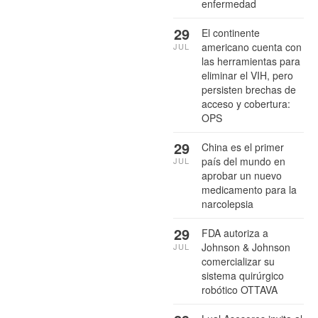
enfermedad
29
El continente
americano cuenta con
JUL
las herramientas para
eliminar el VIH, pero
persisten brechas de
acceso y cobertura:
OPS
29
China es el primer
país del mundo en
JUL
aprobar un nuevo
medicamento para la
narcolepsia
29
FDA autoriza a
Johnson & Johnson
JUL
comercializar su
sistema quirúrgico
robótico OTTAVA