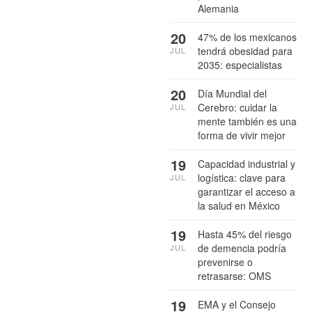
Alemania
20
47% de los mexicanos
tendrá obesidad para
JUL
2035: especialistas
20
Día Mundial del
Cerebro: cuidar la
JUL
mente también es una
forma de vivir mejor
19
Capacidad industrial y
logística: clave para
JUL
garantizar el acceso a
la salud en México
19
Hasta 45% del riesgo
de demencia podría
JUL
prevenirse o
retrasarse: OMS
19
EMA y el Consejo