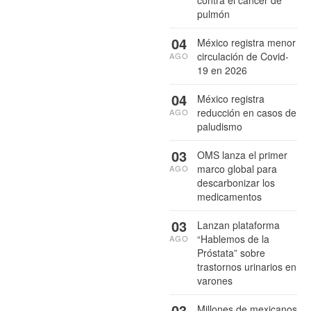
pulmón
04
México registra menor
circulación de Covid-
AGO
19 en 2026
04
México registra
reducción en casos de
AGO
paludismo
03
OMS lanza el primer
marco global para
AGO
descarbonizar los
medicamentos
03
Lanzan plataforma
“Hablemos de la
AGO
Próstata” sobre
trastornos urinarios en
varones
03
Millones de mexicanos