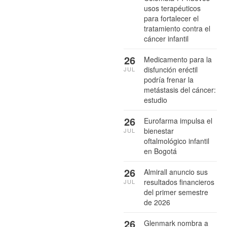
usos terapéuticos
para fortalecer el
tratamiento contra el
cáncer infantil
26
Medicamento para la
disfunción eréctil
JUL
podría frenar la
metástasis del cáncer:
estudio
26
Eurofarma impulsa el
bienestar
JUL
oftalmológico infantil
en Bogotá
26
Almirall anuncio sus
resultados financieros
JUL
del primer semestre
de 2026
26
Glenmark nombra a