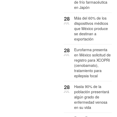
de frío farmacéutica
en Japón
28
Más del 60% de los
dispositivos médicos
JUL
que México produce
se destinan a
exportación
28
Eurofarma presenta
en México solicitud de
JUL
registro para XCOPRI
(cenobamato),
tratamiento para
epilepsia focal
28
Hasta 90% de la
población presentará
JUL
algún grado de
enfermedad venosa
en su vida