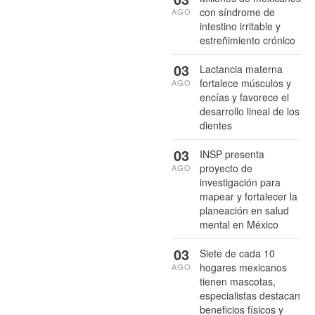
con síndrome de
AGO
intestino irritable y
estreñimiento crónico
03
Lactancia materna
fortalece músculos y
AGO
encías y favorece el
desarrollo lineal de los
dientes
03
INSP presenta
proyecto de
AGO
investigación para
mapear y fortalecer la
planeación en salud
mental en México
03
Siete de cada 10
hogares mexicanos
AGO
tienen mascotas,
especialistas destacan
beneficios físicos y