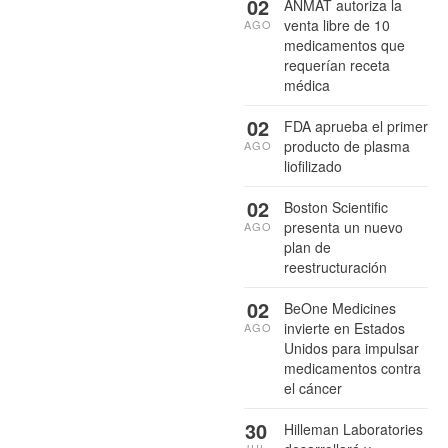
02
ANMAT autoriza la
venta libre de 10
AGO
medicamentos que
requerían receta
médica
02
FDA aprueba el primer
producto de plasma
AGO
liofilizado
02
Boston Scientific
presenta un nuevo
AGO
plan de
reestructuración
02
BeOne Medicines
invierte en Estados
AGO
Unidos para impulsar
medicamentos contra
el cáncer
30
Hilleman Laboratories
JUL