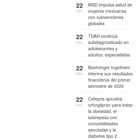
22
MSD impulsa salud de
mujeres mexicanas
JUL
con subvenciones
globales
22
TDAH continúa
subdiagnosticado en
JUL
adolescentes y
adultos: especialistas
22
Boehringer Ingelheim
informa sus resultados
JUL
financieros del primer
semestre de 2026
22
Cofepris aprueba
orforglipron para tratar
JUL
la obesidad, el
sobrepeso con
comorbilidades
asociadas y la
diabetes tipo 2