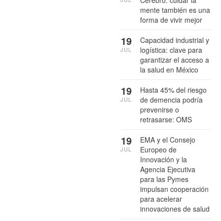
mente también es una
forma de vivir mejor
19
Capacidad industrial y
logística: clave para
JUL
garantizar el acceso a
la salud en México
19
Hasta 45% del riesgo
de demencia podría
JUL
prevenirse o
retrasarse: OMS
19
EMA y el Consejo
Europeo de
JUL
Innovación y la
Agencia Ejecutiva
para las Pymes
impulsan cooperación
para acelerar
innovaciones de salud