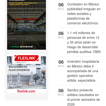
06
Combaten en México
publicidad irregular en
AGO
redes sociales y
plataformas de
comercio electrónico
06
1.1 mil millones de
personas de entre 12
AGO
y 35 años están en
riesgo de desarrollar
pérdida auditiva: OMS
06
Inversión hospitalaria
en México debe ir
AGO
acompañada de una
gestión operativa
sólida: especialista
06
Sandoz presenta
sólidos resultados en
AGO
el primer semestre de
2026