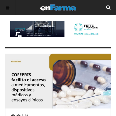
OFF CANVAS
DIC