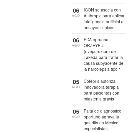
06
ICON se asocia con
Anthropic para aplicar
AGO
inteligencia artificial a
ensayos clínicos
06
FDA aprueba
ORZEYFUL
AGO
(oveporexton) de
Takeda para tratar la
causa subyacente de
la narcolepsia tipo 1
05
Cofepris autoriza
innovadora terapia
AGO
para pacientes con
miastenia gravis
05
Falta de diagnóstico
oportuno agrava la
AGO
gastritis en México:
especialistas