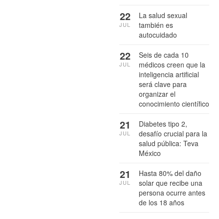
22
La salud sexual
también es
JUL
autocuidado
22
Seis de cada 10
médicos creen que la
JUL
inteligencia artificial
será clave para
organizar el
conocimiento científico
21
Diabetes tipo 2,
desafío crucial para la
JUL
salud pública: Teva
México
21
Hasta 80% del daño
solar que recibe una
JUL
persona ocurre antes
de los 18 años