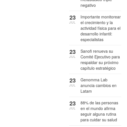
negativo
23
Importante monitorear
el crecimiento y la
JUL
actividad física para el
desarrollo infantil:
especialistas
23
Sanofi renueva su
Comité Ejecutivo para
JUL
respaldar su próximo
capítulo estratégico
23
Genomma Lab
anuncia cambios en
JUL
Latam
23
88% de las personas
en el mundo afirma
JUL
seguir alguna rutina
para cuidar su salud