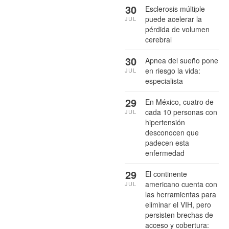
30
Esclerosis múltiple
puede acelerar la
JUL
pérdida de volumen
cerebral
30
Apnea del sueño pone
en riesgo la vida:
JUL
especialista
29
En México, cuatro de
cada 10 personas con
JUL
hipertensión
desconocen que
padecen esta
enfermedad
29
El continente
americano cuenta con
JUL
las herramientas para
eliminar el VIH, pero
persisten brechas de
acceso y cobertura: