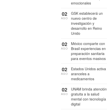
emocionales
02
GSK establecerá un
nuevo centro de
AGO
investigación y
desarrollo en Reino
Unido
02
México comparte con
Brasil experiencias en
AGO
preparación sanitaria
para eventos masivos
02
Estados Unidos activa
aranceles a
AGO
medicamentos
02
UNAM brinda atención
gratuita a la salud
AGO
mental con tecnología
digital