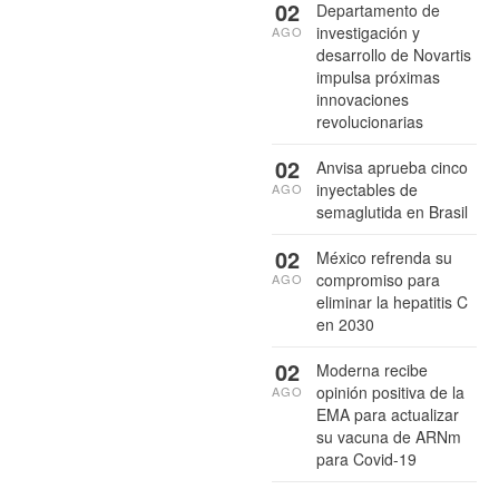
02
Departamento de
investigación y
AGO
desarrollo de Novartis
impulsa próximas
innovaciones
revolucionarias
02
Anvisa aprueba cinco
inyectables de
AGO
semaglutida en Brasil
02
México refrenda su
compromiso para
AGO
eliminar la hepatitis C
en 2030
02
Moderna recibe
opinión positiva de la
AGO
EMA para actualizar
su vacuna de ARNm
para Covid-19