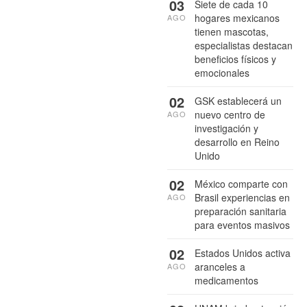
03
Siete de cada 10
hogares mexicanos
AGO
tienen mascotas,
especialistas destacan
beneficios físicos y
emocionales
02
GSK establecerá un
nuevo centro de
AGO
investigación y
desarrollo en Reino
Unido
02
México comparte con
Brasil experiencias en
AGO
preparación sanitaria
para eventos masivos
02
Estados Unidos activa
aranceles a
AGO
medicamentos