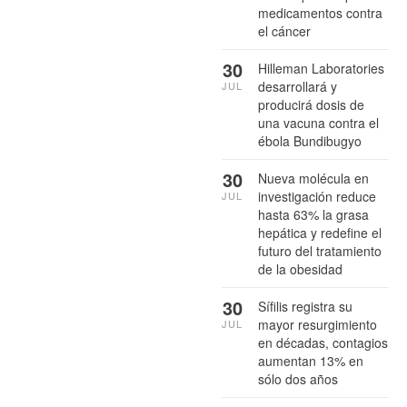
medicamentos contra
el cáncer
30
Hilleman Laboratories
desarrollará y
JUL
producirá dosis de
una vacuna contra el
ébola Bundibugyo
30
Nueva molécula en
investigación reduce
JUL
hasta 63% la grasa
hepática y redefine el
futuro del tratamiento
de la obesidad
30
Sífilis registra su
mayor resurgimiento
JUL
en décadas, contagios
aumentan 13% en
sólo dos años