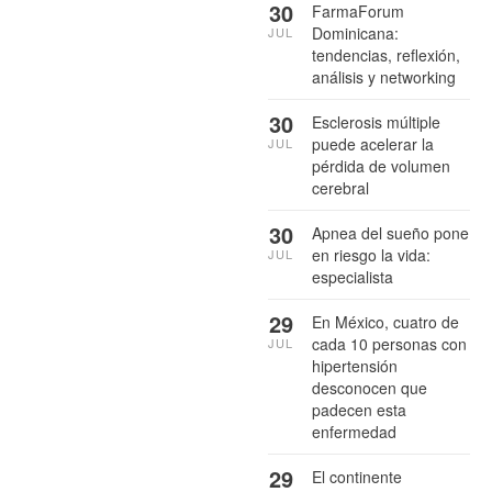
30
FarmaForum
Dominicana:
JUL
tendencias, reflexión,
análisis y networking
30
Esclerosis múltiple
puede acelerar la
JUL
pérdida de volumen
cerebral
30
Apnea del sueño pone
en riesgo la vida:
JUL
especialista
29
En México, cuatro de
cada 10 personas con
JUL
hipertensión
desconocen que
padecen esta
enfermedad
29
El continente