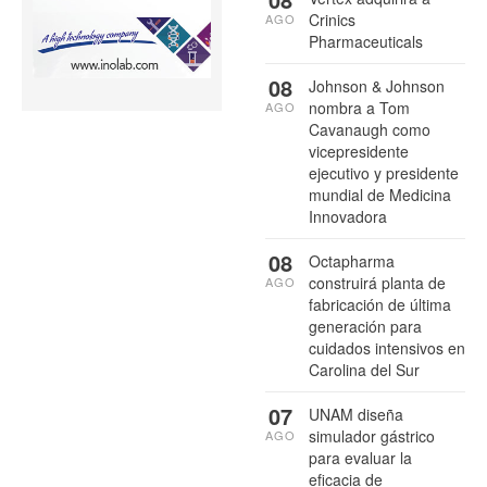
Crinics
AGO
Pharmaceuticals
08
Johnson & Johnson
nombra a Tom
AGO
Cavanaugh como
vicepresidente
ejecutivo y presidente
mundial de Medicina
Innovadora
08
Octapharma
construirá planta de
AGO
fabricación de última
generación para
cuidados intensivos en
Carolina del Sur
07
UNAM diseña
simulador gástrico
AGO
para evaluar la
eficacia de