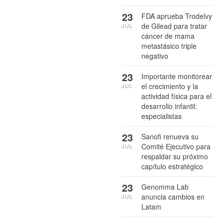
23
FDA aprueba Trodelvy
de Gilead para tratar
JUL
cáncer de mama
metastásico triple
negativo
23
Importante monitorear
el crecimiento y la
JUL
actividad física para el
desarrollo infantil:
especialistas
23
Sanofi renueva su
Comité Ejecutivo para
JUL
respaldar su próximo
capítulo estratégico
23
Genomma Lab
anuncia cambios en
JUL
Latam