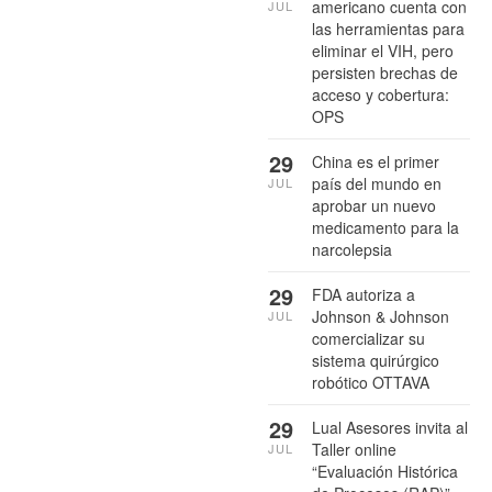
americano cuenta con
JUL
las herramientas para
eliminar el VIH, pero
persisten brechas de
acceso y cobertura:
OPS
29
China es el primer
país del mundo en
JUL
aprobar un nuevo
medicamento para la
narcolepsia
29
FDA autoriza a
Johnson & Johnson
JUL
comercializar su
sistema quirúrgico
robótico OTTAVA
29
Lual Asesores invita al
Taller online
JUL
“Evaluación Histórica