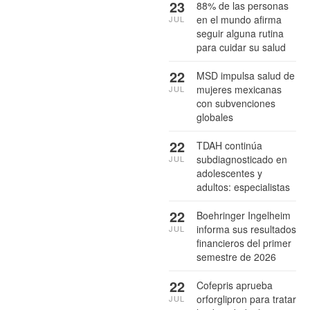
23
88% de las personas
en el mundo afirma
JUL
seguir alguna rutina
para cuidar su salud
22
MSD impulsa salud de
mujeres mexicanas
JUL
con subvenciones
globales
22
TDAH continúa
subdiagnosticado en
JUL
adolescentes y
adultos: especialistas
22
Boehringer Ingelheim
informa sus resultados
JUL
financieros del primer
semestre de 2026
22
Cofepris aprueba
orforglipron para tratar
JUL