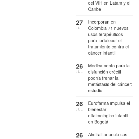
del VIH en Latam y el
Caribe
27
Incorporan en
Colombia 71 nuevos
JUL
usos terapéuticos
para fortalecer el
tratamiento contra el
cáncer infantil
26
Medicamento para la
disfunción eréctil
JUL
podría frenar la
metástasis del cáncer:
estudio
26
Eurofarma impulsa el
bienestar
JUL
oftalmológico infantil
en Bogotá
26
Almirall anuncio sus