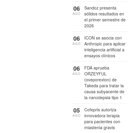
06
Sandoz presenta
sólidos resultados en
AGO
el primer semestre de
2026
06
ICON se asocia con
Anthropic para aplicar
AGO
inteligencia artificial a
ensayos clínicos
06
FDA aprueba
ORZEYFUL
AGO
(oveporexton) de
Takeda para tratar la
causa subyacente de
la narcolepsia tipo 1
05
Cofepris autoriza
innovadora terapia
AGO
para pacientes con
miastenia gravis