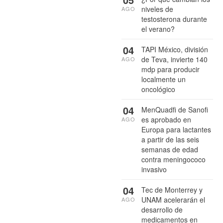
niveles de
AGO
testosterona durante
el verano?
04
TAPI México, división
de Teva, invierte 140
AGO
mdp para producir
localmente un
oncológico
04
MenQuadfi de Sanofi
es aprobado en
AGO
Europa para lactantes
a partir de las seis
semanas de edad
contra meningococo
invasivo
04
Tec de Monterrey y
UNAM acelerarán el
AGO
desarrollo de
medicamentos en