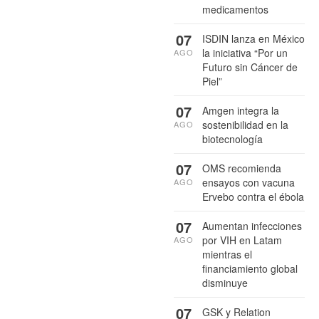
medicamentos
07
ISDIN lanza en México
la iniciativa “Por un
AGO
Futuro sin Cáncer de
Piel”
07
Amgen integra la
sostenibilidad en la
AGO
biotecnología
07
OMS recomienda
ensayos con vacuna
AGO
Ervebo contra el ébola
07
Aumentan infecciones
por VIH en Latam
AGO
mientras el
financiamiento global
disminuye
07
GSK y Relation