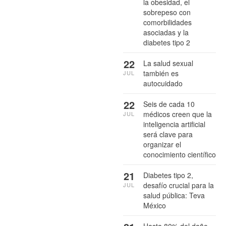
la obesidad, el
sobrepeso con
comorbilidades
asociadas y la
diabetes tipo 2
22
La salud sexual
también es
JUL
autocuidado
22
Seis de cada 10
médicos creen que la
JUL
inteligencia artificial
será clave para
organizar el
conocimiento científico
21
Diabetes tipo 2,
desafío crucial para la
JUL
salud pública: Teva
México