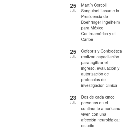
25
Martín Corcoll
Sanguinetti asume la
JUL
Presidencia de
Boehringer Ingelheim
para México,
Centroamérica y el
Caribe
25
Cofepris y Conbioética
realizan capacitación
JUL
para agilizar el
ingreso, evaluación y
autorización de
protocolos de
investigación clínica
23
Dos de cada cinco
personas en el
JUL
continente americano
viven con una
afección neurológica:
estudio