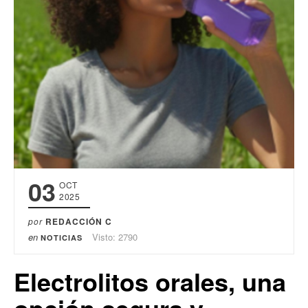
03
OCT
2025
por
REDACCIÓN C
en
Visto: 2790
NOTICIAS
Electrolitos orales, una