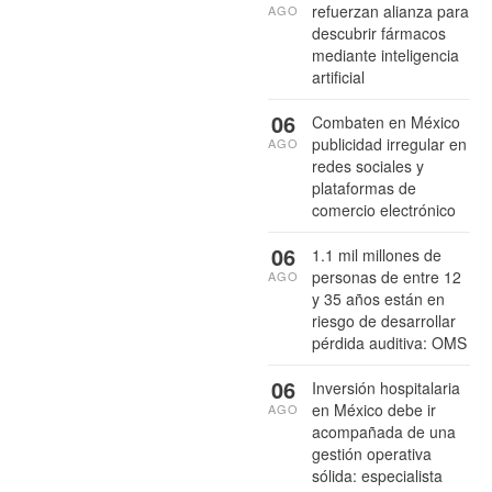
refuerzan alianza para
AGO
descubrir fármacos
mediante inteligencia
artificial
06
Combaten en México
publicidad irregular en
AGO
redes sociales y
plataformas de
comercio electrónico
06
1.1 mil millones de
personas de entre 12
AGO
y 35 años están en
riesgo de desarrollar
pérdida auditiva: OMS
06
Inversión hospitalaria
en México debe ir
AGO
acompañada de una
gestión operativa
sólida: especialista