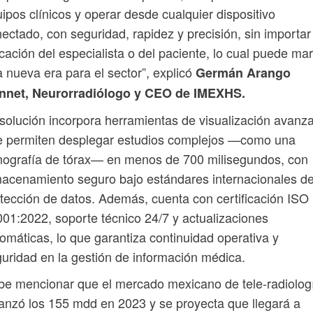
ipos clínicos y operar desde cualquier dispositivo
ectado, con seguridad, rapidez y precisión, sin importar
cación del especialista o del paciente, lo cual puede ma
 nueva era para el sector”, explicó
Germán Arango
nnet, Neurorradiólogo y CEO de IMEXHS.
solución incorpora herramientas de visualización avanz
e permiten desplegar estudios complejos —como una
ografía de tórax— en menos de 700 milisegundos, con
acenamiento seguro bajo estándares internacionales d
tección de datos. Además, cuenta con certificación ISO
01:2022, soporte técnico 24/7 y actualizaciones
omáticas, lo que garantiza continuidad operativa y
uridad en la gestión de información médica.
e mencionar que el mercado mexicano de tele-radiolog
anzó los 155 mdd en 2023 y se proyecta que llegará a