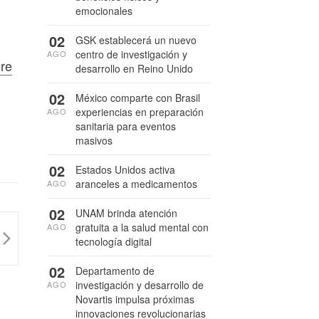
emocionales
02
GSK establecerá un nuevo
centro de investigación y
AGO
ere
desarrollo en Reino Unido
02
México comparte con Brasil
experiencias en preparación
AGO
sanitaria para eventos
masivos
02
Estados Unidos activa
aranceles a medicamentos
AGO
02
UNAM brinda atención
gratuita a la salud mental con
AGO
tecnología digital
02
Departamento de
investigación y desarrollo de
AGO
Novartis impulsa próximas
innovaciones revolucionarias