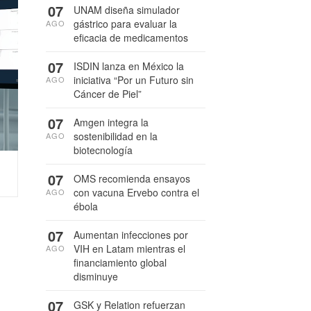
07
UNAM diseña simulador
gástrico para evaluar la
AGO
eficacia de medicamentos
07
ISDIN lanza en México la
iniciativa “Por un Futuro sin
AGO
Cáncer de Piel”
07
Amgen integra la
sostenibilidad en la
AGO
biotecnología
07
OMS recomienda ensayos
con vacuna Ervebo contra el
AGO
ébola
07
Aumentan infecciones por
VIH en Latam mientras el
AGO
financiamiento global
disminuye
07
GSK y Relation refuerzan