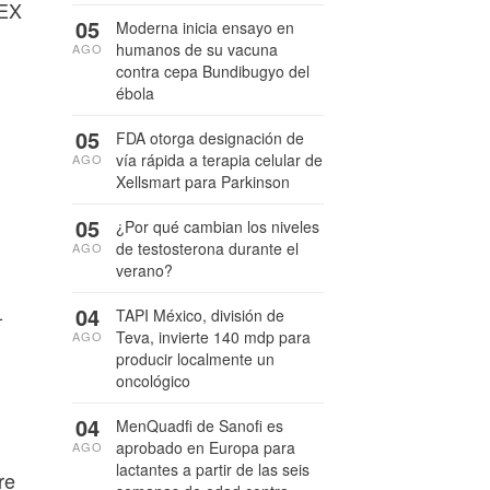
PEX
05
Moderna inicia ensayo en
humanos de su vacuna
AGO
contra cepa Bundibugyo del
ébola
05
FDA otorga designación de
vía rápida a terapia celular de
AGO
Xellsmart para Parkinson
05
¿Por qué cambian los niveles
de testosterona durante el
AGO
verano?
04
-
TAPI México, división de
Teva, invierte 140 mdp para
AGO
producir localmente un
oncológico
04
MenQuadfi de Sanofi es
aprobado en Europa para
AGO
lactantes a partir de las seis
re