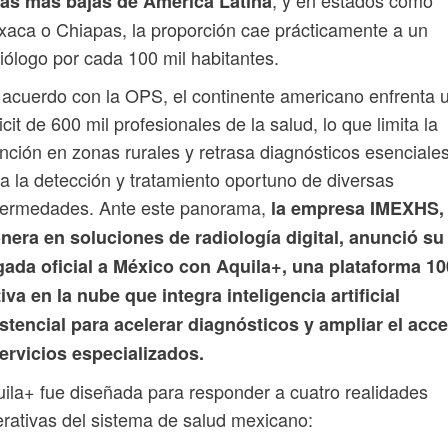
sas más bajas de América Latina
aca o Chiapas, la proporción cae prácticamente a un
iólogo por cada 100 mil habitantes.
acuerdo con la OPS, el continente americano enfrenta 
icit de 600 mil profesionales de la salud, lo que limita la
nción en zonas rurales y retrasa diagnósticos esenciale
a la detección y tratamiento oportuno de diversas
fermedades. Ante este panorama,
la empresa IMEXHS,
nera en soluciones de radiología digital, anunció su
egada oficial a México con Aquila+, una plataforma 1
iva en la nube que integra inteligencia artificial
stencial para acelerar diagnósticos y ampliar el acc
ervicios especializados.
ila+ fue diseñada para responder a cuatro realidades
rativas del sistema de salud mexicano: