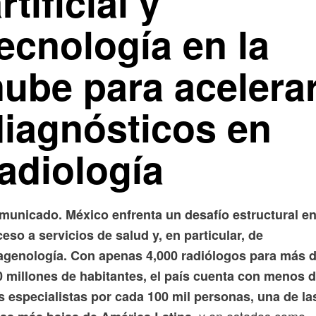
rtificial y
ecnología en la
nube para acelera
diagnósticos en
adiología
municado. México enfrenta un desafío estructural en
eso a servicios de salud y, en particular, de
agenología. Con apenas 4,000 radiólogos para más 
0 millones de habitantes, el país cuenta con menos 
s especialistas por cada 100 mil personas, una de la
, y en estados como