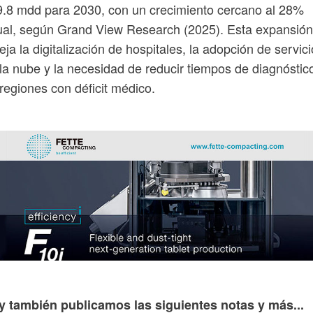
.8 mdd para 2030, con un crecimiento cercano al 28%
al, según Grand View Research (2025). Esta expansión
leja la digitalización de hospitales, la adopción de servic
la nube y la necesidad de reducir tiempos de diagnóstic
regiones con déficit médico.
y también publicamos las siguientes notas y más...