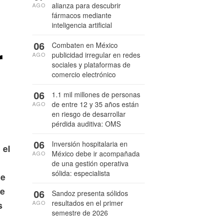
alianza para descubrir
AGO
fármacos mediante
inteligencia artificial
06
r
Combaten en México
publicidad irregular en redes
AGO
sociales y plataformas de
comercio electrónico
06
1.1 mil millones de personas
de entre 12 y 35 años están
AGO
en riesgo de desarrollar
pérdida auditiva: OMS
06
Inversión hospitalaria en
 el
México debe ir acompañada
AGO
de una gestión operativa
sólida: especialista
de
de
06
Sandoz presenta sólidos
resultados en el primer
AGO
s
semestre de 2026