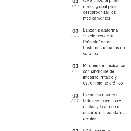
03
OMS lanza el primer
marco global para
AGO
descarbonizar los
medicamentos
03
Lanzan plataforma
“Hablemos de la
AGO
Próstata” sobre
trastornos urinarios en
varones
03
Millones de mexicanos
con síndrome de
AGO
intestino irritable y
estreñimiento crónico
03
Lactancia materna
fortalece músculos y
AGO
encías y favorece el
desarrollo lineal de los
dientes
03
INSP presenta