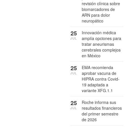
revisión clínica sobre
biomarcadores de
ARN para dolor
neuropático
25
Innovación médica
amplía opciones para
JUL
tratar aneurismas
cerebrales complejos
en México
25
EMA recomienda
aprobar vacuna de
JUL
HIPRA contra Covid-
19 adaptada a
variante XFG.1.1
25
Roche informa sus
resultados financieros
JUL
del primer semestre
de 2026