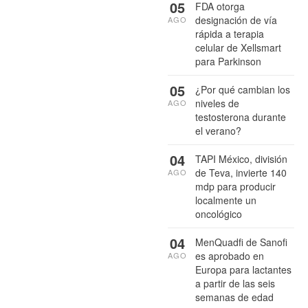
05
FDA otorga
designación de vía
AGO
rápida a terapia
celular de Xellsmart
para Parkinson
05
¿Por qué cambian los
niveles de
AGO
testosterona durante
el verano?
04
TAPI México, división
de Teva, invierte 140
AGO
mdp para producir
localmente un
oncológico
04
MenQuadfi de Sanofi
es aprobado en
AGO
Europa para lactantes
a partir de las seis
semanas de edad