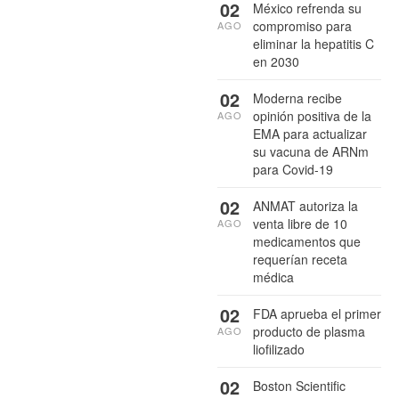
02
México refrenda su
compromiso para
AGO
eliminar la hepatitis C
en 2030
02
Moderna recibe
opinión positiva de la
AGO
EMA para actualizar
su vacuna de ARNm
para Covid-19
02
ANMAT autoriza la
venta libre de 10
AGO
medicamentos que
requerían receta
médica
02
FDA aprueba el primer
producto de plasma
AGO
liofilizado
02
Boston Scientific