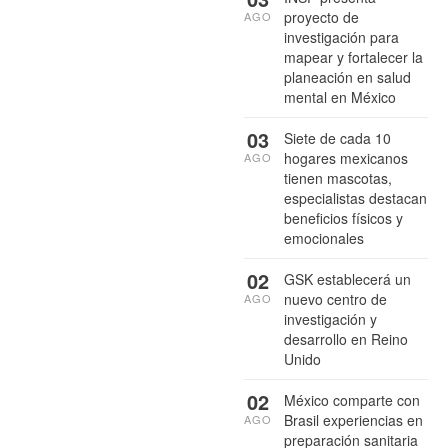
proyecto de
AGO
investigación para
mapear y fortalecer la
planeación en salud
mental en México
03
Siete de cada 10
hogares mexicanos
AGO
tienen mascotas,
especialistas destacan
beneficios físicos y
emocionales
02
GSK establecerá un
nuevo centro de
AGO
investigación y
desarrollo en Reino
Unido
02
México comparte con
Brasil experiencias en
AGO
preparación sanitaria