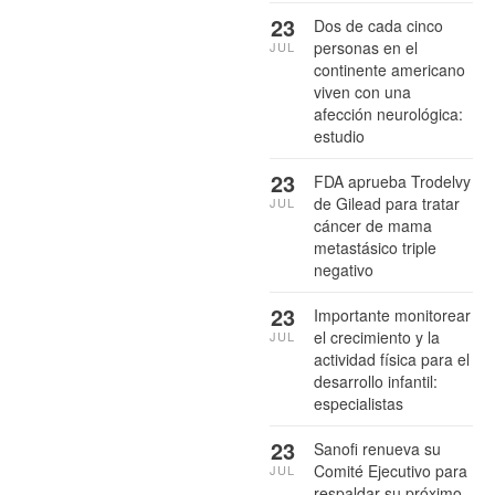
23
Dos de cada cinco
personas en el
JUL
continente americano
viven con una
afección neurológica:
estudio
23
FDA aprueba Trodelvy
de Gilead para tratar
JUL
cáncer de mama
metastásico triple
negativo
23
Importante monitorear
el crecimiento y la
JUL
actividad física para el
desarrollo infantil:
especialistas
23
Sanofi renueva su
Comité Ejecutivo para
JUL
respaldar su próximo