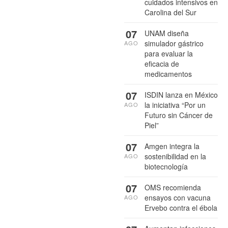
cuidados intensivos en
Carolina del Sur
07
UNAM diseña
simulador gástrico
AGO
para evaluar la
eficacia de
medicamentos
07
ISDIN lanza en México
la iniciativa “Por un
AGO
Futuro sin Cáncer de
Piel”
07
Amgen integra la
sostenibilidad en la
AGO
biotecnología
07
OMS recomienda
ensayos con vacuna
AGO
Ervebo contra el ébola