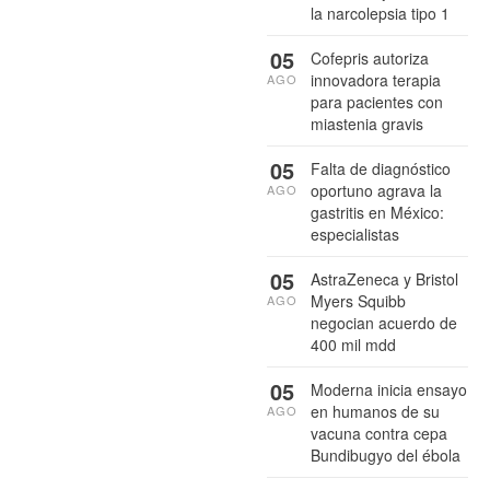
la narcolepsia tipo 1
05
Cofepris autoriza
innovadora terapia
AGO
para pacientes con
miastenia gravis
05
Falta de diagnóstico
oportuno agrava la
AGO
gastritis en México:
especialistas
05
AstraZeneca y Bristol
Myers Squibb
AGO
negocian acuerdo de
400 mil mdd
05
Moderna inicia ensayo
en humanos de su
AGO
vacuna contra cepa
Bundibugyo del ébola