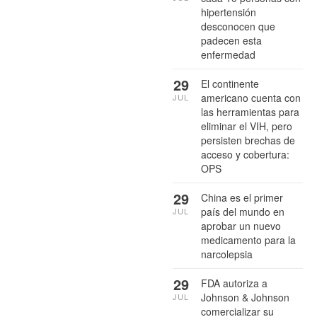
hipertensión
desconocen que
padecen esta
enfermedad
29
El continente
americano cuenta con
JUL
las herramientas para
eliminar el VIH, pero
persisten brechas de
acceso y cobertura:
OPS
29
China es el primer
país del mundo en
JUL
aprobar un nuevo
medicamento para la
narcolepsia
29
FDA autoriza a
Johnson & Johnson
JUL
comercializar su