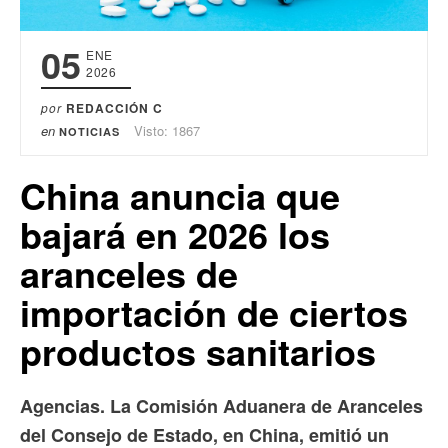
05
ENE
2026
por
REDACCIÓN C
en
Visto: 1867
NOTICIAS
China anuncia que
bajará en 2026 los
aranceles de
importación de ciertos
productos sanitarios
Agencias. La Comisión Aduanera de Aranceles
del Consejo de Estado, en China, emitió un