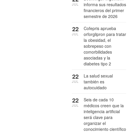
informa sus resultados
JUL
financieros del primer
semestre de 2026
22
Cofepris aprueba
orforglipron para tratar
JUL
la obesidad, el
sobrepeso con
comorbilidades
asociadas y la
diabetes tipo 2
22
La salud sexual
también es
JUL
autocuidado
22
Seis de cada 10
médicos creen que la
JUL
inteligencia artificial
será clave para
organizar el
conocimiento científico