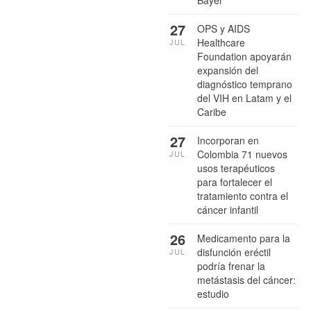
Bayer
27
OPS y AIDS
Healthcare
JUL
Foundation apoyarán
expansión del
diagnóstico temprano
del VIH en Latam y el
Caribe
27
Incorporan en
Colombia 71 nuevos
JUL
usos terapéuticos
para fortalecer el
tratamiento contra el
cáncer infantil
26
Medicamento para la
disfunción eréctil
JUL
podría frenar la
metástasis del cáncer:
estudio