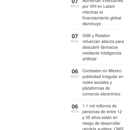
07
Aumentan infecciones
por VIH en Latam
AGO
mientras el
financiamiento global
disminuye
07
GSK y Relation
refuerzan alianza para
AGO
descubrir fármacos
mediante inteligencia
artificial
06
Combaten en México
publicidad irregular en
AGO
redes sociales y
plataformas de
comercio electrónico
06
1.1 mil millones de
personas de entre 12
AGO
y 35 años están en
riesgo de desarrollar
pérdida auditiva: OMS