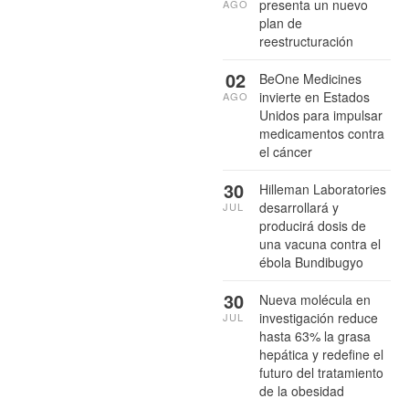
presenta un nuevo
AGO
plan de
reestructuración
02
BeOne Medicines
invierte en Estados
AGO
Unidos para impulsar
medicamentos contra
el cáncer
30
Hilleman Laboratories
desarrollará y
JUL
producirá dosis de
una vacuna contra el
ébola Bundibugyo
30
Nueva molécula en
investigación reduce
JUL
hasta 63% la grasa
hepática y redefine el
futuro del tratamiento
de la obesidad