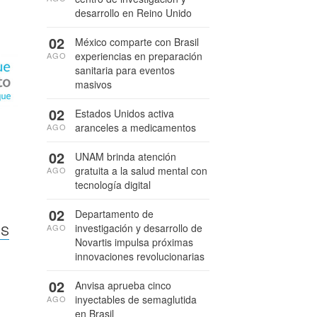
desarrollo en Reino Unido
02
México comparte con Brasil
experiencias en preparación
AGO
sanitaria para eventos
masivos
02
Estados Unidos activa
aranceles a medicamentos
AGO
02
UNAM brinda atención
gratuita a la salud mental con
AGO
tecnología digital
02
Departamento de
MS
investigación y desarrollo de
AGO
Novartis impulsa próximas
innovaciones revolucionarias
02
Anvisa aprueba cinco
inyectables de semaglutida
AGO
en Brasil