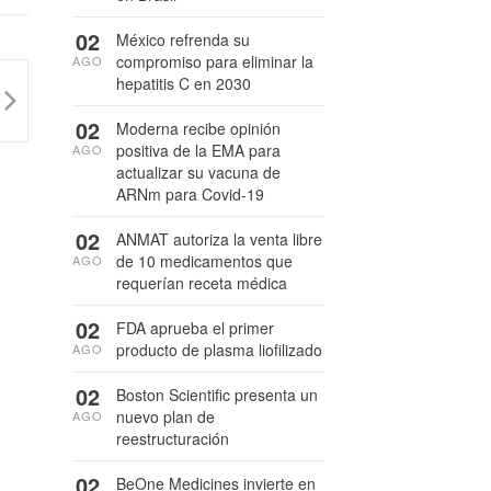
02
México refrenda su
compromiso para eliminar la
AGO
hepatitis C en 2030
02
Moderna recibe opinión
positiva de la EMA para
AGO
actualizar su vacuna de
ARNm para Covid-19
02
ANMAT autoriza la venta libre
de 10 medicamentos que
AGO
requerían receta médica
02
FDA aprueba el primer
producto de plasma liofilizado
AGO
02
Boston Scientific presenta un
nuevo plan de
AGO
reestructuración
02
BeOne Medicines invierte en