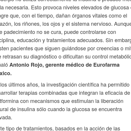
la necesaria. Esto provoca niveles elevados de glucosa
gre que, con el tiempo, dañan órganos vitales como el
azón, los riñones, los ojos y el sistema nervioso. Aunqu
e padecimiento no se cura, puede controlarse con
ciplina, educación y tratamientos adecuados. Sin embar
sten pacientes que siguen guiándose por creencias o mi
 retrasan su diagnóstico o dificultan su control metabóli
ñaló
Antonio Rojo, gerente médico de Eurofarma
xico.
los últimos años, la investigación científica ha permitido
arrollar terapias combinadas que integran la eficacia de
formina con mecanismos que estimulan la liberación
ural de insulina sólo cuando la glucosa se encuentra
vada.
te tipo de tratamientos, basados en la acción de las