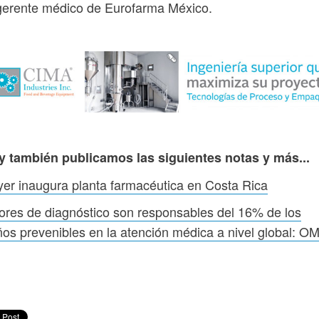
gerente médico de Eurofarma México.
y también publicamos las siguientes notas y más...
er inaugura planta farmacéutica en Costa Rica
ores de diagnóstico son responsables del 16% de los
os prevenibles en la atención médica a nivel global: O