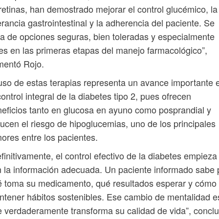
retinas, han demostrado mejorar el control glucémico, la
erancia gastrointestinal y la adherencia del paciente. Se
ta de opciones seguras, bien toleradas y especialmente
les en las primeras etapas del manejo farmacológico”,
mentó Rojo.
uso de estas terapias representa un avance importante 
control integral de la diabetes tipo 2, pues ofrecen
eficios tanto en glucosa en ayuno como posprandial y
ucen el riesgo de hipoglucemias, uno de los principales
ores entre los pacientes.
finitivamente, el control efectivo de la diabetes empieza
 la información adecuada. Un paciente informado sabe 
é toma su medicamento, qué resultados esperar y cómo
tener hábitos sostenibles. Ese cambio de mentalidad e
 verdaderamente transforma su calidad de vida”, concl