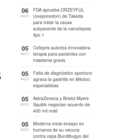
06
FDA aprueba ORZEYFUL
(oveporexton) de Takeda
AGO
para tratar la causa
subyacente de la narcolepsia
tipo 1
05
Cofepris autoriza innovadora
terapia para pacientes con
AGO
miastenia gravis
s
05
Falta de diagnóstico oportuno
agrava la gastritis en México:
AGO
especialistas
05
AstraZeneca y Bristol Myers
Squibb negocian acuerdo de
AGO
400 mil mdd
05
Moderna inicia ensayo en
humanos de su vacuna
AGO
contra cepa Bundibugyo del