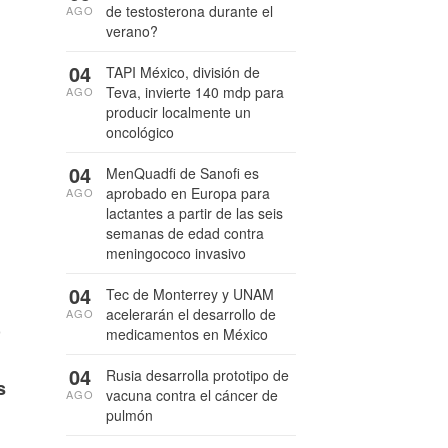
de testosterona durante el
AGO
verano?
04
TAPI México, división de
Teva, invierte 140 mdp para
AGO
producir localmente un
oncológico
04
MenQuadfi de Sanofi es
aprobado en Europa para
AGO
lactantes a partir de las seis
semanas de edad contra
meningococo invasivo
04
Tec de Monterrey y UNAM
acelerarán el desarrollo de
AGO
)
medicamentos en México
04
Rusia desarrolla prototipo de
s
vacuna contra el cáncer de
AGO
pulmón