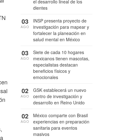
el desarrollo lineal de los
dientes
HTN
03
INSP presenta proyecto de
investigación para mapear y
AGO
fortalecer la planeación en
salud mental en México
03
Siete de cada 10 hogares
mexicanos tienen mascotas,
AGO
especialistas destacan
beneficios físicos y
emocionales
cen
02
sal
GSK establecerá un nuevo
centro de investigación y
AGO
ión
desarrollo en Reino Unido
02
México comparte con Brasil
experiencias en preparación
AGO
,
sanitaria para eventos
masivos
úa