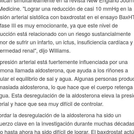
Medicine. "Lograr una reducción de casi 10 mmHg en la
sión arterial sistólica con baxdrostat en el ensayo Bax
fase III es muy emocionante, ya que este nivel de
ucción está relacionado con un riesgo sustancialmente
or de sufrir un infarto, un ictus, insuficiencia cardíaca y
ermedad renal", dijo Williams.
presión arterial está fuertemente influenciada por una
mona llamada aldosterona, que ayuda a los riñones a
ular el equilibrio de sal y agua. Algunas personas produ
asiada aldosterona, lo que hace que el cuerpo retenga 
gua. Esta desregulación de la aldosterona eleva la pres
erial y hace que sea muy difícil de controlar.
rdar la desregulación de la aldosterona ha sido un
uerzo clave en la investigación durante muchas décadas
o hasta ahora ha sido difícil de lograr. El baxdrostat act