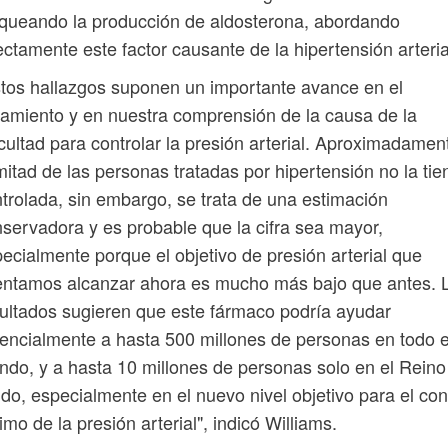
queando la producción de aldosterona, abordando
ectamente este factor causante de la hipertensión arteria
tos hallazgos suponen un importante avance en el
tamiento y en nuestra comprensión de la causa de la
icultad para controlar la presión arterial. Aproximadamen
mitad de las personas tratadas por hipertensión no la ti
trolada, sin embargo, se trata de una estimación
servadora y es probable que la cifra sea mayor,
ecialmente porque el objetivo de presión arterial que
entamos alcanzar ahora es mucho más bajo que antes. 
ultados sugieren que este fármaco podría ayudar
encialmente a hasta 500 millones de personas en todo e
do, y a hasta 10 millones de personas solo en el Reino
do, especialmente en el nuevo nivel objetivo para el con
imo de la presión arterial", indicó Williams.