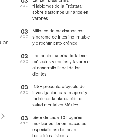
03
“Hablemos de la Próstata”
AGO
sobre trastornos urinarios en
varones
03
Millones de mexicanos con
síndrome de intestino irritable
AGO
luar
y estreñimiento crónico
03
Lactancia materna fortalece
músculos y encías y favorece
AGO
el desarrollo lineal de los
dientes
03
INSP presenta proyecto de
investigación para mapear y
AGO
fortalecer la planeación en
salud mental en México
03
Siete de cada 10 hogares
mexicanos tienen mascotas,
AGO
especialistas destacan
beneficios físicos y