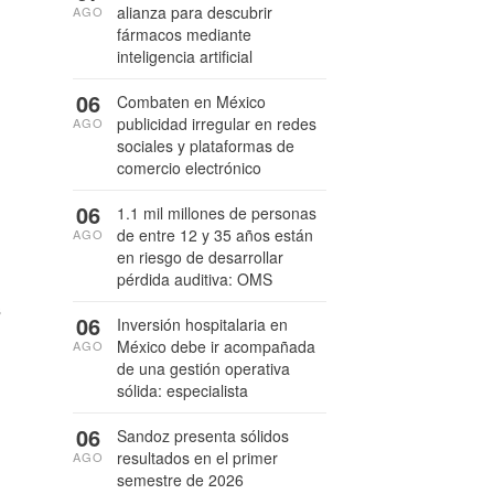
alianza para descubrir
AGO
fármacos mediante
inteligencia artificial
06
Combaten en México
publicidad irregular en redes
AGO
sociales y plataformas de
comercio electrónico
06
1.1 mil millones de personas
de entre 12 y 35 años están
AGO
en riesgo de desarrollar
pérdida auditiva: OMS
s
06
Inversión hospitalaria en
México debe ir acompañada
AGO
de una gestión operativa
sólida: especialista
06
Sandoz presenta sólidos
resultados en el primer
AGO
semestre de 2026