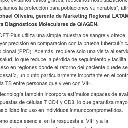
liamos la protección para poblaciones vulnerables”, af
phael Oliveira, gerente de Marketing Regional LATA
ra Diagnósticos Moleculares de QIAGEN.
QFT-Plus utiliza una simple muestra de sangre y ofrece
or precisión en comparación con la prueba tuberculínic
dicional (PPD). Además, requiere solo una visita al servi
salud, lo que reduce la pérdida de seguimiento y facilita 
eso en regiones donde el retorno del paciente puede se
desafío, un punto particularmente importante en el contr
la TB entre personas que viven con VIH.
tecnología también incorpora estímulos capaces de eva
puestas de células T CD4 y CD8, lo que garantiza mayo
sibilidad incluso en individuos inmunocomprometidos.
mo etapa esencial en la respuesta al VIH y a la