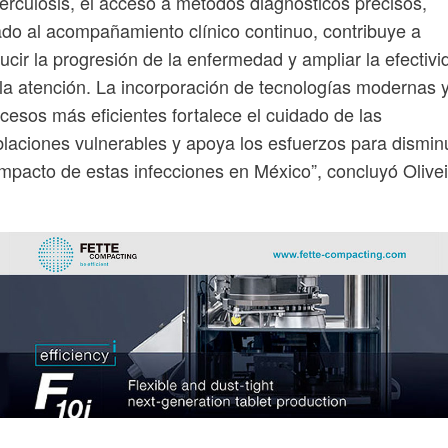
erculosis, el acceso a métodos diagnósticos precisos,
ado al acompañamiento clínico continuo, contribuye a
ucir la progresión de la enfermedad y ampliar la efectivi
la atención. La incorporación de tecnologías modernas 
cesos más eficientes fortalece el cuidado de las
laciones vulnerables y apoya los esfuerzos para disminu
impacto de estas infecciones en México”, concluyó Olivei