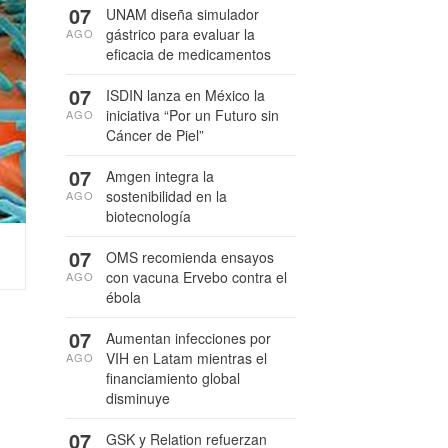
07
UNAM diseña simulador
gástrico para evaluar la
AGO
eficacia de medicamentos
07
ISDIN lanza en México la
iniciativa “Por un Futuro sin
AGO
Cáncer de Piel”
07
Amgen integra la
sostenibilidad en la
AGO
biotecnología
07
OMS recomienda ensayos
con vacuna Ervebo contra el
AGO
ébola
07
Aumentan infecciones por
VIH en Latam mientras el
AGO
financiamiento global
disminuye
07
GSK y Relation refuerzan