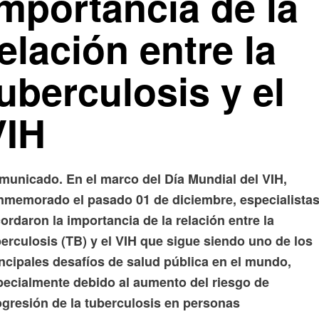
importancia de la
elación entre la
uberculosis y el
VIH
municado. En el marco del Día Mundial del VIH,
nmemorado el pasado 01 de diciembre, especialista
ordaron la importancia de la relación entre la
erculosis (TB) y el VIH que sigue siendo uno de los
incipales desafíos de salud pública en el mundo,
pecialmente debido al aumento del riesgo de
ogresión de la tuberculosis en personas