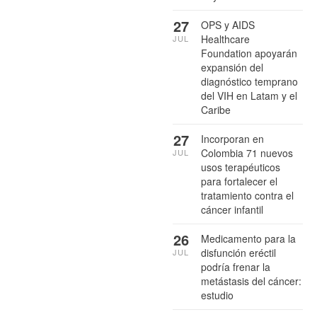
27
OPS y AIDS
Healthcare
JUL
Foundation apoyarán
expansión del
diagnóstico temprano
del VIH en Latam y el
Caribe
27
Incorporan en
Colombia 71 nuevos
JUL
usos terapéuticos
para fortalecer el
tratamiento contra el
cáncer infantil
26
Medicamento para la
disfunción eréctil
JUL
podría frenar la
metástasis del cáncer:
estudio