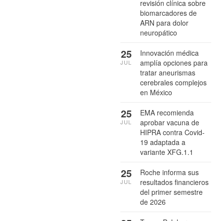
revisión clínica sobre
biomarcadores de
ARN para dolor
neuropático
25
Innovación médica
amplía opciones para
JUL
tratar aneurismas
cerebrales complejos
en México
25
EMA recomienda
aprobar vacuna de
JUL
HIPRA contra Covid-
19 adaptada a
variante XFG.1.1
25
Roche informa sus
resultados financieros
JUL
del primer semestre
de 2026