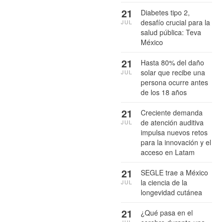
21
Diabetes tipo 2,
desafío crucial para la
JUL
salud pública: Teva
México
21
Hasta 80% del daño
solar que recibe una
JUL
persona ocurre antes
de los 18 años
21
Creciente demanda
de atención auditiva
JUL
impulsa nuevos retos
para la innovación y el
acceso en Latam
21
SEGLE trae a México
la ciencia de la
JUL
longevidad cutánea
21
¿Qué pasa en el