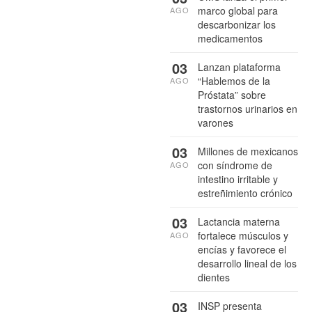
marco global para
AGO
descarbonizar los
medicamentos
03
Lanzan plataforma
“Hablemos de la
AGO
Próstata” sobre
trastornos urinarios en
varones
03
Millones de mexicanos
con síndrome de
AGO
intestino irritable y
estreñimiento crónico
03
Lactancia materna
fortalece músculos y
AGO
encías y favorece el
desarrollo lineal de los
dientes
03
INSP presenta