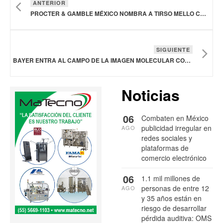
ANTERIOR
PROCTER & GAMBLE MÉXICO NOMBRA A TIRSO MELLO COMO NUEVO PRESIDENTE Y DIRECTOR GENERAL
SIGUIENTE
BAYER ENTRA AL CAMPO DE LA IMAGEN MOLECULAR CON LA ADQUISICIÓN DE INNOVADORES RADIOTRAZADORES PAN-AMILOIDE
Noticias
06
Combaten en México
publicidad irregular en
AGO
redes sociales y
plataformas de
comercio electrónico
06
1.1 mil millones de
personas de entre 12
AGO
y 35 años están en
riesgo de desarrollar
pérdida auditiva: OMS