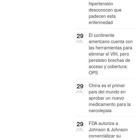
hipertensión
desconocen que
padecen esta
enfermedad
29
El continente
americano cuenta con
JUL
las herramientas para
eliminar el VIH, pero
persisten brechas de
acceso y cobertura:
OPS
29
China es el primer
país del mundo en
JUL
aprobar un nuevo
medicamento para la
narcolepsia
29
FDA autoriza a
Johnson & Johnson
JUL
comercializar su