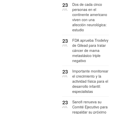
23
Dos de cada cinco
personas en el
JUL
continente americano
viven con una
afección neurológica:
estudio
23
FDA aprueba Trodelvy
de Gilead para tratar
JUL
cáncer de mama
metastásico triple
negativo
23
Importante monitorear
el crecimiento y la
JUL
actividad física para el
desarrollo infantil:
especialistas
23
Sanofi renueva su
Comité Ejecutivo para
JUL
respaldar su próximo