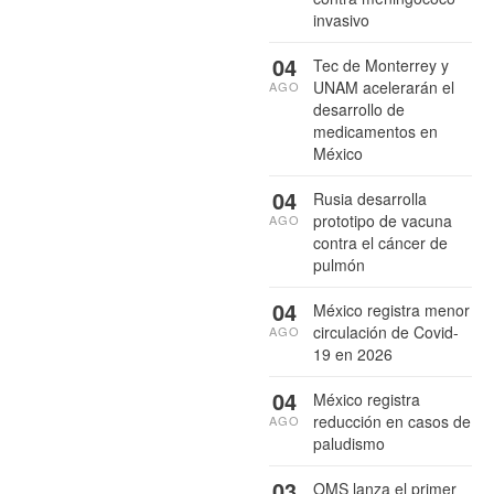
invasivo
04
Tec de Monterrey y
UNAM acelerarán el
AGO
desarrollo de
medicamentos en
México
04
Rusia desarrolla
prototipo de vacuna
AGO
contra el cáncer de
pulmón
04
México registra menor
circulación de Covid-
AGO
19 en 2026
04
México registra
reducción en casos de
AGO
paludismo
03
OMS lanza el primer