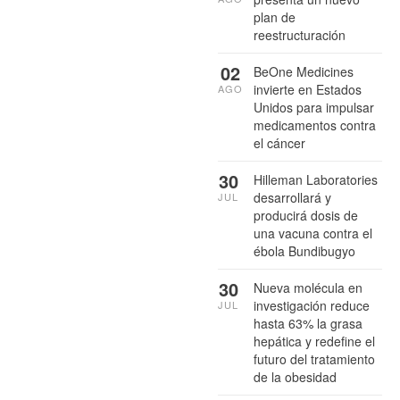
plan de
reestructuración
02
BeOne Medicines
invierte en Estados
AGO
Unidos para impulsar
medicamentos contra
el cáncer
30
Hilleman Laboratories
desarrollará y
JUL
producirá dosis de
una vacuna contra el
ébola Bundibugyo
30
Nueva molécula en
investigación reduce
JUL
hasta 63% la grasa
hepática y redefine el
futuro del tratamiento
de la obesidad