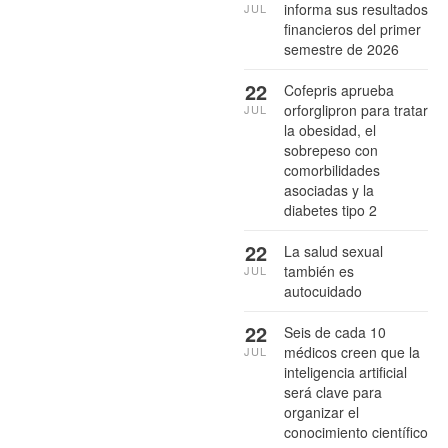
informa sus resultados
JUL
financieros del primer
semestre de 2026
22
Cofepris aprueba
orforglipron para tratar
JUL
la obesidad, el
sobrepeso con
comorbilidades
asociadas y la
diabetes tipo 2
22
La salud sexual
también es
JUL
autocuidado
22
Seis de cada 10
médicos creen que la
JUL
inteligencia artificial
será clave para
organizar el
conocimiento científico