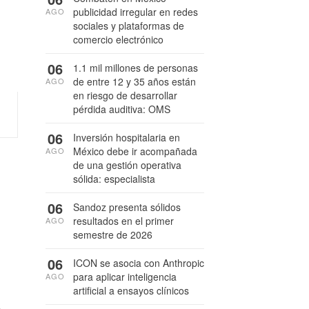
publicidad irregular en redes
AGO
sociales y plataformas de
comercio electrónico
06
1.1 mil millones de personas
de entre 12 y 35 años están
AGO
en riesgo de desarrollar
pérdida auditiva: OMS
06
Inversión hospitalaria en
México debe ir acompañada
AGO
de una gestión operativa
sólida: especialista
06
Sandoz presenta sólidos
resultados en el primer
AGO
semestre de 2026
06
ICON se asocia con Anthropic
a
para aplicar inteligencia
AGO
artificial a ensayos clínicos