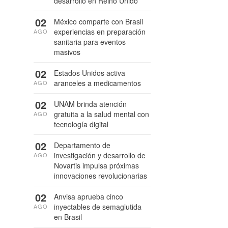
desarrollo en Reino Unido
02
México comparte con Brasil
experiencias en preparación
AGO
sanitaria para eventos
masivos
02
Estados Unidos activa
aranceles a medicamentos
AGO
02
UNAM brinda atención
gratuita a la salud mental con
AGO
tecnología digital
02
Departamento de
investigación y desarrollo de
AGO
Novartis impulsa próximas
innovaciones revolucionarias
02
Anvisa aprueba cinco
inyectables de semaglutida
AGO
en Brasil