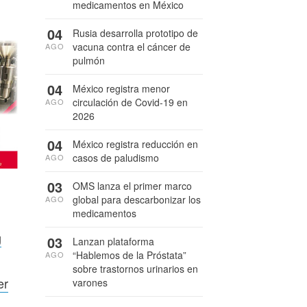
medicamentos en México
04
Rusia desarrolla prototipo de
vacuna contra el cáncer de
AGO
pulmón
04
México registra menor
circulación de Covid-19 en
AGO
2026
04
México registra reducción en
casos de paludismo
AGO
03
OMS lanza el primer marco
global para descarbonizar los
AGO
medicamentos
g
03
Lanzan plataforma
“Hablemos de la Próstata”
AGO
sobre trastornos urinarios en
er
varones