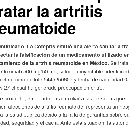
ratar la artritis
reumatoide
unicado. La Cofepris emitió una alerta sanitaria tr
ectar la falsificación de un medicamento utilizado en
Se trata
tamiento de la artritis reumatoide en México.
 rituximab 500 mg/50 mL, solución inyectable, identifica
 el número de lote 5445250607 y fecha de caducidad 0
 27 el cual ha generado preocupación entre.
e producto, empleado para auxiliar a las personas que
nen afecciones de artritis reumatoide, representa un rie
a la salud pública debido a la falta de garantías sobre s
idad, seguridad y eficacia. Ante esta situación, la autori