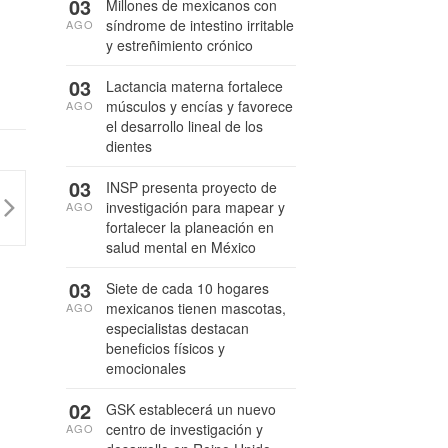
03
Millones de mexicanos con
síndrome de intestino irritable
AGO
y estreñimiento crónico
03
Lactancia materna fortalece
músculos y encías y favorece
AGO
el desarrollo lineal de los
dientes
03
INSP presenta proyecto de
investigación para mapear y
AGO
fortalecer la planeación en
salud mental en México
03
Siete de cada 10 hogares
mexicanos tienen mascotas,
AGO
especialistas destacan
beneficios físicos y
emocionales
02
GSK establecerá un nuevo
centro de investigación y
AGO