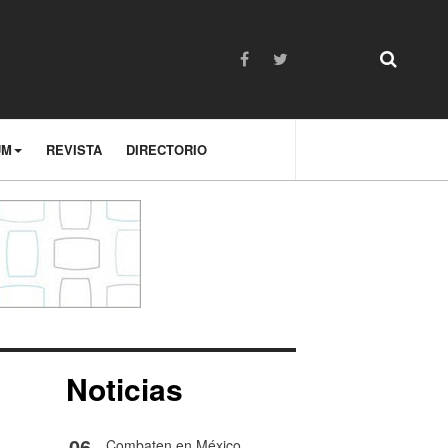
UM
REVISTA
DIRECTORIO
Noticias
06
Combaten en México