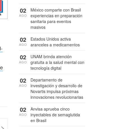
02
México comparte con Brasil
experiencias en preparación
AGO
sanitaria para eventos
masivos
02
Estados Unidos activa
aranceles a medicamentos
AGO
d-
02
UNAM brinda atención
gratuita a la salud mental con
AGO
de
tecnología digital
02
Departamento de
investigación y desarrollo de
AGO
Novartis impulsa próximas
innovaciones revolucionarias
02
Anvisa aprueba cinco
inyectables de semaglutida
AGO
en Brasil