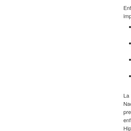
Ent
imp
La 
Na
pre
en
Hi