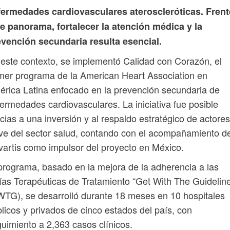
fermedades cardiovasculares ateroscleróticas. Frent
e panorama, fortalecer la atención médica y la
evención secundaria resulta esencial.
este contexto, se implementó Calidad con Corazón, el
mer programa de la American Heart Association en
rica Latina enfocado en la prevención secundaria de
ermedades cardiovasculares. La iniciativa fue posible
cias a una inversión y al respaldo estratégico de actores
ve del sector salud, contando con el acompañamiento d
artis como impulsor del proyecto en México.
programa, basado en la mejora de la adherencia a las
as Terapéuticas de Tratamiento “Get With The Guidelin
TG), se desarrolló durante 18 meses en 10 hospitales
licos y privados de cinco estados del país, con
uimiento a 2,363 casos clínicos.