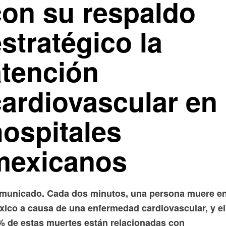
con su respaldo
stratégico la
atención
cardiovascular en
hospitales
mexicanos
municado. Cada dos minutos, una persona muere e
xico a causa de una enfermedad cardiovascular, y el
% de estas muertes están relacionadas con