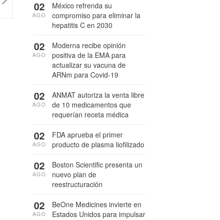
02
México refrenda su
compromiso para eliminar la
AGO
hepatitis C en 2030
02
Moderna recibe opinión
positiva de la EMA para
AGO
actualizar su vacuna de
ARNm para Covid-19
02
ANMAT autoriza la venta libre
de 10 medicamentos que
AGO
requerían receta médica
02
FDA aprueba el primer
producto de plasma liofilizado
AGO
02
Boston Scientific presenta un
nuevo plan de
AGO
reestructuración
02
BeOne Medicines invierte en
Estados Unidos para impulsar
AGO