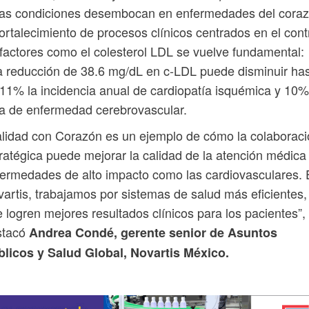
tas condiciones desembocan en enfermedades del coraz
fortalecimiento de procesos clínicos centrados en el cont
factores como el colesterol LDL se vuelve fundamental:
 reducción de 38.6 mg/dL en c-LDL puede disminuir ha
11% la incidencia anual de cardiopatía isquémica y 10%
a de enfermedad cerebrovascular.
lidad con Corazón es un ejemplo de cómo la colaborac
ratégica puede mejorar la calidad de la atención médica
ermedades de alto impacto como las cardiovasculares.
artis, trabajamos por sistemas de salud más eficientes,
 logren mejores resultados clínicos para los pacientes”,
stacó
Andrea Condé, gerente senior de Asuntos
blicos y Salud Global, Novartis México.