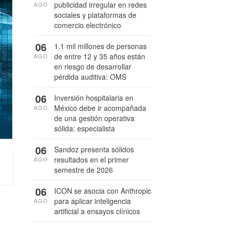
publicidad irregular en redes
AGO
sociales y plataformas de
comercio electrónico
06
1.1 mil millones de personas
de entre 12 y 35 años están
AGO
en riesgo de desarrollar
pérdida auditiva: OMS
06
Inversión hospitalaria en
México debe ir acompañada
AGO
de una gestión operativa
sólida: especialista
06
Sandoz presenta sólidos
resultados en el primer
AGO
semestre de 2026
06
ICON se asocia con Anthropic
para aplicar inteligencia
AGO
artificial a ensayos clínicos