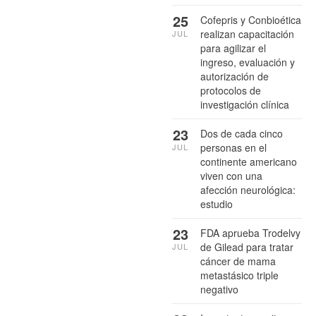
25
Cofepris y Conbioética
realizan capacitación
JUL
para agilizar el
ingreso, evaluación y
autorización de
protocolos de
investigación clínica
23
Dos de cada cinco
personas en el
JUL
continente americano
viven con una
afección neurológica:
estudio
23
FDA aprueba Trodelvy
de Gilead para tratar
JUL
cáncer de mama
metastásico triple
negativo