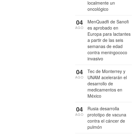
localmente un
oncológico
04
MenQuadfi de Sanofi
es aprobado en
AGO
Europa para lactantes
a partir de las seis
semanas de edad
contra meningococo
invasivo
04
Tec de Monterrey y
UNAM acelerarán el
AGO
desarrollo de
medicamentos en
México
04
Rusia desarrolla
prototipo de vacuna
AGO
contra el cáncer de
pulmón