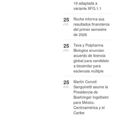
19 adaptada a
variante XFG.1.1
25
Roche informa sus
resultados financieros
JUL
del primer semestre
de 2026
25
Teva y Polpharma
Biologics anuncian
JUL
acuerdo de licencia
global para candidato
a biosimilar para
esclerosis múltiple
25
Martín Corcoll
Sanguinetti asume la
JUL
Presidencia de
Boehringer Ingelheim
para México,
Centroamérica y el
Caribe