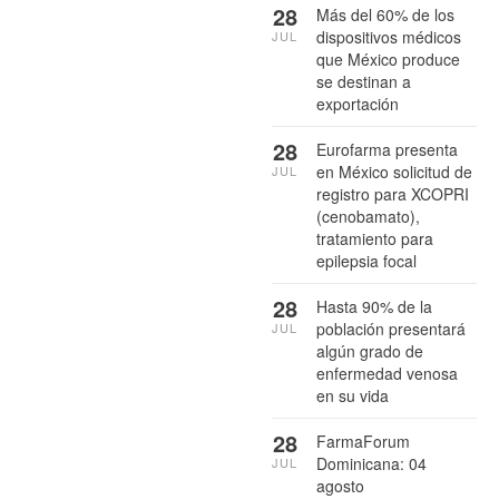
28
Más del 60% de los
dispositivos médicos
JUL
que México produce
se destinan a
exportación
28
Eurofarma presenta
en México solicitud de
JUL
registro para XCOPRI
(cenobamato),
tratamiento para
epilepsia focal
28
Hasta 90% de la
población presentará
JUL
algún grado de
enfermedad venosa
en su vida
28
FarmaForum
Dominicana: 04
JUL
agosto