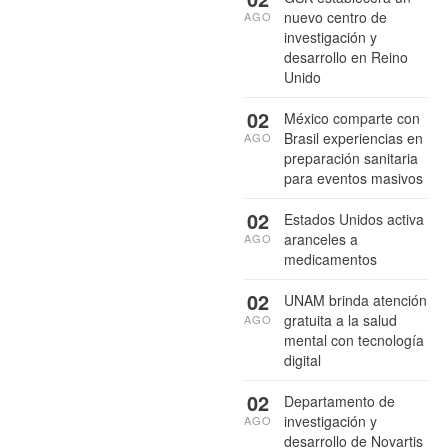
nuevo centro de
AGO
investigación y
desarrollo en Reino
Unido
02
México comparte con
Brasil experiencias en
AGO
preparación sanitaria
para eventos masivos
02
Estados Unidos activa
aranceles a
AGO
medicamentos
02
UNAM brinda atención
gratuita a la salud
AGO
mental con tecnología
digital
02
Departamento de
investigación y
AGO
desarrollo de Novartis