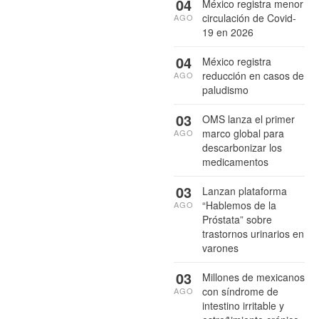
04
México registra menor
circulación de Covid-
AGO
19 en 2026
04
México registra
reducción en casos de
AGO
paludismo
03
OMS lanza el primer
marco global para
AGO
descarbonizar los
medicamentos
03
Lanzan plataforma
“Hablemos de la
AGO
Próstata” sobre
trastornos urinarios en
varones
03
Millones de mexicanos
con síndrome de
AGO
intestino irritable y