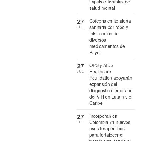
impulsar terapias de
salud mental
27
Cofepris emite alerta
sanitaria por robo y
JUL
falsificación de
diversos
medicamentos de
Bayer
27
OPS y AIDS
Healthcare
JUL
Foundation apoyarán
expansión del
diagnóstico temprano
del VIH en Latam y el
Caribe
27
Incorporan en
Colombia 71 nuevos
JUL
usos terapéuticos
para fortalecer el
tratamiento contra el