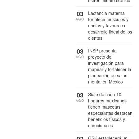
estreñimiento crónico
03
Lactancia materna
fortalece músculos y
AGO
encías y favorece el
desarrollo lineal de los
dientes
03
INSP presenta
proyecto de
AGO
investigación para
mapear y fortalecer la
planeación en salud
mental en México
03
Siete de cada 10
hogares mexicanos
AGO
tienen mascotas,
especialistas destacan
beneficios físicos y
emocionales
02
GSK establecerá un