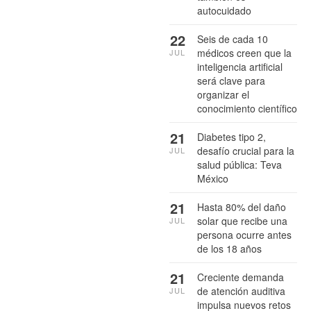
autocuidado
22
Seis de cada 10
médicos creen que la
JUL
inteligencia artificial
será clave para
organizar el
conocimiento científico
21
Diabetes tipo 2,
desafío crucial para la
JUL
salud pública: Teva
México
21
Hasta 80% del daño
solar que recibe una
JUL
persona ocurre antes
de los 18 años
21
Creciente demanda
de atención auditiva
JUL
impulsa nuevos retos