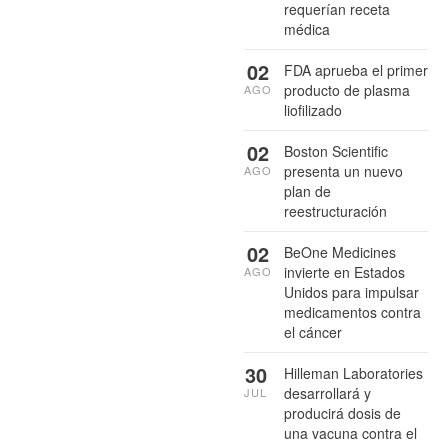
requerían receta
médica
02
FDA aprueba el primer
producto de plasma
AGO
liofilizado
02
Boston Scientific
presenta un nuevo
AGO
plan de
reestructuración
02
BeOne Medicines
invierte en Estados
AGO
Unidos para impulsar
medicamentos contra
el cáncer
30
Hilleman Laboratories
desarrollará y
JUL
producirá dosis de
una vacuna contra el