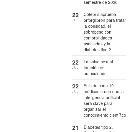
semestre de 2026
22
Cofepris aprueba
orforglipron para tratar
JUL
la obesidad, el
sobrepeso con
comorbilidades
asociadas y la
diabetes tipo 2
22
La salud sexual
también es
JUL
autocuidado
22
Seis de cada 10
médicos creen que la
JUL
inteligencia artificial
será clave para
organizar el
conocimiento científico
21
Diabetes tipo 2,