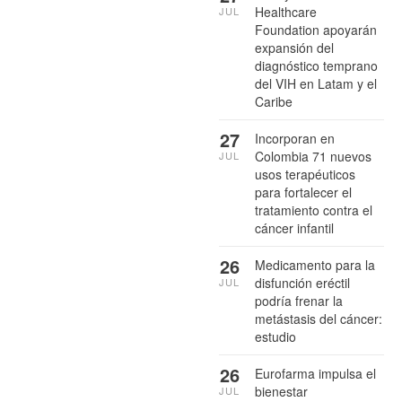
Healthcare
JUL
Foundation apoyarán
expansión del
diagnóstico temprano
del VIH en Latam y el
Caribe
27
Incorporan en
Colombia 71 nuevos
JUL
usos terapéuticos
para fortalecer el
tratamiento contra el
cáncer infantil
26
Medicamento para la
disfunción eréctil
JUL
podría frenar la
metástasis del cáncer:
estudio
26
Eurofarma impulsa el
bienestar
JUL