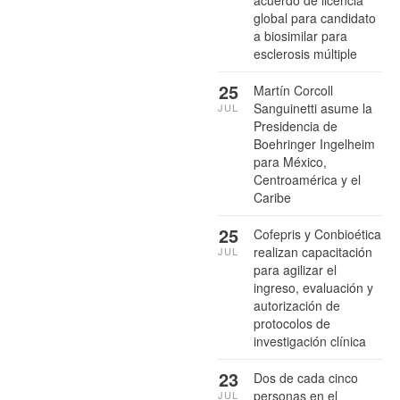
global para candidato
a biosimilar para
esclerosis múltiple
25
Martín Corcoll
Sanguinetti asume la
JUL
Presidencia de
Boehringer Ingelheim
para México,
Centroamérica y el
Caribe
25
Cofepris y Conbioética
realizan capacitación
JUL
para agilizar el
ingreso, evaluación y
autorización de
protocolos de
investigación clínica
23
Dos de cada cinco
personas en el
JUL