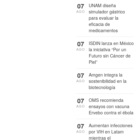
07
UNAM diseña
simulador gástrico
AGO
para evaluar la
eficacia de
medicamentos
07
ISDIN lanza en México
la iniciativa “Por un
AGO
Futuro sin Cáncer de
Piel”
07
Amgen integra la
sostenibilidad en la
AGO
biotecnología
07
OMS recomienda
ensayos con vacuna
AGO
Ervebo contra el ébola
07
Aumentan infecciones
por VIH en Latam
AGO
mientras el