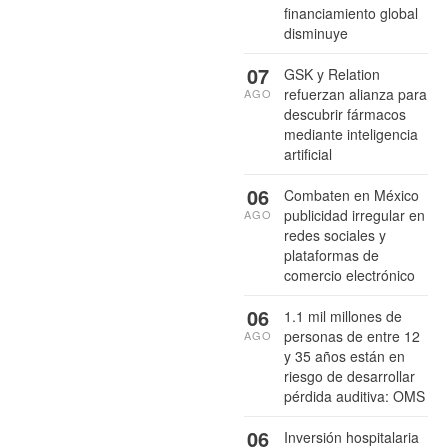
financiamiento global
disminuye
07
GSK y Relation
refuerzan alianza para
AGO
descubrir fármacos
mediante inteligencia
artificial
06
Combaten en México
publicidad irregular en
AGO
redes sociales y
plataformas de
comercio electrónico
06
1.1 mil millones de
personas de entre 12
AGO
y 35 años están en
riesgo de desarrollar
pérdida auditiva: OMS
06
Inversión hospitalaria