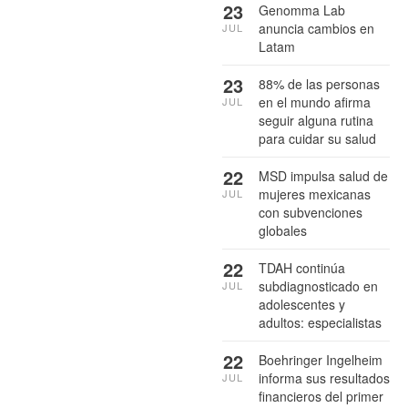
23
Genomma Lab
anuncia cambios en
JUL
Latam
23
88% de las personas
en el mundo afirma
JUL
seguir alguna rutina
para cuidar su salud
22
MSD impulsa salud de
mujeres mexicanas
JUL
con subvenciones
globales
22
TDAH continúa
subdiagnosticado en
JUL
adolescentes y
adultos: especialistas
22
Boehringer Ingelheim
informa sus resultados
JUL
financieros del primer