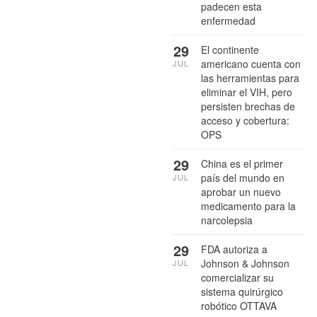
padecen esta
enfermedad
29
El continente
americano cuenta con
JUL
las herramientas para
eliminar el VIH, pero
persisten brechas de
acceso y cobertura:
OPS
29
China es el primer
país del mundo en
JUL
aprobar un nuevo
medicamento para la
narcolepsia
29
FDA autoriza a
Johnson & Johnson
JUL
comercializar su
sistema quirúrgico
robótico OTTAVA