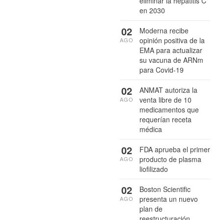
eliminar la hepatitis C
en 2030
02
Moderna recibe
opinión positiva de la
AGO
EMA para actualizar
su vacuna de ARNm
para Covid-19
02
ANMAT autoriza la
venta libre de 10
AGO
medicamentos que
requerían receta
médica
02
FDA aprueba el primer
producto de plasma
AGO
liofilizado
02
Boston Scientific
presenta un nuevo
AGO
plan de
reestructuración