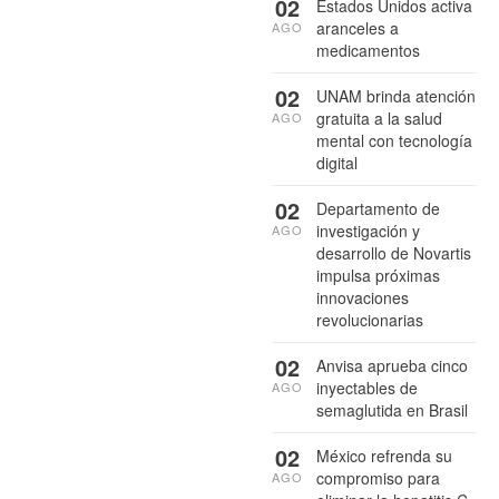
02
Estados Unidos activa
aranceles a
AGO
medicamentos
02
UNAM brinda atención
gratuita a la salud
AGO
mental con tecnología
digital
02
Departamento de
investigación y
AGO
desarrollo de Novartis
impulsa próximas
innovaciones
revolucionarias
02
Anvisa aprueba cinco
inyectables de
AGO
semaglutida en Brasil
02
México refrenda su
compromiso para
AGO