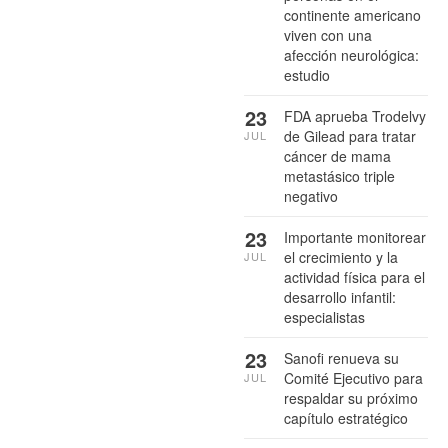
continente americano
viven con una
afección neurológica:
estudio
23
FDA aprueba Trodelvy
de Gilead para tratar
JUL
cáncer de mama
metastásico triple
negativo
23
Importante monitorear
el crecimiento y la
JUL
actividad física para el
desarrollo infantil:
especialistas
23
Sanofi renueva su
Comité Ejecutivo para
JUL
respaldar su próximo
capítulo estratégico