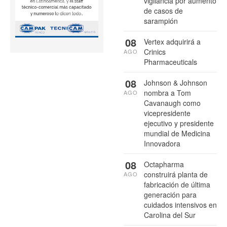
vigilancia por aumento
de casos de
sarampión
08
Vertex adquirirá a
Crinics
AGO
Pharmaceuticals
08
Johnson & Johnson
nombra a Tom
AGO
Cavanaugh como
vicepresidente
ejecutivo y presidente
mundial de Medicina
Innovadora
08
Octapharma
construirá planta de
AGO
fabricación de última
generación para
cuidados intensivos en
Carolina del Sur