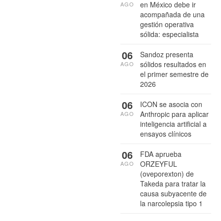
en México debe ir
AGO
acompañada de una
gestión operativa
sólida: especialista
06
Sandoz presenta
sólidos resultados en
AGO
el primer semestre de
2026
06
ICON se asocia con
Anthropic para aplicar
AGO
inteligencia artificial a
ensayos clínicos
06
FDA aprueba
ORZEYFUL
AGO
(oveporexton) de
Takeda para tratar la
causa subyacente de
la narcolepsia tipo 1