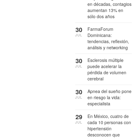
en décadas, contagios
aumentan 13% en
sólo dos años
30
FarmaForum
Dominicana:
JUL
tendencias, reflexión,
análisis y networking
30
Esclerosis múltiple
puede acelerar la
JUL
pérdida de volumen
cerebral
30
Apnea del sueño pone
en riesgo la vida:
JUL
especialista
29
En México, cuatro de
cada 10 personas con
JUL
hipertensión
desconocen que