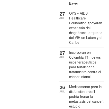
Bayer
27
OPS y AIDS
Healthcare
JUL
Foundation apoyarán
expansión del
diagnóstico temprano
del VIH en Latam y el
Caribe
27
Incorporan en
Colombia 71 nuevos
JUL
usos terapéuticos
para fortalecer el
tratamiento contra el
cáncer infantil
26
Medicamento para la
disfunción eréctil
JUL
podría frenar la
metástasis del cáncer:
estudio