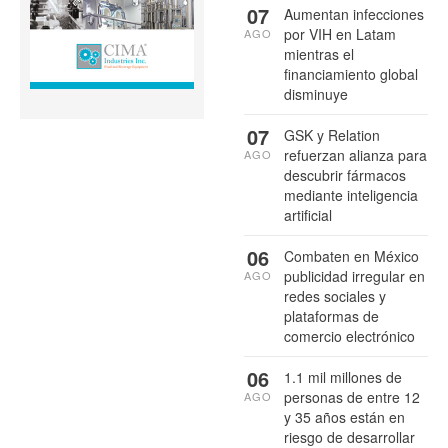
07
Aumentan infecciones
por VIH en Latam
AGO
mientras el
financiamiento global
disminuye
07
GSK y Relation
refuerzan alianza para
AGO
descubrir fármacos
mediante inteligencia
artificial
06
Combaten en México
publicidad irregular en
AGO
redes sociales y
plataformas de
comercio electrónico
06
1.1 mil millones de
personas de entre 12
AGO
y 35 años están en
riesgo de desarrollar