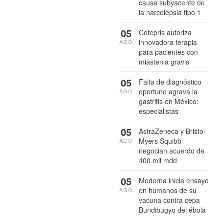
causa subyacente de
la narcolepsia tipo 1
05
Cofepris autoriza
innovadora terapia
AGO
para pacientes con
miastenia gravis
05
Falta de diagnóstico
oportuno agrava la
AGO
gastritis en México:
especialistas
05
AstraZeneca y Bristol
Myers Squibb
AGO
negocian acuerdo de
400 mil mdd
05
Moderna inicia ensayo
en humanos de su
AGO
vacuna contra cepa
Bundibugyo del ébola