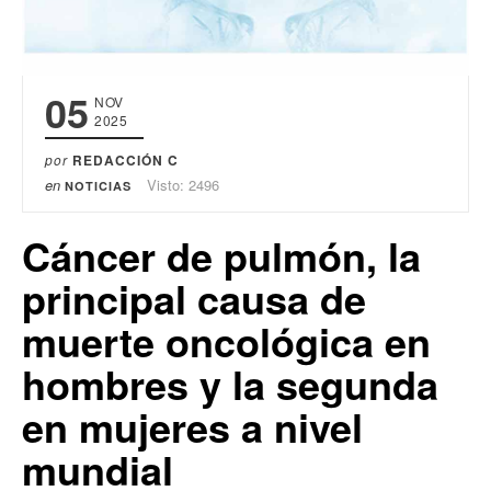
05
NOV
2025
por
REDACCIÓN C
en
Visto: 2496
NOTICIAS
Cáncer de pulmón, la
principal causa de
muerte oncológica en
hombres y la segunda
en mujeres a nivel
mundial