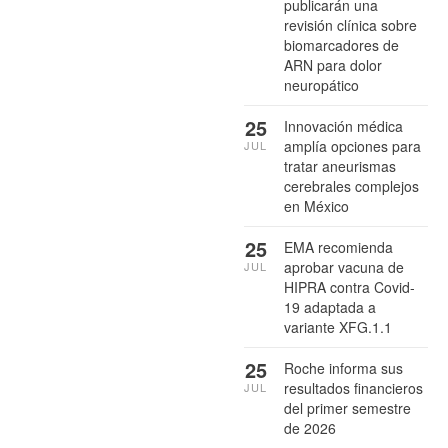
publicarán una
revisión clínica sobre
biomarcadores de
ARN para dolor
neuropático
25
Innovación médica
amplía opciones para
JUL
tratar aneurismas
cerebrales complejos
en México
25
EMA recomienda
aprobar vacuna de
JUL
HIPRA contra Covid-
19 adaptada a
variante XFG.1.1
25
Roche informa sus
resultados financieros
JUL
del primer semestre
de 2026