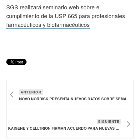
SGS realizará seminario web sobre el
cumplimiento de la USP 665 para profesionales
farmacéuticos y biofarmacéuticos
ANTERIOR
NOVO NORDISK PRESENTA NUEVOS DATOS SOBRE SEMAGLUTIDA ORAL DE 25 MG
SIGUIENTE
KAIGENE Y CELLTRION FIRMAN ACUERDO PARA NUEVAS TERAPIAS CON ANTICUERPOS EN ENFERMEDADES AUTOINMUNES