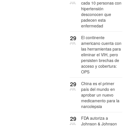
cada 10 personas con
JUL
hipertensión
desconocen que
padecen esta
enfermedad
29
El continente
americano cuenta con
JUL
las herramientas para
eliminar el VIH, pero
persisten brechas de
acceso y cobertura:
OPS
29
China es el primer
país del mundo en
JUL
aprobar un nuevo
medicamento para la
narcolepsia
29
FDA autoriza a
Johnson & Johnson
JUL