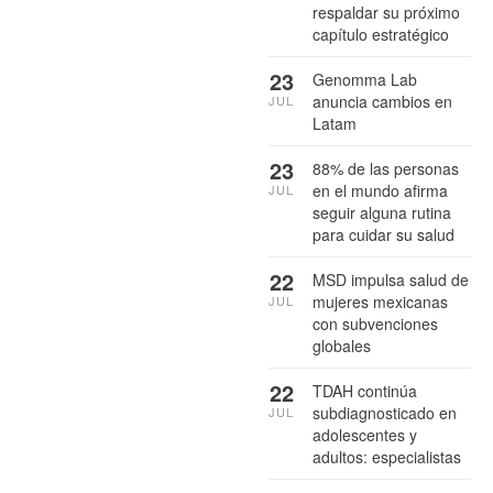
respaldar su próximo
capítulo estratégico
23
Genomma Lab
anuncia cambios en
JUL
Latam
23
88% de las personas
en el mundo afirma
JUL
seguir alguna rutina
para cuidar su salud
22
MSD impulsa salud de
mujeres mexicanas
JUL
con subvenciones
globales
22
TDAH continúa
subdiagnosticado en
JUL
adolescentes y
adultos: especialistas