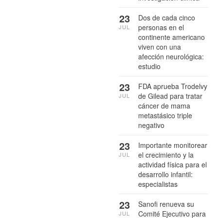
23
Dos de cada cinco
personas en el
JUL
continente americano
viven con una
afección neurológica:
estudio
23
FDA aprueba Trodelvy
de Gilead para tratar
JUL
cáncer de mama
metastásico triple
negativo
23
Importante monitorear
el crecimiento y la
JUL
actividad física para el
desarrollo infantil:
especialistas
23
Sanofi renueva su
Comité Ejecutivo para
JUL