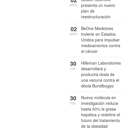
presenta un nuevo
AGO
plan de
reestructuración
02
BeOne Medicines
invierte en Estados
AGO
Unidos para impulsar
medicamentos contra
el cáncer
30
Hilleman Laboratories
desarrollará y
JUL
producirá dosis de
una vacuna contra el
ébola Bundibugyo
30
Nueva molécula en
investigación reduce
JUL
hasta 63% la grasa
hepática y redefine el
futuro del tratamiento
de la obesidad