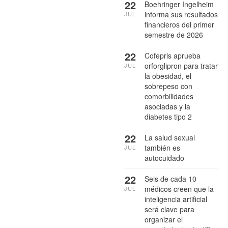
22
Boehringer Ingelheim
informa sus resultados
JUL
financieros del primer
semestre de 2026
22
Cofepris aprueba
orforglipron para tratar
JUL
la obesidad, el
sobrepeso con
comorbilidades
asociadas y la
diabetes tipo 2
22
La salud sexual
también es
JUL
autocuidado
22
Seis de cada 10
médicos creen que la
JUL
inteligencia artificial
será clave para
organizar el