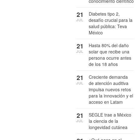
conocimiento científico
21
Diabetes tipo 2,
desafío crucial para la
JUL
salud pública: Teva
México
21
Hasta 80% del daño
solar que recibe una
JUL
persona ocurre antes
de los 18 años
21
Creciente demanda
de atención auditiva
JUL
impulsa nuevos retos
para la innovación y el
acceso en Latam
21
SEGLE trae a México
la ciencia de la
JUL
longevidad cutánea
¿Qué pasa en el