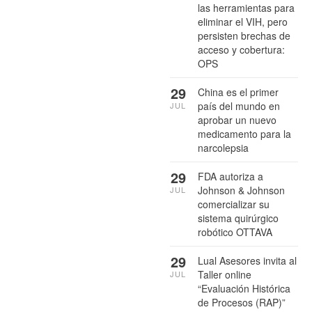
las herramientas para
eliminar el VIH, pero
persisten brechas de
acceso y cobertura:
OPS
29
China es el primer
país del mundo en
JUL
aprobar un nuevo
medicamento para la
narcolepsia
29
FDA autoriza a
Johnson & Johnson
JUL
comercializar su
sistema quirúrgico
robótico OTTAVA
29
Lual Asesores invita al
Taller online
JUL
“Evaluación Histórica
de Procesos (RAP)”