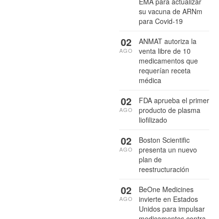
EMA para actualizar
su vacuna de ARNm
para Covid-19
02
ANMAT autoriza la
venta libre de 10
AGO
medicamentos que
requerían receta
médica
02
FDA aprueba el primer
producto de plasma
AGO
liofilizado
02
Boston Scientific
presenta un nuevo
AGO
plan de
reestructuración
02
BeOne Medicines
invierte en Estados
AGO
Unidos para impulsar
medicamentos contra