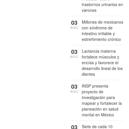
trastornos urinarios en
varones
03
Millones de mexicanos
con síndrome de
AGO
intestino irritable y
estreñimiento crónico
03
Lactancia materna
fortalece músculos y
AGO
encías y favorece el
desarrollo lineal de los
dientes
03
INSP presenta
proyecto de
AGO
investigación para
mapear y fortalecer la
planeación en salud
mental en México
03
Siete de cada 10