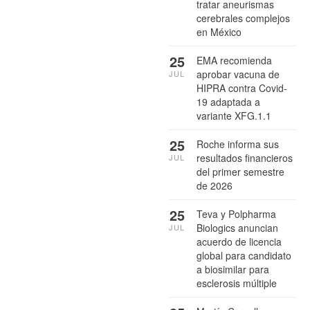
tratar aneurismas
cerebrales complejos
en México
25
EMA recomienda
aprobar vacuna de
JUL
HIPRA contra Covid-
19 adaptada a
variante XFG.1.1
25
Roche informa sus
resultados financieros
JUL
del primer semestre
de 2026
25
Teva y Polpharma
Biologics anuncian
JUL
acuerdo de licencia
global para candidato
a biosimilar para
esclerosis múltiple