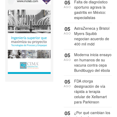
05
Falta de diagnóstico
oportuno agrava la
AGO
gastritis en México:
especialistas
05
AstraZeneca y Bristol
Myers Squibb
AGO
negocian acuerdo de
400 mil mdd
05
Moderna inicia ensayo
en humanos de su
AGO
vacuna contra cepa
Bundibugyo del ébola
05
FDA otorga
designación de vía
AGO
rápida a terapia
celular de Xellsmart
para Parkinson
05
¿Por qué cambian los