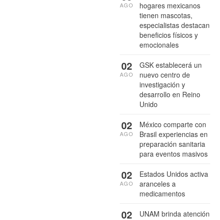
hogares mexicanos
AGO
tienen mascotas,
especialistas destacan
beneficios físicos y
emocionales
02
GSK establecerá un
nuevo centro de
AGO
investigación y
desarrollo en Reino
Unido
02
México comparte con
Brasil experiencias en
AGO
preparación sanitaria
para eventos masivos
02
Estados Unidos activa
aranceles a
AGO
medicamentos
02
UNAM brinda atención