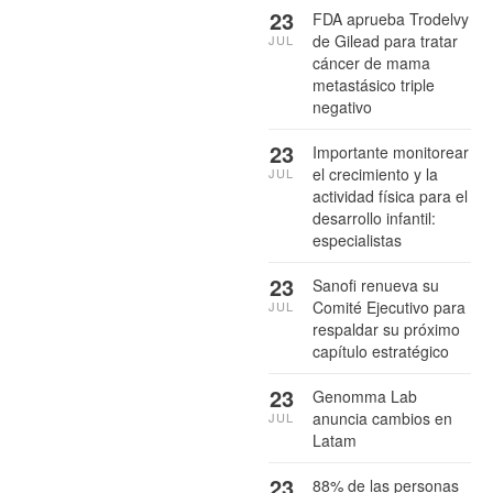
23
FDA aprueba Trodelvy
de Gilead para tratar
JUL
cáncer de mama
metastásico triple
negativo
23
Importante monitorear
el crecimiento y la
JUL
actividad física para el
desarrollo infantil:
especialistas
23
Sanofi renueva su
Comité Ejecutivo para
JUL
respaldar su próximo
capítulo estratégico
23
Genomma Lab
anuncia cambios en
JUL
Latam
23
88% de las personas