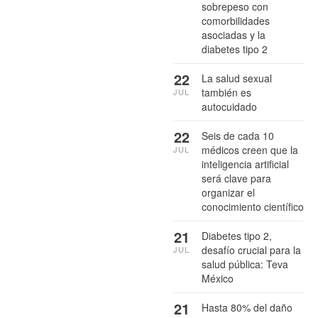
sobrepeso con
comorbilidades
asociadas y la
diabetes tipo 2
22
La salud sexual
también es
JUL
autocuidado
22
Seis de cada 10
médicos creen que la
JUL
inteligencia artificial
será clave para
organizar el
conocimiento científico
21
Diabetes tipo 2,
desafío crucial para la
JUL
salud pública: Teva
México
21
Hasta 80% del daño