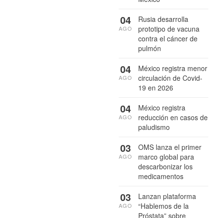
04
Rusia desarrolla
prototipo de vacuna
AGO
contra el cáncer de
pulmón
04
México registra menor
circulación de Covid-
AGO
19 en 2026
04
México registra
reducción en casos de
AGO
paludismo
03
OMS lanza el primer
marco global para
AGO
descarbonizar los
medicamentos
03
Lanzan plataforma
“Hablemos de la
AGO
Próstata” sobre