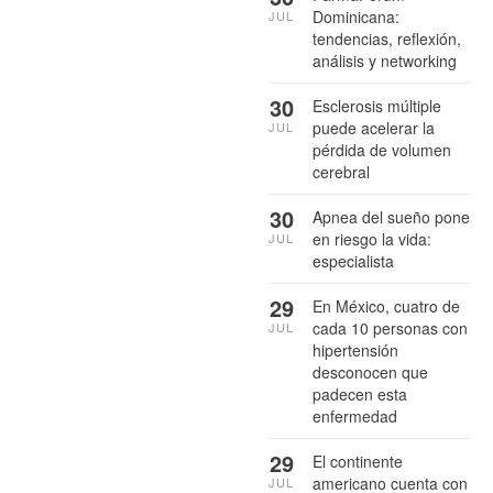
Dominicana:
JUL
tendencias, reflexión,
análisis y networking
30
Esclerosis múltiple
puede acelerar la
JUL
pérdida de volumen
cerebral
30
Apnea del sueño pone
en riesgo la vida:
JUL
especialista
29
En México, cuatro de
cada 10 personas con
JUL
hipertensión
desconocen que
padecen esta
enfermedad
29
El continente
americano cuenta con
JUL