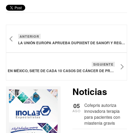
ANTERIOR
LA UNIÓN EUROPA APRUEBA DUPIXENT DE SANOFI Y REGENERON PARA LA URTICARIA CRÓNICA ESPONTÁNEA
SIGUIENTE
EN MÉXICO, SIETE DE CADA 10 CASOS DE CÁNCER DE PRÓSTATA SE DETECTAN TARDE
Noticias
05
Cofepris autoriza
innovadora terapia
AGO
para pacientes con
miastenia gravis