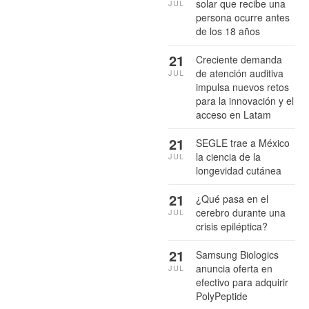
solar que recibe una
JUL
persona ocurre antes
de los 18 años
21
Creciente demanda
de atención auditiva
JUL
impulsa nuevos retos
para la innovación y el
acceso en Latam
21
SEGLE trae a México
la ciencia de la
JUL
longevidad cutánea
21
¿Qué pasa en el
cerebro durante una
JUL
crisis epiléptica?
21
Samsung Biologics
anuncia oferta en
JUL
efectivo para adquirir
PolyPeptide