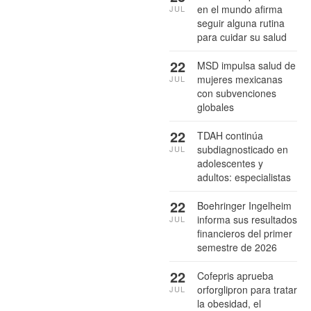
en el mundo afirma
JUL
seguir alguna rutina
para cuidar su salud
22
MSD impulsa salud de
mujeres mexicanas
JUL
con subvenciones
globales
22
TDAH continúa
subdiagnosticado en
JUL
adolescentes y
adultos: especialistas
22
Boehringer Ingelheim
informa sus resultados
JUL
financieros del primer
semestre de 2026
22
Cofepris aprueba
orforglipron para tratar
JUL
la obesidad, el