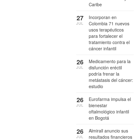
Caribe
27
Incorporan en
Colombia 71 nuevos
JUL
usos terapéuticos
para fortalecer el
tratamiento contra el
cáncer infantil
26
Medicamento para la
disfunción eréctil
JUL
podría frenar la
metástasis del cáncer:
estudio
26
Eurofarma impulsa el
bienestar
JUL
oftalmológico infantil
en Bogotá
26
Almirall anuncio sus
resultados financieros
JUL