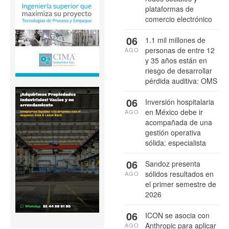
plataformas de
comercio electrónico
06
1.1 mil millones de
personas de entre 12
AGO
y 35 años están en
riesgo de desarrollar
pérdida auditiva: OMS
06
Inversión hospitalaria
en México debe ir
AGO
acompañada de una
gestión operativa
sólida: especialista
06
Sandoz presenta
sólidos resultados en
AGO
el primer semestre de
2026
06
ICON se asocia con
Anthropic para aplicar
AGO