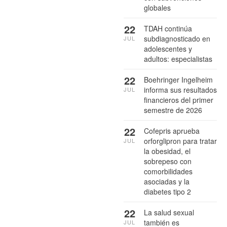
globales
22
TDAH continúa
subdiagnosticado en
JUL
adolescentes y
adultos: especialistas
22
Boehringer Ingelheim
informa sus resultados
JUL
financieros del primer
semestre de 2026
22
Cofepris aprueba
orforglipron para tratar
JUL
la obesidad, el
sobrepeso con
comorbilidades
asociadas y la
diabetes tipo 2
22
La salud sexual
también es
JUL