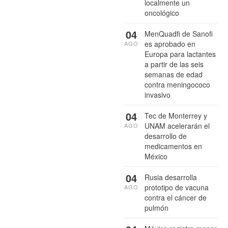
localmente un
oncológico
04
MenQuadfi de Sanofi
es aprobado en
AGO
Europa para lactantes
a partir de las seis
semanas de edad
contra meningococo
invasivo
04
Tec de Monterrey y
UNAM acelerarán el
AGO
desarrollo de
medicamentos en
México
04
Rusia desarrolla
prototipo de vacuna
AGO
contra el cáncer de
pulmón