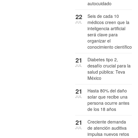
autocuidado
22
Seis de cada 10
médicos creen que la
JUL
inteligencia artificial
será clave para
organizar el
conocimiento científico
21
Diabetes tipo 2,
desafío crucial para la
JUL
salud pública: Teva
México
21
Hasta 80% del daño
solar que recibe una
JUL
persona ocurre antes
de los 18 años
21
Creciente demanda
de atención auditiva
JUL
impulsa nuevos retos