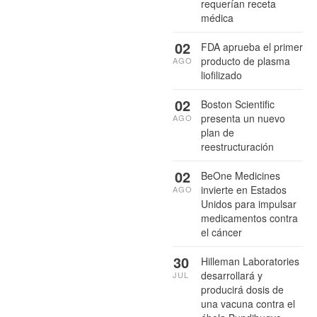
requerían receta
médica
02
FDA aprueba el primer
producto de plasma
AGO
liofilizado
02
Boston Scientific
presenta un nuevo
AGO
plan de
reestructuración
02
BeOne Medicines
invierte en Estados
AGO
Unidos para impulsar
medicamentos contra
el cáncer
30
Hilleman Laboratories
desarrollará y
JUL
producirá dosis de
una vacuna contra el