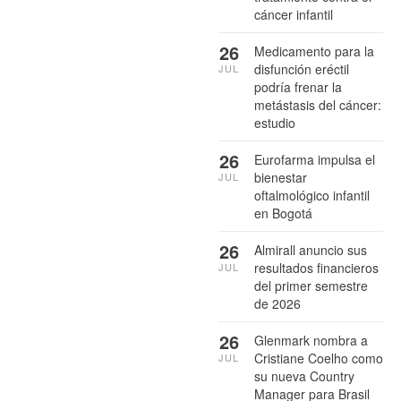
cáncer infantil
26
Medicamento para la
disfunción eréctil
JUL
podría frenar la
metástasis del cáncer:
estudio
26
Eurofarma impulsa el
bienestar
JUL
oftalmológico infantil
en Bogotá
26
Almirall anuncio sus
resultados financieros
JUL
del primer semestre
de 2026
26
Glenmark nombra a
Cristiane Coelho como
JUL
su nueva Country
Manager para Brasil