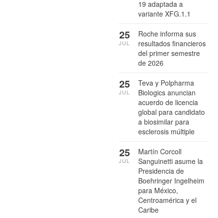
19 adaptada a
variante XFG.1.1
25
Roche informa sus
resultados financieros
JUL
del primer semestre
de 2026
25
Teva y Polpharma
Biologics anuncian
JUL
acuerdo de licencia
global para candidato
a biosimilar para
esclerosis múltiple
25
Martín Corcoll
Sanguinetti asume la
JUL
Presidencia de
Boehringer Ingelheim
para México,
Centroamérica y el
Caribe