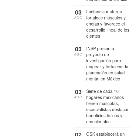
03
Lactancia materna
fortalece músculos y
AGO
encías y favorece el
desarrollo lineal de los
dientes
03
INSP presenta
proyecto de
AGO
investigación para
mapear y fortalecer la
planeación en salud
mental en México
03
Siete de cada 10
hogares mexicanos
AGO
tienen mascotas,
especialistas destacan
beneficios físicos y
emocionales
02
GSK establecerá un