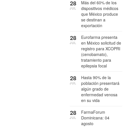
28
Más del 60% de los
dispositivos médicos
JUL
que México produce
se destinan a
exportación
28
Eurofarma presenta
en México solicitud de
JUL
registro para XCOPRI
(cenobamato),
tratamiento para
epilepsia focal
28
Hasta 90% de la
población presentará
JUL
algún grado de
enfermedad venosa
en su vida
28
FarmaForum
Dominicana: 04
JUL
agosto