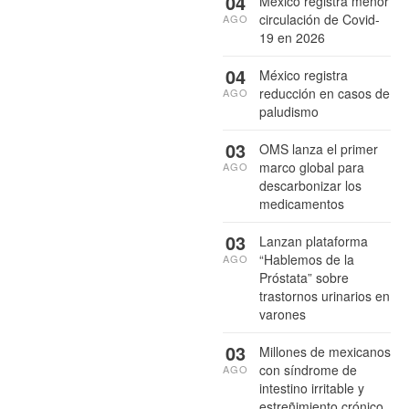
04
México registra menor
circulación de Covid-
AGO
19 en 2026
04
México registra
reducción en casos de
AGO
paludismo
03
OMS lanza el primer
marco global para
AGO
descarbonizar los
medicamentos
03
Lanzan plataforma
“Hablemos de la
AGO
Próstata” sobre
trastornos urinarios en
varones
03
Millones de mexicanos
con síndrome de
AGO
intestino irritable y
estreñimiento crónico