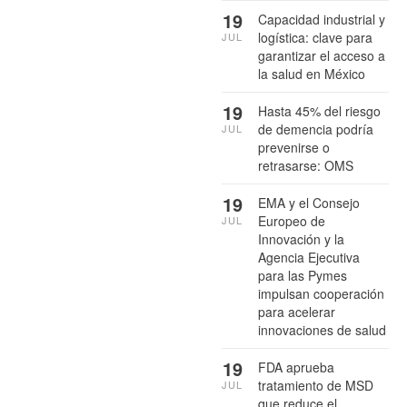
19
Capacidad industrial y
logística: clave para
JUL
garantizar el acceso a
la salud en México
19
Hasta 45% del riesgo
de demencia podría
JUL
prevenirse o
retrasarse: OMS
19
EMA y el Consejo
Europeo de
JUL
Innovación y la
Agencia Ejecutiva
para las Pymes
impulsan cooperación
para acelerar
innovaciones de salud
19
FDA aprueba
tratamiento de MSD
JUL
que reduce el