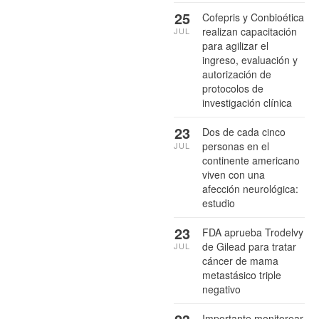
25
Cofepris y Conbioética
realizan capacitación
JUL
para agilizar el
ingreso, evaluación y
autorización de
protocolos de
investigación clínica
23
Dos de cada cinco
personas en el
JUL
continente americano
viven con una
afección neurológica:
estudio
23
FDA aprueba Trodelvy
de Gilead para tratar
JUL
cáncer de mama
metastásico triple
negativo
Importante monitorear