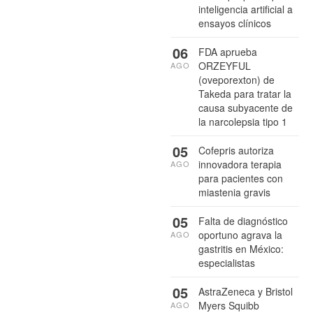
inteligencia artificial a
ensayos clínicos
06
FDA aprueba
ORZEYFUL
AGO
(oveporexton) de
Takeda para tratar la
causa subyacente de
la narcolepsia tipo 1
05
Cofepris autoriza
innovadora terapia
AGO
para pacientes con
miastenia gravis
05
Falta de diagnóstico
oportuno agrava la
AGO
gastritis en México:
especialistas
05
AstraZeneca y Bristol
Myers Squibb
AGO