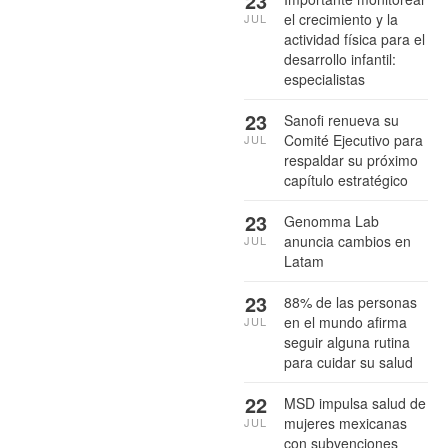
23
el crecimiento y la
JUL
actividad física para el
desarrollo infantil:
especialistas
23
Sanofi renueva su
Comité Ejecutivo para
JUL
respaldar su próximo
capítulo estratégico
23
Genomma Lab
anuncia cambios en
JUL
Latam
23
88% de las personas
en el mundo afirma
JUL
seguir alguna rutina
para cuidar su salud
22
MSD impulsa salud de
mujeres mexicanas
JUL
con subvenciones