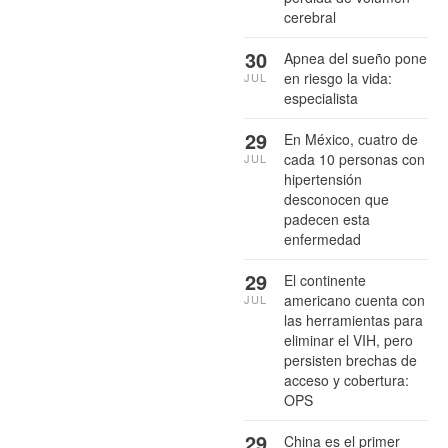
cerebral
30
Apnea del sueño pone
en riesgo la vida:
JUL
especialista
29
En México, cuatro de
cada 10 personas con
JUL
hipertensión
desconocen que
padecen esta
enfermedad
29
El continente
americano cuenta con
JUL
las herramientas para
eliminar el VIH, pero
persisten brechas de
acceso y cobertura:
OPS
29
China es el primer