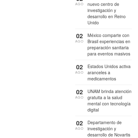
nuevo centro de
AGO
investigación y
desarrollo en Reino
Unido
02
México comparte con
Brasil experiencias en
AGO
preparación sanitaria
para eventos masivos
02
Estados Unidos activa
aranceles a
AGO
medicamentos
02
UNAM brinda atención
gratuita a la salud
AGO
mental con tecnología
digital
02
Departamento de
investigación y
AGO
desarrollo de Novartis