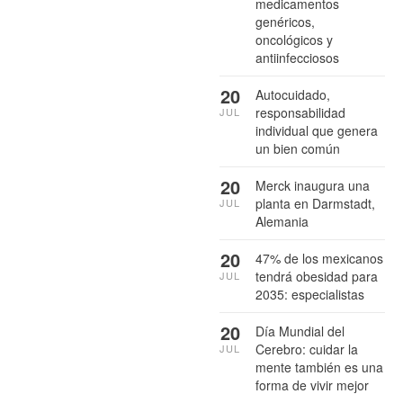
medicamentos
genéricos,
oncológicos y
antiinfecciosos
20
Autocuidado,
responsabilidad
JUL
individual que genera
un bien común
20
Merck inaugura una
planta en Darmstadt,
JUL
Alemania
20
47% de los mexicanos
tendrá obesidad para
JUL
2035: especialistas
20
Día Mundial del
Cerebro: cuidar la
JUL
mente también es una
forma de vivir mejor