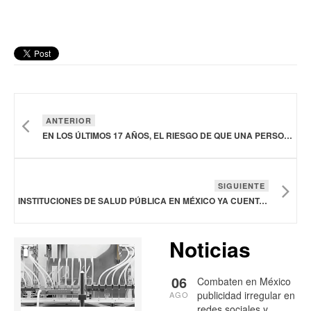
ANTERIOR
EN LOS ÚLTIMOS 17 AÑOS, EL RIESGO DE QUE UNA PERSONA SUFRA UN INFARTO CEREBRAL SE INCREMENTÓ 50%
SIGUIENTE
INSTITUCIONES DE SALUD PÚBLICA EN MÉXICO YA CUENTAN CON NUEVOS ESQUEMAS DE TRATAMIENTO PARA HEMOFILIA
Noticias
06
Combaten en México
publicidad irregular en
AGO
redes sociales y