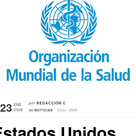
23
por
REDACCIÓN C
ENE
2026
en
Visto: 2666
NOTICIAS
Estados Unidos