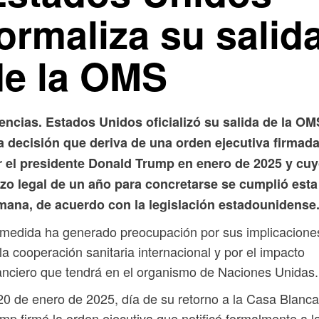
ormaliza su salid
de la OMS
encias. Estados Unidos oficializó su salida de la OM
a decisión que deriva de una orden ejecutiva firmad
r el presidente Donald Trump en enero de 2025 y cu
azo legal de un año para concretarse se cumplió esta
mana, de acuerdo con la legislación estadounidense
medida ha generado preocupación por sus implicacione
la cooperación sanitaria internacional y por el impacto
anciero que tendrá en el organismo de Naciones Unidas.
20 de enero de 2025, día de su retorno a la Casa Blanca
mp firmó la orden ejecutiva que notificó formalmente a l