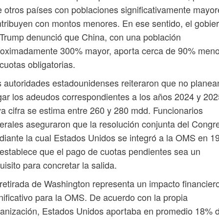
 otros países con poblaciones significativamente mayor
tribuyen con montos menores. En ese sentido, el gobie
Trump denunció que China, con una población
roximadamente 300% mayor, aporta cerca de 90% men
cuotas obligatorias.
 autoridades estadounidenses reiteraron que no planea
ar los adeudos correspondientes a los años 2024 y 202
a cifra se estima entre 260 y 280 mdd. Funcionarios
erales aseguraron que la resolución conjunta del Congr
iante la cual Estados Unidos se integró a la OMS en 1
establece que el pago de cuotas pendientes sea un
uisito para concretar la salida.
retirada de Washington representa un impacto financier
nificativo para la OMS. De acuerdo con la propia
ganización, Estados Unidos aportaba en promedio 18% 