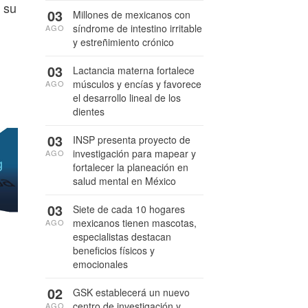
r su
03
Millones de mexicanos con
síndrome de intestino irritable
AGO
y estreñimiento crónico
03
Lactancia materna fortalece
músculos y encías y favorece
AGO
el desarrollo lineal de los
dientes
03
INSP presenta proyecto de
investigación para mapear y
AGO
fortalecer la planeación en
salud mental en México
03
Siete de cada 10 hogares
mexicanos tienen mascotas,
AGO
especialistas destacan
beneficios físicos y
emocionales
02
GSK establecerá un nuevo
centro de investigación y
AGO