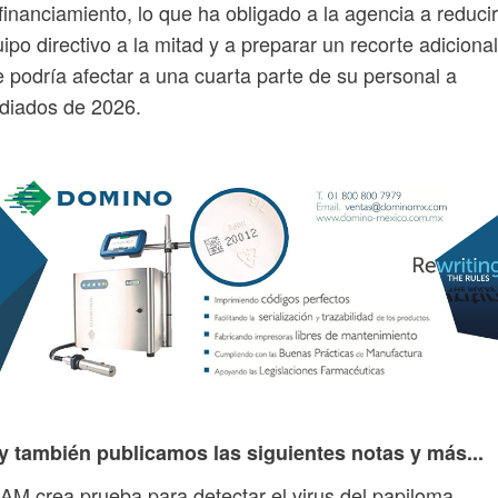
financiamiento, lo que ha obligado a la agencia a reduci
ipo directivo a la mitad y a preparar un recorte adicional
 podría afectar a una cuarta parte de su personal a
diados de 2026.
y también publicamos las siguientes notas y más...
M crea prueba para detectar el virus del papiloma