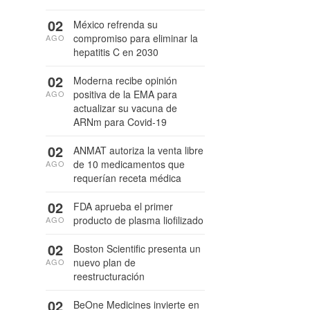
02
México refrenda su
compromiso para eliminar la
AGO
hepatitis C en 2030
02
Moderna recibe opinión
positiva de la EMA para
AGO
actualizar su vacuna de
ARNm para Covid-19
02
ANMAT autoriza la venta libre
de 10 medicamentos que
AGO
requerían receta médica
02
FDA aprueba el primer
producto de plasma liofilizado
AGO
02
Boston Scientific presenta un
nuevo plan de
AGO
reestructuración
02
BeOne Medicines invierte en