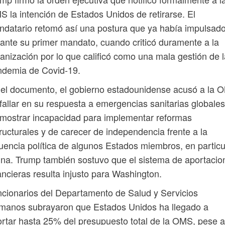
 la intención de Estados Unidos de retirarse. El
datario retomó así una postura que ya había impulsad
ante su primer mandato, cuando criticó duramente a la
anización por lo que calificó como una mala gestión de l
ndemia de Covid-19.
el documento, el gobierno estadounidense acusó a la 
fallar en su respuesta a emergencias sanitarias globales
mostrar incapacidad para implementar reformas
ructurales y de carecer de independencia frente a la
luencia política de algunos Estados miembros, en particu
na. Trump también sostuvo que el sistema de aportacio
ancieras resulta injusto para Washington.
cionarios del Departamento de Salud y Servicios
manos subrayaron que Estados Unidos ha llegado a
rtar hasta 25% del presupuesto total de la OMS, pese a