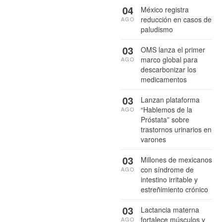
04
México registra
reducción en casos de
AGO
paludismo
03
OMS lanza el primer
marco global para
AGO
descarbonizar los
medicamentos
03
Lanzan plataforma
“Hablemos de la
AGO
Próstata” sobre
trastornos urinarios en
varones
03
Millones de mexicanos
con síndrome de
AGO
intestino irritable y
estreñimiento crónico
03
Lactancia materna
fortalece músculos y
AGO