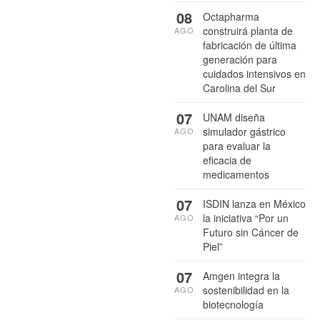
08
Octapharma
construirá planta de
AGO
fabricación de última
generación para
cuidados intensivos en
Carolina del Sur
07
UNAM diseña
simulador gástrico
AGO
para evaluar la
eficacia de
medicamentos
07
ISDIN lanza en México
la iniciativa “Por un
AGO
Futuro sin Cáncer de
Piel”
07
Amgen integra la
sostenibilidad en la
AGO
biotecnología