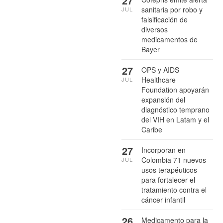
27
sanitaria por robo y
JUL
falsificación de
diversos
medicamentos de
Bayer
27
OPS y AIDS
Healthcare
JUL
Foundation apoyarán
expansión del
diagnóstico temprano
del VIH en Latam y el
Caribe
27
Incorporan en
Colombia 71 nuevos
JUL
usos terapéuticos
para fortalecer el
tratamiento contra el
cáncer infantil
26
Medicamento para la