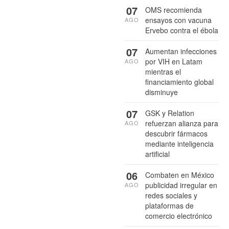
07
OMS recomienda
ensayos con vacuna
AGO
Ervebo contra el ébola
07
Aumentan infecciones
por VIH en Latam
AGO
mientras el
financiamiento global
disminuye
07
GSK y Relation
refuerzan alianza para
AGO
descubrir fármacos
mediante inteligencia
artificial
06
Combaten en México
publicidad irregular en
AGO
redes sociales y
plataformas de
comercio electrónico