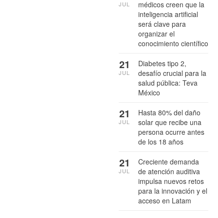
médicos creen que la
JUL
inteligencia artificial
será clave para
organizar el
conocimiento científico
21
Diabetes tipo 2,
desafío crucial para la
JUL
salud pública: Teva
México
21
Hasta 80% del daño
solar que recibe una
JUL
persona ocurre antes
de los 18 años
21
Creciente demanda
de atención auditiva
JUL
impulsa nuevos retos
para la innovación y el
acceso en Latam