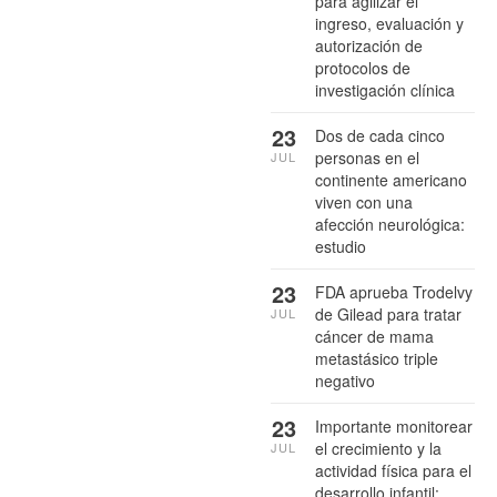
para agilizar el
ingreso, evaluación y
autorización de
protocolos de
investigación clínica
23
Dos de cada cinco
personas en el
JUL
continente americano
viven con una
afección neurológica:
estudio
23
FDA aprueba Trodelvy
de Gilead para tratar
JUL
cáncer de mama
metastásico triple
negativo
23
Importante monitorear
el crecimiento y la
JUL
actividad física para el
desarrollo infantil: