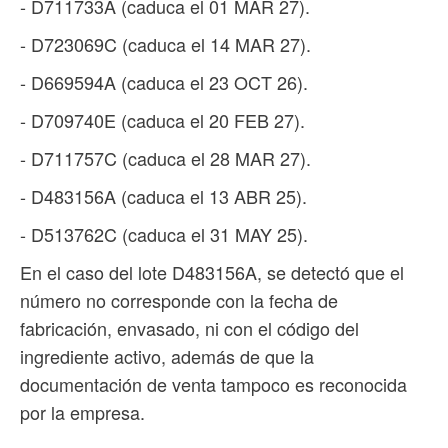
- D711733A (caduca el 01 MAR 27).
- D723069C (caduca el 14 MAR 27).
- D669594A (caduca el 23 OCT 26).
- D709740E (caduca el 20 FEB 27).
- D711757C (caduca el 28 MAR 27).
- D483156A (caduca el 13 ABR 25).
- D513762C (caduca el 31 MAY 25).
En el caso del lote D483156A, se detectó que el
número no corresponde con la fecha de
fabricación, envasado, ni con el código del
ingrediente activo, además de que la
documentación de venta tampoco es reconocida
por la empresa.