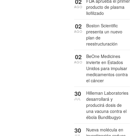
02
FDA aprueba el primer
producto de plasma
AGO
liofilizado
02
Boston Scientific
presenta un nuevo
AGO
plan de
reestructuración
02
BeOne Medicines
invierte en Estados
AGO
Unidos para impulsar
medicamentos contra
el cáncer
30
Hilleman Laboratories
desarrollará y
JUL
producirá dosis de
una vacuna contra el
ébola Bundibugyo
30
Nueva molécula en
investigación reduce
JUL