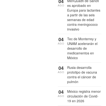
04
MenQuadfi de Sanofi
es aprobado en
AGO
Europa para lactantes
a partir de las seis
semanas de edad
contra meningococo
invasivo
04
Tec de Monterrey y
UNAM acelerarán el
AGO
desarrollo de
medicamentos en
México
04
Rusia desarrolla
prototipo de vacuna
AGO
contra el cáncer de
pulmón
04
México registra menor
circulación de Covid-
AGO
19 en 2026