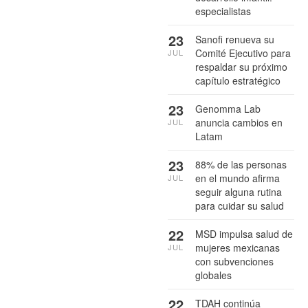
especialistas
23
Sanofi renueva su
Comité Ejecutivo para
JUL
respaldar su próximo
capítulo estratégico
23
Genomma Lab
anuncia cambios en
JUL
Latam
23
88% de las personas
en el mundo afirma
JUL
seguir alguna rutina
para cuidar su salud
22
MSD impulsa salud de
mujeres mexicanas
JUL
con subvenciones
globales
22
TDAH continúa