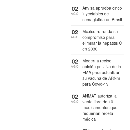
02
Anvisa aprueba cinco
inyectables de
AGO
semaglutida en Brasil
02
México refrenda su
compromiso para
AGO
eliminar la hepatitis C
en 2030
02
Moderna recibe
opinión positiva de la
AGO
EMA para actualizar
su vacuna de ARNm
para Covid-19
02
ANMAT autoriza la
venta libre de 10
AGO
medicamentos que
requerían receta
médica