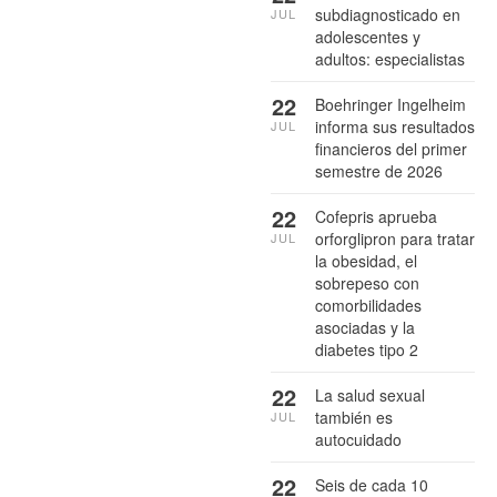
subdiagnosticado en
JUL
adolescentes y
adultos: especialistas
22
Boehringer Ingelheim
informa sus resultados
JUL
financieros del primer
semestre de 2026
22
Cofepris aprueba
orforglipron para tratar
JUL
la obesidad, el
sobrepeso con
comorbilidades
asociadas y la
diabetes tipo 2
22
La salud sexual
también es
JUL
autocuidado
22
Seis de cada 10