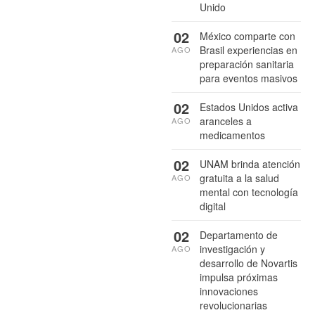
Unido
02
México comparte con
Brasil experiencias en
AGO
preparación sanitaria
para eventos masivos
02
Estados Unidos activa
aranceles a
AGO
medicamentos
02
UNAM brinda atención
gratuita a la salud
AGO
mental con tecnología
digital
02
Departamento de
investigación y
AGO
desarrollo de Novartis
impulsa próximas
innovaciones
revolucionarias