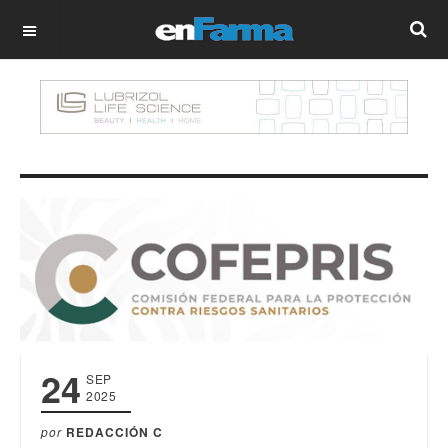
OFF CANVAS
24
SEP
2025
por
REDACCIÓN C