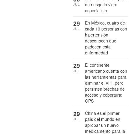
en riesgo la vida:
JUL
especialista
29
En México, cuatro de
cada 10 personas con
JUL
hipertensión
desconocen que
padecen esta
enfermedad
29
El continente
americano cuenta con
JUL
las herramientas para
eliminar el VIH, pero
persisten brechas de
acceso y cobertura:
OPS
29
China es el primer
país del mundo en
JUL
aprobar un nuevo
medicamento para la