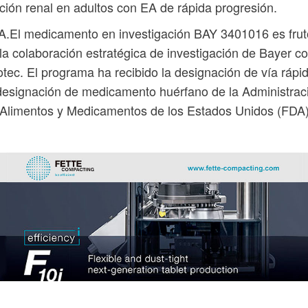
ción renal en adultos con EA de rápida progresión.
.El medicamento en investigación BAY 3401016 es frut
la colaboración estratégica de investigación de Bayer c
tec. El programa ha recibido la designación de vía rápi
designación de medicamento huérfano de la Administrac
Alimentos y Medicamentos de los Estados Unidos (FDA)