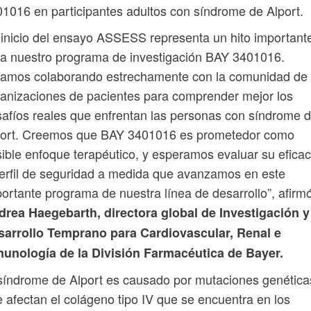
1016 en participantes adultos con síndrome de Alport.
 inicio del ensayo ASSESS representa un hito important
a nuestro programa de investigación BAY 3401016.
tamos colaborando estrechamente con la comunidad de
anizaciones de pacientes para comprender mejor los
afíos reales que enfrentan las personas con síndrome 
port. Creemos que BAY 3401016 es prometedor como
ible enfoque terapéutico, y esperamos evaluar su eficac
erfil de seguridad a medida que avanzamos en este
ortante programa de nuestra línea de desarrollo”, afirm
drea Haegebarth, directora global de Investigación y
sarrollo Temprano para Cardiovascular, Renal e
munología de la División Farmacéutica de Bayer.
síndrome de Alport es causado por mutaciones genética
 afectan el colágeno tipo IV que se encuentra en los