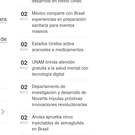
desarrollo en Reino Unido
02
México comparte con Brasil
ara
experiencias en preparación
AGO
sanitaria para eventos
masivos
 de
02
Estados Unidos activa
aranceles a medicamentos
AGO
02
UNAM brinda atención
gratuita a la salud mental con
AGO
tecnología digital
02
Departamento de
investigación y desarrollo de
AGO
Novartis impulsa próximas
innovaciones revolucionarias
02
Anvisa aprueba cinco
inyectables de semaglutida
AGO
en Brasil