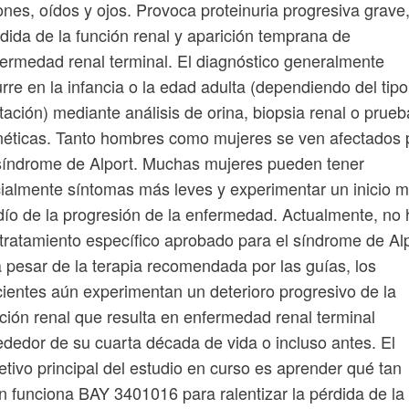
ones, oídos y ojos. Provoca proteinuria progresiva grave
dida de la función renal y aparición temprana de
ermedad renal terminal. El diagnóstico generalmente
rre en la infancia o la edad adulta (dependiendo del tip
ación) mediante análisis de orina, biopsia renal o prueb
éticas. Tanto hombres como mujeres se ven afectados 
síndrome de Alport. Muchas mujeres pueden tener
cialmente síntomas más leves y experimentar un inicio 
dío de la progresión de la enfermedad. Actualmente, no
tratamiento específico aprobado para el síndrome de Al
a pesar de la terapia recomendada por las guías, los
ientes aún experimentan un deterioro progresivo de la
ción renal que resulta en enfermedad renal terminal
ededor de su cuarta década de vida o incluso antes. El
etivo principal del estudio en curso es aprender qué tan
n funciona BAY 3401016 para ralentizar la pérdida de la