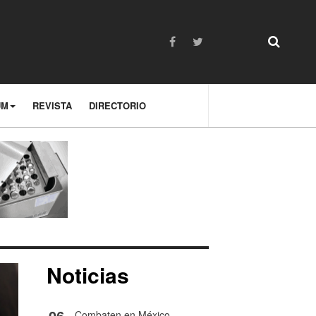
UM
REVISTA
DIRECTORIO
Noticias
06
Combaten en México