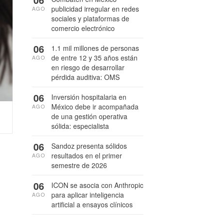
publicidad irregular en redes
AGO
sociales y plataformas de
comercio electrónico
06
1.1 mil millones de personas
de entre 12 y 35 años están
AGO
en riesgo de desarrollar
pérdida auditiva: OMS
06
Inversión hospitalaria en
México debe ir acompañada
AGO
de una gestión operativa
sólida: especialista
06
Sandoz presenta sólidos
resultados en el primer
AGO
semestre de 2026
06
ICON se asocia con Anthropic
para aplicar inteligencia
AGO
artificial a ensayos clínicos