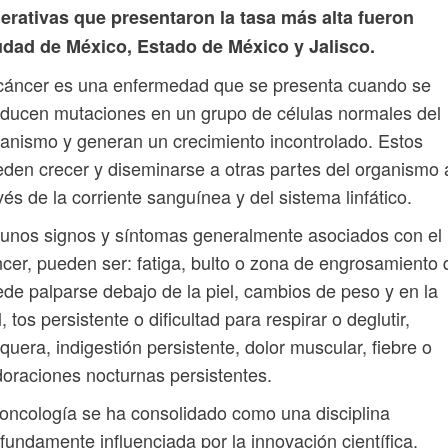
erativas que presentaron la tasa más alta fueron
udad de México, Estado de México y Jalisco.
cáncer es una enfermedad que se presenta cuando se
ducen mutaciones en un grupo de células normales del
anismo y generan un crecimiento incontrolado. Estos
den crecer y diseminarse a otras partes del organismo 
vés de la corriente sanguínea y del sistema linfático.
unos signos y síntomas generalmente asociados con el
cer, pueden ser: fatiga, bulto o zona de engrosamiento
de palparse debajo de la piel, cambios de peso y en la
l, tos persistente o dificultad para respirar o deglutir,
quera, indigestión persistente, dolor muscular, fiebre o
oraciones nocturnas persistentes.
oncología se ha consolidado como una disciplina
fundamente influenciada por la innovación científica.