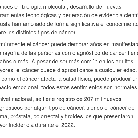
nces en biología molecular, desarrollo de nuevas
ramientas tecnológicas y generación de evidencia cientí
usta han ampliado de forma significativa el conocimient
re los distintos tipos de cáncer.
múnmente el cáncer puede demorar años en manifestar
mayoría de las personas con diagnóstico de cáncer tien
años o más. A pesar de ser más común en los adultos
ores, el cáncer puede diagnosticarse a cualquier edad.
 como el cáncer afecta la salud física, puede producir u
acto emocional, todos estos sentimientos son normales
ivel nacional, se tiene registro de 207 mil nuevos
gnósticos por algún tipo de cáncer, siendo el cáncer de
a, próstata, colorrectal y tiroides los que presentaron
or incidencia durante el 2022.