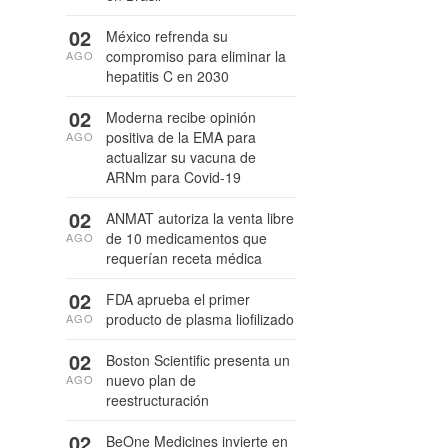
02
México refrenda su
compromiso para eliminar la
AGO
hepatitis C en 2030
02
Moderna recibe opinión
positiva de la EMA para
AGO
actualizar su vacuna de
ARNm para Covid-19
02
ANMAT autoriza la venta libre
de 10 medicamentos que
AGO
requerían receta médica
02
FDA aprueba el primer
producto de plasma liofilizado
AGO
02
Boston Scientific presenta un
nuevo plan de
AGO
reestructuración
02
BeOne Medicines invierte en