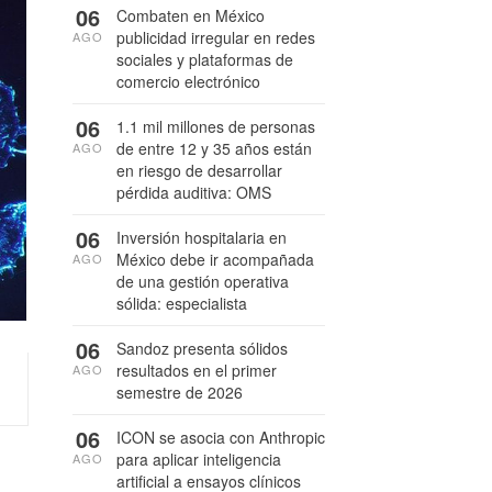
06
Combaten en México
publicidad irregular en redes
AGO
sociales y plataformas de
comercio electrónico
06
1.1 mil millones de personas
de entre 12 y 35 años están
AGO
en riesgo de desarrollar
pérdida auditiva: OMS
06
Inversión hospitalaria en
México debe ir acompañada
AGO
de una gestión operativa
sólida: especialista
06
Sandoz presenta sólidos
resultados en el primer
AGO
semestre de 2026
06
ICON se asocia con Anthropic
s
para aplicar inteligencia
AGO
artificial a ensayos clínicos