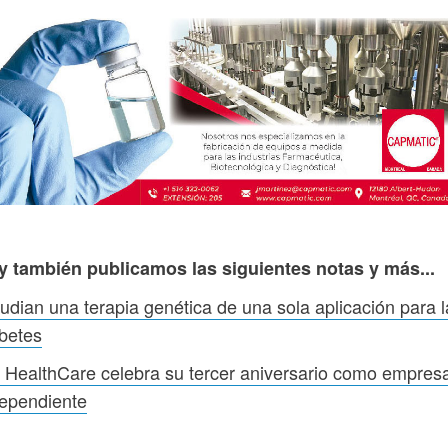
y también publicamos las siguientes notas y más...
udian una terapia genética de una sola aplicación para l
betes
HealthCare celebra su tercer aniversario como empres
dependiente