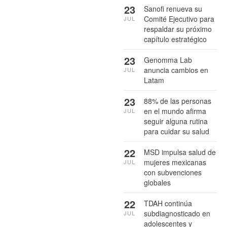
23
Sanofi renueva su
Comité Ejecutivo para
JUL
respaldar su próximo
capítulo estratégico
23
Genomma Lab
anuncia cambios en
JUL
Latam
23
88% de las personas
en el mundo afirma
JUL
seguir alguna rutina
para cuidar su salud
22
MSD impulsa salud de
mujeres mexicanas
JUL
con subvenciones
globales
22
TDAH continúa
subdiagnosticado en
JUL
adolescentes y