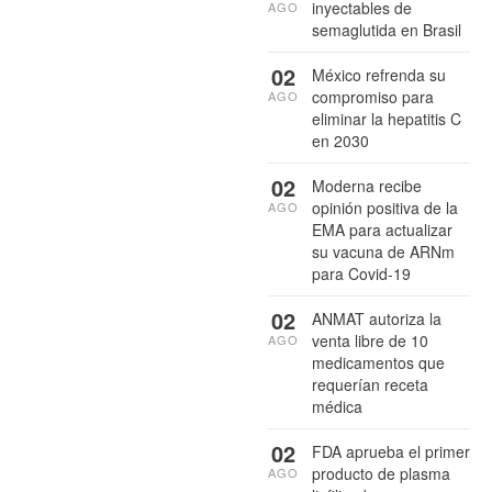
inyectables de
AGO
semaglutida en Brasil
02
México refrenda su
compromiso para
AGO
eliminar la hepatitis C
en 2030
02
Moderna recibe
opinión positiva de la
AGO
EMA para actualizar
su vacuna de ARNm
para Covid-19
02
ANMAT autoriza la
venta libre de 10
AGO
medicamentos que
requerían receta
médica
02
FDA aprueba el primer
producto de plasma
AGO