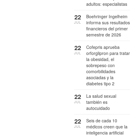
adultos: especialistas
22
Boehringer Ingelheim
informa sus resultados
JUL
financieros del primer
semestre de 2026
22
Cofepris aprueba
orforglipron para tratar
JUL
la obesidad, el
sobrepeso con
comorbilidades
asociadas y la
diabetes tipo 2
22
La salud sexual
también es
JUL
autocuidado
22
Seis de cada 10
médicos creen que la
JUL
inteligencia artificial