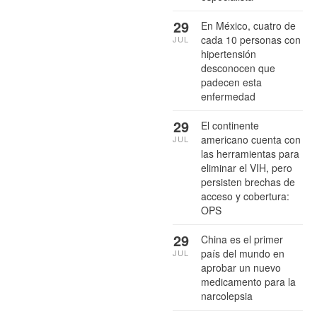
29
En México, cuatro de
cada 10 personas con
JUL
hipertensión
desconocen que
padecen esta
enfermedad
29
El continente
americano cuenta con
JUL
las herramientas para
eliminar el VIH, pero
persisten brechas de
acceso y cobertura:
OPS
29
China es el primer
país del mundo en
JUL
aprobar un nuevo
medicamento para la
narcolepsia