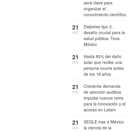
será clave para
organizar el
conocimiento científico
21
Diabetes tipo 2,
desafío crucial para la
JUL
salud pública: Teva
México
21
Hasta 80% del daño
solar que recibe una
JUL
persona ocurre antes
de los 18 años
21
Creciente demanda
de atención auditiva
JUL
impulsa nuevos retos
para la innovación y el
acceso en Latam
21
SEGLE trae a México
la ciencia de la
JUL