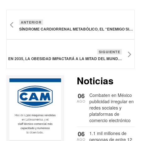
ANTERIOR
SÍNDROME CARDIORRENAL METABÓLICO, EL “ENEMIGO SILENCIOSO” QUE DAÑA CORAZÓN, RIÑONES Y METABOLISMO
SIGUIENTE
EN 2035, LA OBESIDAD IMPACTARÁ A LA MITAD DEL MUNDO: EXPERTOS PIDEN MEDIDAS URGENTES
Noticias
06
Combaten en México
publicidad irregular en
AGO
redes sociales y
plataformas de
comercio electrónico
06
1.1 mil millones de
personas de entre 12
AGO