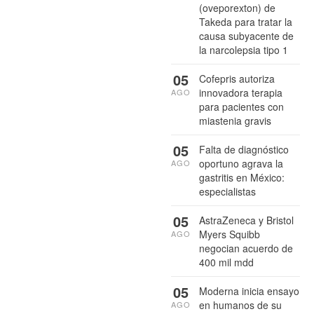
(oveporexton) de
Takeda para tratar la
causa subyacente de
la narcolepsia tipo 1
05
Cofepris autoriza
innovadora terapia
AGO
para pacientes con
miastenia gravis
05
Falta de diagnóstico
oportuno agrava la
AGO
gastritis en México:
especialistas
05
AstraZeneca y Bristol
Myers Squibb
AGO
negocian acuerdo de
400 mil mdd
05
Moderna inicia ensayo
en humanos de su
AGO