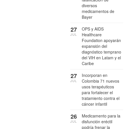
diversos
medicamentos de
Bayer
27
OPS y AIDS
Healthcare
JUL
Foundation apoyarán
expansión del
diagnóstico temprano
del VIH en Latam y el
Caribe
27
Incorporan en
Colombia 71 nuevos
JUL
usos terapéuticos
para fortalecer el
tratamiento contra el
cáncer infantil
26
Medicamento para la
disfunción eréctil
JUL
podría frenar la