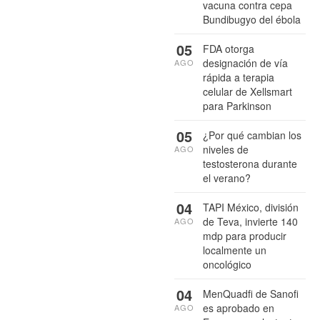
vacuna contra cepa
Bundibugyo del ébola
05
FDA otorga
designación de vía
AGO
rápida a terapia
celular de Xellsmart
para Parkinson
05
¿Por qué cambian los
niveles de
AGO
testosterona durante
el verano?
04
TAPI México, división
de Teva, invierte 140
AGO
mdp para producir
localmente un
oncológico
04
MenQuadfi de Sanofi
es aprobado en
AGO