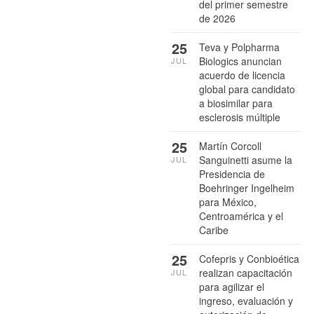
del primer semestre
de 2026
25
Teva y Polpharma
Biologics anuncian
JUL
acuerdo de licencia
global para candidato
a biosimilar para
esclerosis múltiple
25
Martín Corcoll
Sanguinetti asume la
JUL
Presidencia de
Boehringer Ingelheim
para México,
Centroamérica y el
Caribe
25
Cofepris y Conbioética
realizan capacitación
JUL
para agilizar el
ingreso, evaluación y