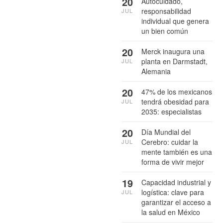
20
Autocuidado,
responsabilidad
JUL
individual que genera
un bien común
20
Merck inaugura una
planta en Darmstadt,
JUL
Alemania
20
47% de los mexicanos
tendrá obesidad para
JUL
2035: especialistas
20
Día Mundial del
Cerebro: cuidar la
JUL
mente también es una
forma de vivir mejor
19
Capacidad industrial y
logística: clave para
JUL
garantizar el acceso a
la salud en México