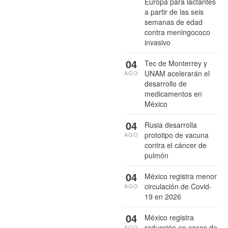
Europa para lactantes
a partir de las seis
semanas de edad
contra meningococo
invasivo
04
Tec de Monterrey y
UNAM acelerarán el
AGO
desarrollo de
medicamentos en
México
04
Rusia desarrolla
prototipo de vacuna
AGO
contra el cáncer de
pulmón
04
México registra menor
circulación de Covid-
AGO
19 en 2026
04
México registra
reducción en casos de
AGO