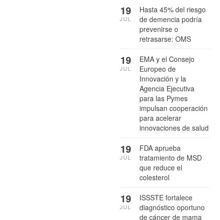
19
Hasta 45% del riesgo
de demencia podría
JUL
prevenirse o
retrasarse: OMS
19
EMA y el Consejo
Europeo de
JUL
Innovación y la
Agencia Ejecutiva
para las Pymes
impulsan cooperación
para acelerar
innovaciones de salud
19
FDA aprueba
tratamiento de MSD
JUL
que reduce el
colesterol
19
ISSSTE fortalece
diagnóstico oportuno
JUL
de cáncer de mama