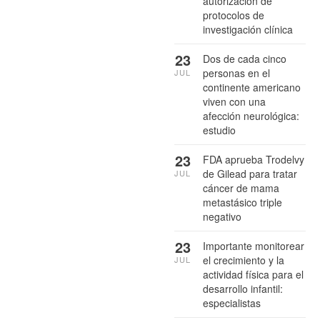
autorización de
protocolos de
investigación clínica
23
Dos de cada cinco
personas en el
JUL
continente americano
viven con una
afección neurológica:
estudio
23
FDA aprueba Trodelvy
de Gilead para tratar
JUL
cáncer de mama
metastásico triple
negativo
23
Importante monitorear
el crecimiento y la
JUL
actividad física para el
desarrollo infantil:
especialistas