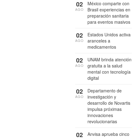
02
México comparte con
Brasil experiencias en
AGO
preparación sanitaria
para eventos masivos
02
Estados Unidos activa
aranceles a
AGO
medicamentos
02
UNAM brinda atención
gratuita a la salud
AGO
mental con tecnología
digital
02
Departamento de
investigación y
AGO
desarrollo de Novartis
impulsa próximas
innovaciones
revolucionarias
02
Anvisa aprueba cinco