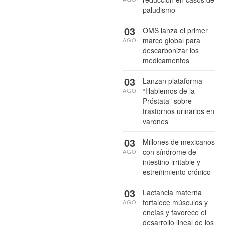
paludismo
03
OMS lanza el primer
marco global para
AGO
descarbonizar los
medicamentos
03
Lanzan plataforma
“Hablemos de la
AGO
Próstata” sobre
trastornos urinarios en
varones
03
Millones de mexicanos
con síndrome de
AGO
intestino irritable y
estreñimiento crónico
03
Lactancia materna
fortalece músculos y
AGO
encías y favorece el
desarrollo lineal de los