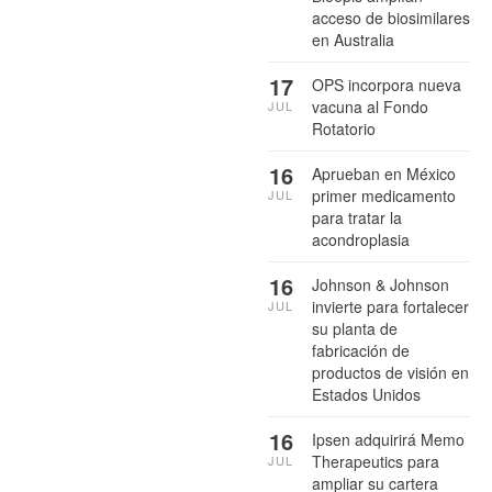
acceso de biosimilares
en Australia
17
OPS incorpora nueva
vacuna al Fondo
JUL
Rotatorio
16
Aprueban en México
primer medicamento
JUL
para tratar la
acondroplasia
16
Johnson & Johnson
invierte para fortalecer
JUL
su planta de
fabricación de
productos de visión en
Estados Unidos
16
Ipsen adquirirá Memo
Therapeutics para
JUL
ampliar su cartera