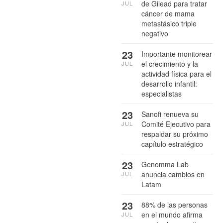
de Gilead para tratar
JUL
cáncer de mama
metastásico triple
negativo
23
Importante monitorear
el crecimiento y la
JUL
actividad física para el
desarrollo infantil:
especialistas
23
Sanofi renueva su
Comité Ejecutivo para
JUL
respaldar su próximo
capítulo estratégico
23
Genomma Lab
anuncia cambios en
JUL
Latam
23
88% de las personas
en el mundo afirma
JUL