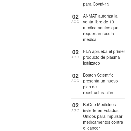
para Covid-19
02
ANMAT autoriza la
venta libre de 10
AGO
medicamentos que
requerían receta
médica
02
FDA aprueba el primer
producto de plasma
AGO
liofilizado
02
Boston Scientific
presenta un nuevo
AGO
plan de
reestructuración
02
BeOne Medicines
invierte en Estados
AGO
Unidos para impulsar
medicamentos contra
el cáncer