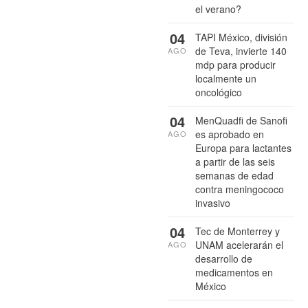
el verano?
04
TAPI México, división
de Teva, invierte 140
AGO
mdp para producir
localmente un
oncológico
04
MenQuadfi de Sanofi
es aprobado en
AGO
Europa para lactantes
a partir de las seis
semanas de edad
contra meningococo
invasivo
04
Tec de Monterrey y
UNAM acelerarán el
AGO
desarrollo de
medicamentos en
México