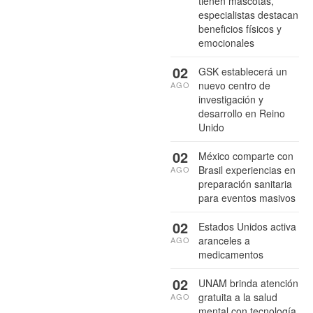
tienen mascotas,
especialistas destacan
beneficios físicos y
emocionales
02
GSK establecerá un
nuevo centro de
AGO
investigación y
desarrollo en Reino
Unido
02
México comparte con
Brasil experiencias en
AGO
preparación sanitaria
para eventos masivos
02
Estados Unidos activa
aranceles a
AGO
medicamentos
02
UNAM brinda atención
gratuita a la salud
AGO
mental con tecnología