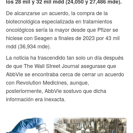
los 28 mil y 32 mil mdd (24,050 y 27,486 mde).
De alcanzarse un acuerdo, la compra de la
biotecnológica especializada en tratamientos
oncológicos sería la mayor desde que Pfizer se
hiciese con Seagen a finales de 2023 por 43 mil
mdd (36,934 mde).
La noticia ha trascendido tan solo un día después
de que The Wall Street Journal asegurase que
AbbVie se encontraba cerca de cerrar un acuerdo
con Revolution Medicines, aunque,
posteriormente, AbbVie sostuvo que dicha
información era inexacta.