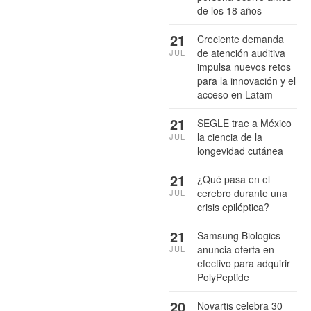
de los 18 años
21
Creciente demanda
de atención auditiva
JUL
impulsa nuevos retos
para la innovación y el
acceso en Latam
21
SEGLE trae a México
la ciencia de la
JUL
longevidad cutánea
21
¿Qué pasa en el
cerebro durante una
JUL
crisis epiléptica?
21
Samsung Biologics
anuncia oferta en
JUL
efectivo para adquirir
PolyPeptide
20
Novartis celebra 30