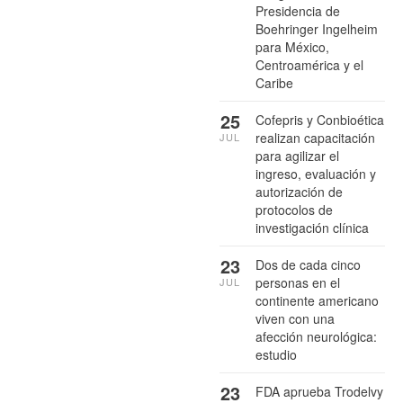
Presidencia de
Boehringer Ingelheim
para México,
Centroamérica y el
Caribe
25
Cofepris y Conbioética
realizan capacitación
JUL
para agilizar el
ingreso, evaluación y
autorización de
protocolos de
investigación clínica
23
Dos de cada cinco
personas en el
JUL
continente americano
viven con una
afección neurológica:
estudio
23
FDA aprueba Trodelvy