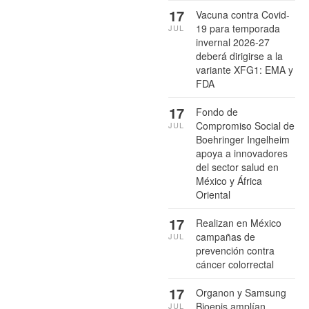
17
Vacuna contra Covid-
19 para temporada
JUL
invernal 2026-27
deberá dirigirse a la
variante XFG1: EMA y
FDA
17
Fondo de
Compromiso Social de
JUL
Boehringer Ingelheim
apoya a innovadores
del sector salud en
México y África
Oriental
17
Realizan en México
campañas de
JUL
prevención contra
cáncer colorrectal
17
Organon y Samsung
Bioepis amplían
JUL