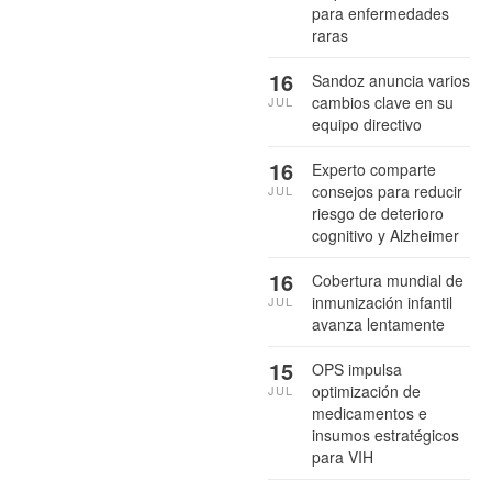
para enfermedades
raras
16
Sandoz anuncia varios
cambios clave en su
JUL
equipo directivo
16
Experto comparte
consejos para reducir
JUL
riesgo de deterioro
cognitivo y Alzheimer
16
Cobertura mundial de
inmunización infantil
JUL
avanza lentamente
15
OPS impulsa
optimización de
JUL
medicamentos e
insumos estratégicos
para VIH