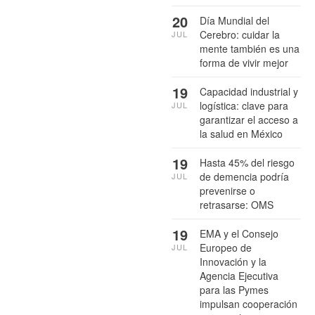
20
Día Mundial del
Cerebro: cuidar la
JUL
mente también es una
forma de vivir mejor
19
Capacidad industrial y
logística: clave para
JUL
garantizar el acceso a
la salud en México
19
Hasta 45% del riesgo
de demencia podría
JUL
prevenirse o
retrasarse: OMS
19
EMA y el Consejo
Europeo de
JUL
Innovación y la
Agencia Ejecutiva
para las Pymes
impulsan cooperación