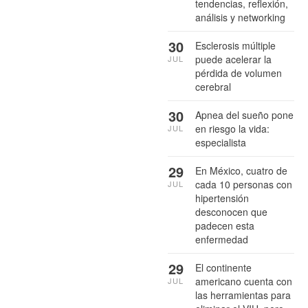
tendencias, reflexión,
análisis y networking
30
Esclerosis múltiple
puede acelerar la
JUL
pérdida de volumen
cerebral
30
Apnea del sueño pone
en riesgo la vida:
JUL
especialista
29
En México, cuatro de
cada 10 personas con
JUL
hipertensión
desconocen que
padecen esta
enfermedad
29
El continente
americano cuenta con
JUL
las herramientas para