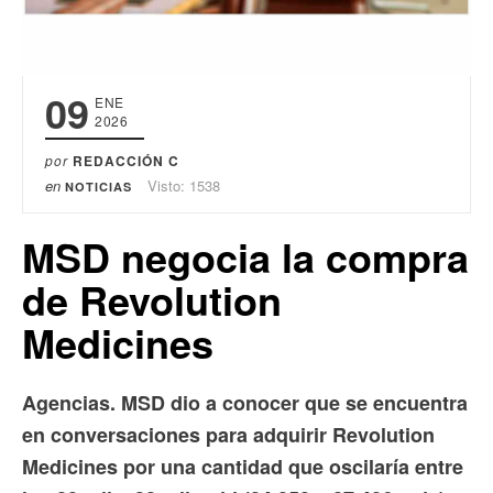
09
ENE
2026
por
REDACCIÓN C
en
Visto: 1538
NOTICIAS
MSD negocia la compra
de Revolution
Medicines
Agencias. MSD dio a conocer que se encuentra
en conversaciones para adquirir Revolution
Medicines por una cantidad que oscilaría entre