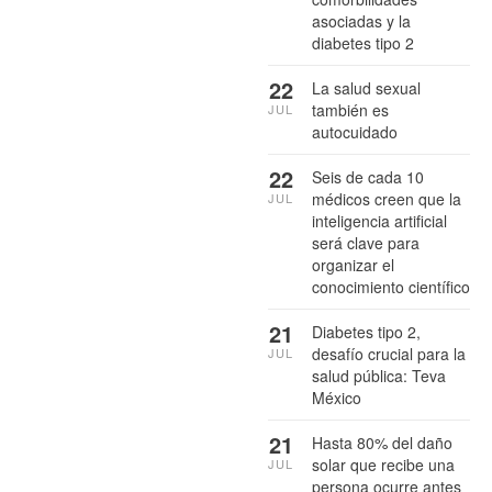
asociadas y la
diabetes tipo 2
22
La salud sexual
también es
JUL
autocuidado
22
Seis de cada 10
médicos creen que la
JUL
inteligencia artificial
será clave para
organizar el
conocimiento científico
21
Diabetes tipo 2,
desafío crucial para la
JUL
salud pública: Teva
México
21
Hasta 80% del daño
solar que recibe una
JUL
persona ocurre antes