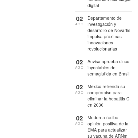
digital
02
Departamento de
investigación y
AGO
desarrollo de Novartis
impulsa próximas
innovaciones
revolucionarias
02
Anvisa aprueba cinco
inyectables de
AGO
semaglutida en Brasil
02
México refrenda su
compromiso para
AGO
eliminar la hepatitis C
en 2030
02
Moderna recibe
opinión positiva de la
AGO
EMA para actualizar
su vacuna de ARNm