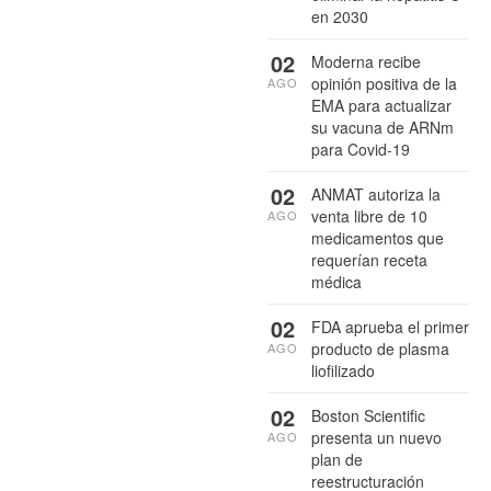
en 2030
02
Moderna recibe
opinión positiva de la
AGO
EMA para actualizar
su vacuna de ARNm
para Covid-19
02
ANMAT autoriza la
venta libre de 10
AGO
medicamentos que
requerían receta
médica
02
FDA aprueba el primer
producto de plasma
AGO
liofilizado
02
Boston Scientific
presenta un nuevo
AGO
plan de
reestructuración