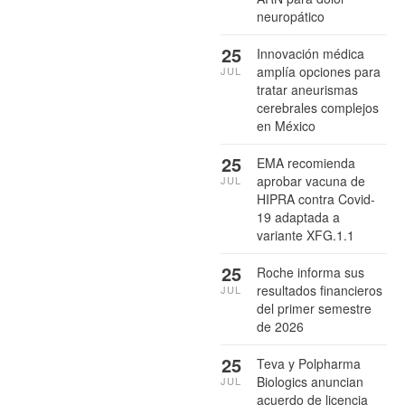
neuropático
25
Innovación médica
amplía opciones para
JUL
tratar aneurismas
cerebrales complejos
en México
25
EMA recomienda
aprobar vacuna de
JUL
HIPRA contra Covid-
19 adaptada a
variante XFG.1.1
25
Roche informa sus
resultados financieros
JUL
del primer semestre
de 2026
25
Teva y Polpharma
Biologics anuncian
JUL
acuerdo de licencia