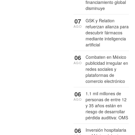
financiamiento global
disminuye
07
GSK y Relation
refuerzan alianza para
AGO
descubrir fármacos
mediante inteligencia
artificial
06
Combaten en México
publicidad irregular en
AGO
redes sociales y
plataformas de
comercio electrónico
06
1.1 mil millones de
personas de entre 12
AGO
y 35 años están en
riesgo de desarrollar
pérdida auditiva: OMS
06
Inversión hospitalaria