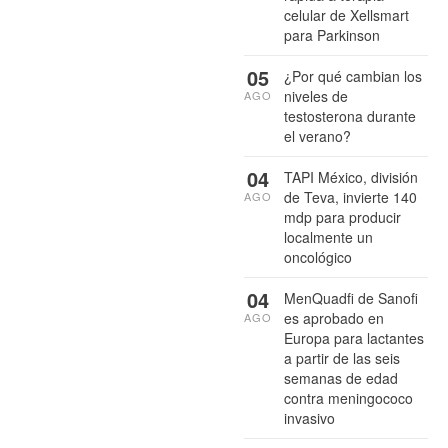
celular de Xellsmart
para Parkinson
05
¿Por qué cambian los
niveles de
AGO
testosterona durante
el verano?
04
TAPI México, división
de Teva, invierte 140
AGO
mdp para producir
localmente un
oncológico
04
MenQuadfi de Sanofi
es aprobado en
AGO
Europa para lactantes
a partir de las seis
semanas de edad
contra meningococo
invasivo