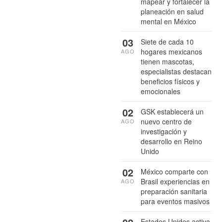
mapear y fortalecer la
planeación en salud
mental en México
03
Siete de cada 10
hogares mexicanos
AGO
tienen mascotas,
especialistas destacan
beneficios físicos y
emocionales
02
GSK establecerá un
nuevo centro de
AGO
investigación y
desarrollo en Reino
Unido
02
México comparte con
Brasil experiencias en
AGO
preparación sanitaria
para eventos masivos
Estados Unidos activa