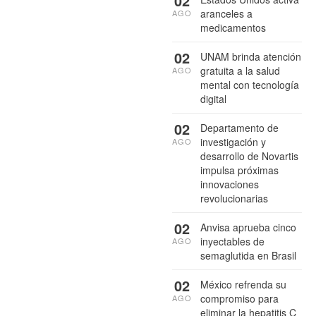
02
aranceles a
AGO
medicamentos
02
UNAM brinda atención
gratuita a la salud
AGO
mental con tecnología
digital
02
Departamento de
investigación y
AGO
desarrollo de Novartis
impulsa próximas
innovaciones
revolucionarias
02
Anvisa aprueba cinco
inyectables de
AGO
semaglutida en Brasil
02
México refrenda su
compromiso para
AGO
eliminar la hepatitis C