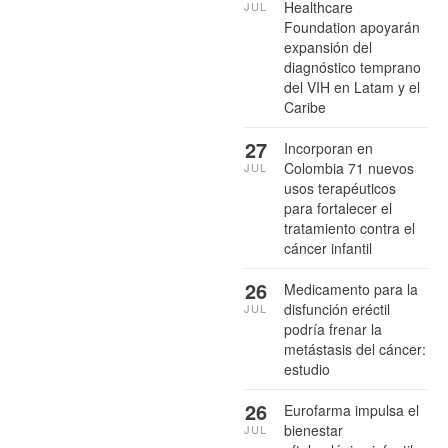
Healthcare
JUL
Foundation apoyarán
expansión del
diagnóstico temprano
del VIH en Latam y el
Caribe
27
Incorporan en
Colombia 71 nuevos
JUL
usos terapéuticos
para fortalecer el
tratamiento contra el
cáncer infantil
26
Medicamento para la
disfunción eréctil
JUL
podría frenar la
metástasis del cáncer:
estudio
26
Eurofarma impulsa el
bienestar
JUL