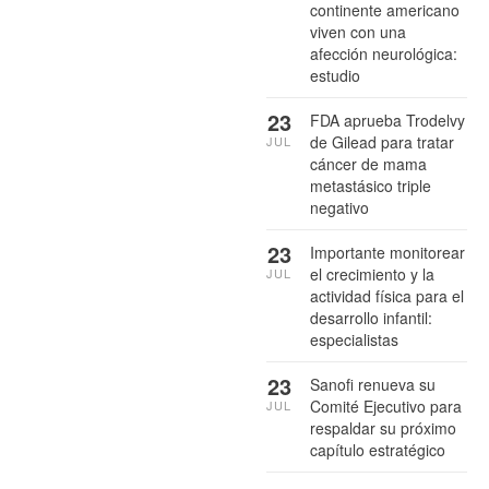
continente americano
viven con una
afección neurológica:
estudio
23
FDA aprueba Trodelvy
de Gilead para tratar
JUL
cáncer de mama
metastásico triple
negativo
23
Importante monitorear
el crecimiento y la
JUL
actividad física para el
desarrollo infantil:
especialistas
23
Sanofi renueva su
Comité Ejecutivo para
JUL
respaldar su próximo
capítulo estratégico