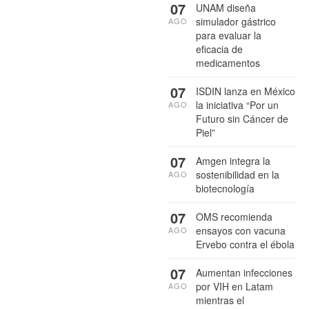
07
UNAM diseña
simulador gástrico
AGO
para evaluar la
eficacia de
medicamentos
07
ISDIN lanza en México
la iniciativa “Por un
AGO
Futuro sin Cáncer de
Piel”
07
Amgen integra la
sostenibilidad en la
AGO
biotecnología
07
OMS recomienda
ensayos con vacuna
AGO
Ervebo contra el ébola
07
Aumentan infecciones
por VIH en Latam
AGO
mientras el