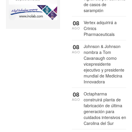
de casos de
sarampión
08
Vertex adquirirá a
Crinics
AGO
Pharmaceuticals
08
Johnson & Johnson
nombra a Tom
AGO
Cavanaugh como
vicepresidente
ejecutivo y presidente
mundial de Medicina
Innovadora
08
Octapharma
construirá planta de
AGO
fabricación de última
generación para
cuidados intensivos en
Carolina del Sur