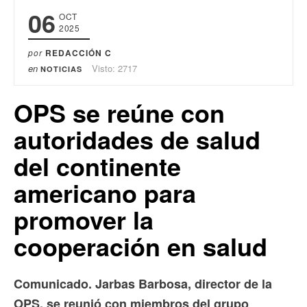
06
OCT
2025
por
REDACCIÓN C
en
Visto: 2717
NOTICIAS
OPS se reúne con
autoridades de salud
del continente
americano para
promover la
cooperación en salud
Comunicado. Jarbas Barbosa, director de la
OPS, se reunió con miembros del grupo