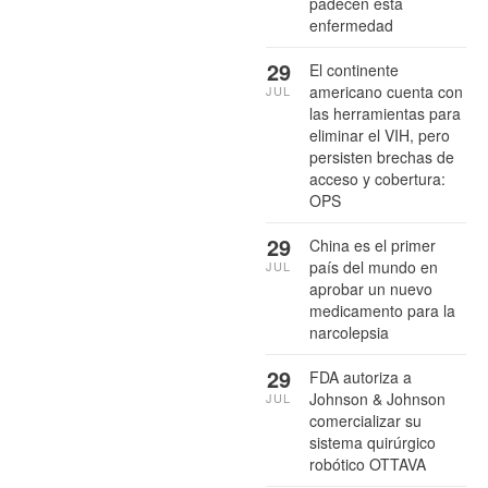
padecen esta
enfermedad
29
El continente
americano cuenta con
JUL
las herramientas para
eliminar el VIH, pero
persisten brechas de
acceso y cobertura:
OPS
29
China es el primer
país del mundo en
JUL
aprobar un nuevo
medicamento para la
narcolepsia
29
FDA autoriza a
Johnson & Johnson
JUL
comercializar su
sistema quirúrgico
robótico OTTAVA