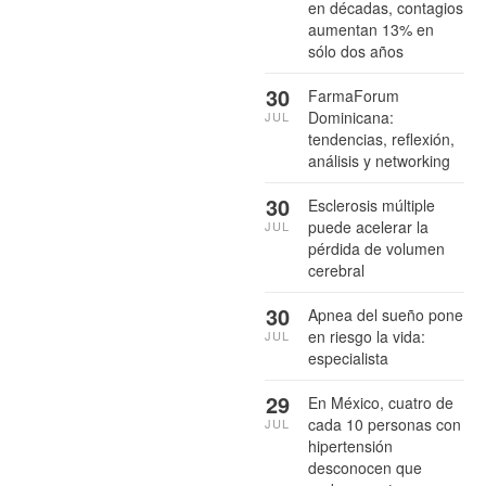
en décadas, contagios
aumentan 13% en
sólo dos años
30
FarmaForum
Dominicana:
JUL
tendencias, reflexión,
análisis y networking
30
Esclerosis múltiple
puede acelerar la
JUL
pérdida de volumen
cerebral
30
Apnea del sueño pone
en riesgo la vida:
JUL
especialista
29
En México, cuatro de
cada 10 personas con
JUL
hipertensión
desconocen que