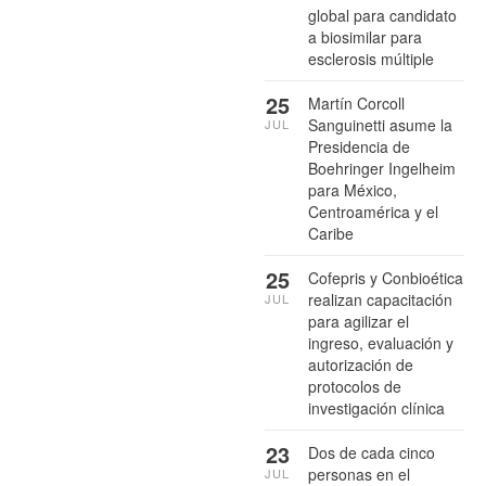
global para candidato
a biosimilar para
esclerosis múltiple
25
Martín Corcoll
Sanguinetti asume la
JUL
Presidencia de
Boehringer Ingelheim
para México,
Centroamérica y el
Caribe
25
Cofepris y Conbioética
realizan capacitación
JUL
para agilizar el
ingreso, evaluación y
autorización de
protocolos de
investigación clínica
23
Dos de cada cinco
personas en el
JUL