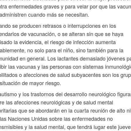
tra enfermedades graves y para velar por que las vacu
administren cuando más se necesitan.
ndo se producen retrasos o interrupciones en los
endarios de vacunación, o se alteran sin que se haya
isado la evidencia, el riesgo de infección aumenta
ablemente, no solo para el niño, sino también para la
unidad en general. Los lactantes demasiado jóvenes p
ibir las vacunas y las personas con sistemas inmunológ
ilitados o afecciones de salud subyacentes son los gru
situación de mayor riesgo.
autismo y los trastornos del desarrollo neurológico figur
re las afecciones neurológicas y de salud mental
oritarias que se abordarán en la cuarta reunión de alto ni
las Naciones Unidas sobre las enfermedades no
nsmisibles y la salud mental, que tendrá lugar este juev