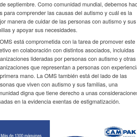
 de septiembre. Como comunidad mundial, debemos ha
 para comprender las causas del autismo y cuál es la
or manera de cuidar de las personas con autismo y sus
ilias y apoyar sus necesidades.
OMS está comprometida con la tarea de promover este
etivo en colaboración con distintos asociados, incluidas
anizaciones lideradas por personas con autismo y otras
anizaciones que representan a personas con experienci
primera mano. La OMS también está del lado de las
sonas que viven con autismo y sus familias, una
unidad digna que tiene derecho a unas consideracione
adas en la evidencia exentas de estigmatización.