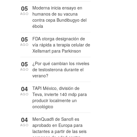
05
Moderna inicia ensayo en
humanos de su vacuna
AGO
contra cepa Bundibugyo del
ébola
05
FDA otorga designación de
vía rápida a terapia celular de
AGO
Xellsmart para Parkinson
05
¿Por qué cambian los niveles
de testosterona durante el
AGO
verano?
04
TAPI México, división de
Teva, invierte 140 mdp para
AGO
producir localmente un
oncológico
04
MenQuadfi de Sanofi es
aprobado en Europa para
AGO
lactantes a partir de las seis