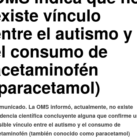
xiste vínculo
ntre el autismo y
el consumo de
acetaminofén
(paracetamol)
municado. La OMS informó, actualmente, no existe
idencia científica concluyente alguna que confirme 
sible vínculo entre el autismo y el consumo de
etaminofén (también conocido como paracetamol)