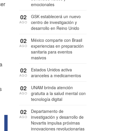
cer
emocionales
02
GSK establecerá un nuevo
centro de investigación y
AGO
desarrollo en Reino Unido
02
México comparte con Brasil
experiencias en preparación
AGO
sanitaria para eventos
masivos
a
02
Estados Unidos activa
aranceles a medicamentos
AGO
02
UNAM brinda atención
s
gratuita a la salud mental con
AGO
tecnología digital
02
Departamento de
investigación y desarrollo de
AGO
Novartis impulsa próximas
innovaciones revolucionarias