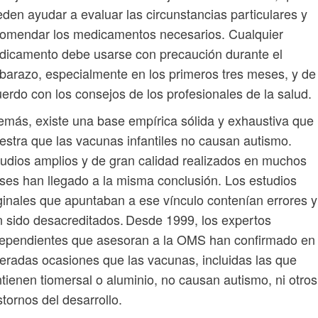
den ayudar a evaluar las circunstancias particulares y
comendar los medicamentos necesarios. Cualquier
icamento debe usarse con precaución durante el
arazo, especialmente en los primeros tres meses, y de
erdo con los consejos de los profesionales de la salud.
más, existe una base empírica sólida y exhaustiva que
stra que las vacunas infantiles no causan autismo.
udios amplios y de gran calidad realizados en muchos
ses han llegado a la misma conclusión. Los estudios
ginales que apuntaban a ese vínculo contenían errores y
 sido desacreditados. Desde 1999, los expertos
dependientes que asesoran a la OMS han confirmado en
teradas ocasiones que las vacunas, incluidas las que
tienen tiomersal o aluminio, no causan autismo, ni otros
stornos del desarrollo.