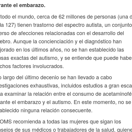
rante el embarazo.
todo el mundo, cerca de 62 millones de personas (una 
a 127) tienen trastorno del espectro autista, un conjunto
erso de afecciones relacionadas con el desarrollo del
ebro. Aunque la concienciación y el diagnóstico han
orado en los últimos años, no se han establecido las
sas exactas del autismo, y se entiende que puede habe
hos factores involucrados.
o largo del último decenio se han llevado a cabo
estigaciones exhaustivas, incluidos estudios a gran esca
a examinar la relación entre el consumo de acetaminof
ante el embarazo y el autismo. En este momento, no se
ablecido ninguna relación consecuente.
OMS recomienda a todas las mujeres que sigan los
sejos de sus médicos o trabajadores de la salud, quien