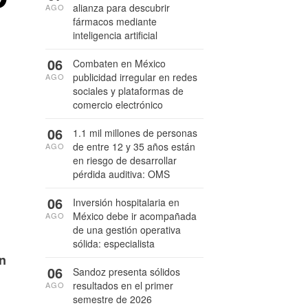
alianza para descubrir
AGO
fármacos mediante
inteligencia artificial
06
Combaten en México
publicidad irregular en redes
AGO
sociales y plataformas de
comercio electrónico
06
1.1 mil millones de personas
de entre 12 y 35 años están
AGO
en riesgo de desarrollar
pérdida auditiva: OMS
06
Inversión hospitalaria en
México debe ir acompañada
AGO
de una gestión operativa
sólida: especialista
un
06
Sandoz presenta sólidos
resultados en el primer
AGO
semestre de 2026