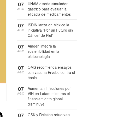
07
UNAM diseña simulador
gástrico para evaluar la
AGO
eficacia de medicamentos
07
ISDIN lanza en México la
iniciativa “Por un Futuro sin
AGO
Cáncer de Piel”
07
Amgen integra la
sostenibilidad en la
AGO
biotecnología
07
OMS recomienda ensayos
con vacuna Ervebo contra el
AGO
ébola
07
Aumentan infecciones por
VIH en Latam mientras el
AGO
financiamiento global
disminuye
o
07
GSK y Relation refuerzan