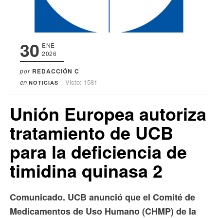
30
ENE
2026
por
REDACCIÓN C
en
Visto: 1581
NOTICIAS
Unión Europea autoriza
tratamiento de UCB
para la deficiencia de
timidina quinasa 2
Comunicado. UCB anunció que el Comité de
Medicamentos de Uso Humano (CHMP) de la