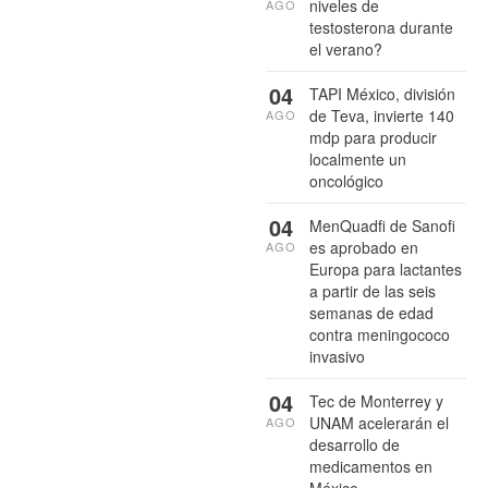
niveles de
AGO
testosterona durante
el verano?
04
TAPI México, división
de Teva, invierte 140
AGO
mdp para producir
localmente un
oncológico
04
MenQuadfi de Sanofi
es aprobado en
AGO
Europa para lactantes
a partir de las seis
semanas de edad
contra meningococo
invasivo
04
Tec de Monterrey y
UNAM acelerarán el
AGO
desarrollo de
medicamentos en