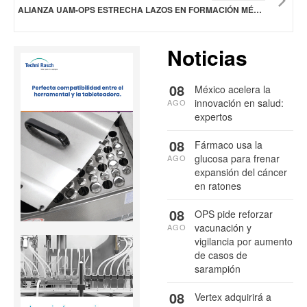
ALIANZA UAM-OPS ESTRECHA LAZOS EN FORMACIÓN MÉDICA CON ENFOQUE SOCIAL
Noticias
08
México acelera la
innovación en salud:
AGO
expertos
08
Fármaco usa la
glucosa para frenar
AGO
expansión del cáncer
en ratones
08
OPS pide reforzar
vacunación y
AGO
vigilancia por aumento
de casos de
sarampión
08
Vertex adquirirá a