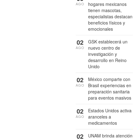
hogares mexicanos
AGO
tienen mascotas,
especialistas destacan
beneficios físicos y
emocionales
02
GSK establecerá un
nuevo centro de
AGO
investigación y
desarrollo en Reino
Unido
02
México comparte con
Brasil experiencias en
AGO
preparación sanitaria
para eventos masivos
02
Estados Unidos activa
aranceles a
AGO
medicamentos
02
UNAM brinda atención