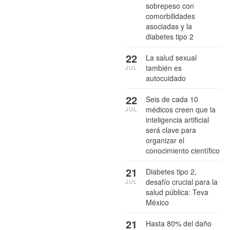
sobrepeso con
comorbilidades
asociadas y la
diabetes tipo 2
22
La salud sexual
también es
JUL
autocuidado
22
Seis de cada 10
médicos creen que la
JUL
inteligencia artificial
será clave para
organizar el
conocimiento científico
21
Diabetes tipo 2,
desafío crucial para la
JUL
salud pública: Teva
México
21
Hasta 80% del daño