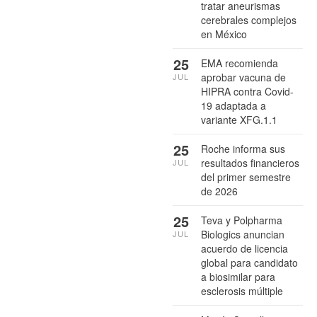
tratar aneurismas
cerebrales complejos
en México
25
EMA recomienda
aprobar vacuna de
JUL
HIPRA contra Covid-
19 adaptada a
variante XFG.1.1
25
Roche informa sus
resultados financieros
JUL
del primer semestre
de 2026
25
Teva y Polpharma
Biologics anuncian
JUL
acuerdo de licencia
global para candidato
a biosimilar para
esclerosis múltiple