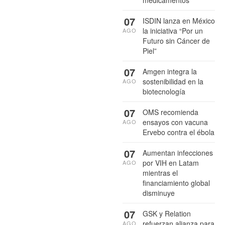
medicamentos
07
ISDIN lanza en México
la iniciativa “Por un
AGO
Futuro sin Cáncer de
Piel”
07
Amgen integra la
sostenibilidad en la
AGO
biotecnología
07
OMS recomienda
ensayos con vacuna
AGO
Ervebo contra el ébola
07
Aumentan infecciones
por VIH en Latam
AGO
mientras el
financiamiento global
disminuye
07
GSK y Relation
refuerzan alianza para
AGO