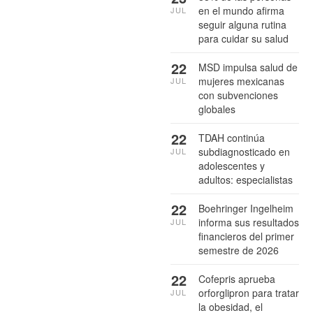
en el mundo afirma
JUL
seguir alguna rutina
para cuidar su salud
22
MSD impulsa salud de
mujeres mexicanas
JUL
con subvenciones
globales
22
TDAH continúa
subdiagnosticado en
JUL
adolescentes y
adultos: especialistas
22
Boehringer Ingelheim
informa sus resultados
JUL
financieros del primer
semestre de 2026
22
Cofepris aprueba
orforglipron para tratar
JUL
la obesidad, el