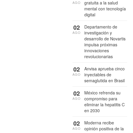
gratuita a la salud
AGO
mental con tecnología
digital
02
Departamento de
investigación y
AGO
desarrollo de Novartis
impulsa próximas
innovaciones
revolucionarias
02
Anvisa aprueba cinco
inyectables de
AGO
semaglutida en Brasil
02
México refrenda su
compromiso para
AGO
eliminar la hepatitis C
en 2030
02
Moderna recibe
opinión positiva de la
AGO