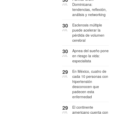
Dominicana:
JUL
tendencias, reflexión,
análisis y networking
30
Esclerosis múltiple
puede acelerar la
JUL
pérdida de volumen
cerebral
30
Apnea del sueño pone
en riesgo la vida:
JUL
especialista
29
En México, cuatro de
cada 10 personas con
JUL
hipertensión
desconocen que
padecen esta
enfermedad
29
El continente
americano cuenta con
JUL