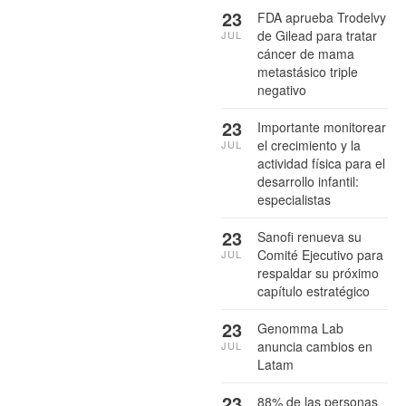
23
FDA aprueba Trodelvy
de Gilead para tratar
JUL
cáncer de mama
metastásico triple
negativo
23
Importante monitorear
el crecimiento y la
JUL
actividad física para el
desarrollo infantil:
especialistas
23
Sanofi renueva su
Comité Ejecutivo para
JUL
respaldar su próximo
capítulo estratégico
23
Genomma Lab
anuncia cambios en
JUL
Latam
23
88% de las personas