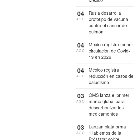
México
04
Rusia desarrolla
prototipo de vacuna
AGO
contra el cáncer de
pulmón
04
México registra menor
circulación de Covid-
AGO
19 en 2026
04
México registra
reducción en casos de
AGO
paludismo
03
OMS lanza el primer
marco global para
AGO
descarbonizar los
medicamentos
03
Lanzan plataforma
“Hablemos de la
AGO
Próstata” sobre