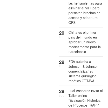
las herramientas para
eliminar el VIH, pero
persisten brechas de
acceso y cobertura:
OPS
29
China es el primer
país del mundo en
JUL
aprobar un nuevo
medicamento para la
narcolepsia
29
FDA autoriza a
Johnson & Johnson
JUL
comercializar su
sistema quirúrgico
robótico OTTAVA
29
Lual Asesores invita al
Taller online
JUL
“Evaluación Histórica
de Procesos (RAP)”