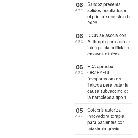
06
Sandoz presenta
sólidos resultados en
AGO
el primer semestre de
2026
06
ICON se asocia con
Anthropic para aplicar
AGO
inteligencia artificial a
ensayos clínicos
06
FDA aprueba
ORZEYFUL
AGO
(oveporexton) de
Takeda para tratar la
causa subyacente de
la narcolepsia tipo 1
05
Cofepris autoriza
innovadora terapia
AGO
para pacientes con
miastenia gravis