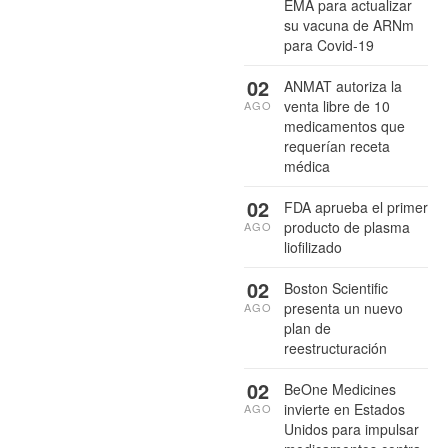
EMA para actualizar
su vacuna de ARNm
para Covid-19
02
ANMAT autoriza la
venta libre de 10
AGO
medicamentos que
requerían receta
médica
02
FDA aprueba el primer
producto de plasma
AGO
liofilizado
02
Boston Scientific
presenta un nuevo
AGO
plan de
reestructuración
02
BeOne Medicines
invierte en Estados
AGO
Unidos para impulsar