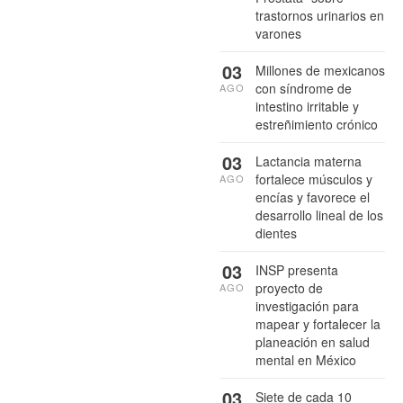
trastornos urinarios en
varones
03
Millones de mexicanos
con síndrome de
AGO
intestino irritable y
estreñimiento crónico
03
Lactancia materna
fortalece músculos y
AGO
encías y favorece el
desarrollo lineal de los
dientes
03
INSP presenta
proyecto de
AGO
investigación para
mapear y fortalecer la
planeación en salud
mental en México
03
Siete de cada 10