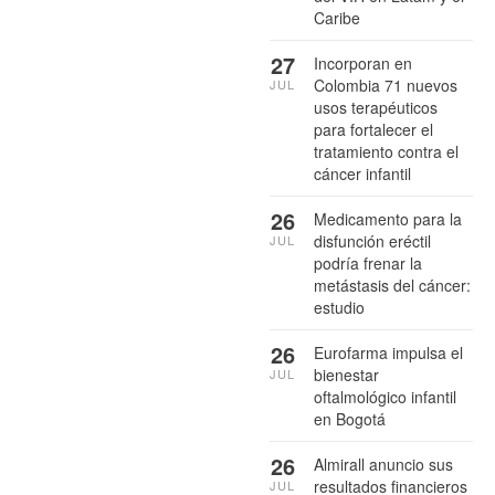
Caribe
27
Incorporan en
Colombia 71 nuevos
JUL
usos terapéuticos
para fortalecer el
tratamiento contra el
cáncer infantil
26
Medicamento para la
disfunción eréctil
JUL
podría frenar la
metástasis del cáncer:
estudio
26
Eurofarma impulsa el
bienestar
JUL
oftalmológico infantil
en Bogotá
26
Almirall anuncio sus
resultados financieros
JUL