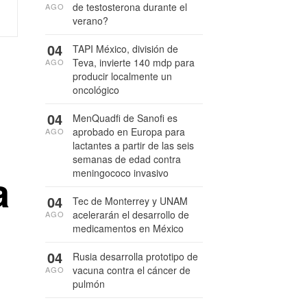
de testosterona durante el
AGO
verano?
04
TAPI México, división de
Teva, invierte 140 mdp para
AGO
producir localmente un
oncológico
04
MenQuadfi de Sanofi es
aprobado en Europa para
AGO
lactantes a partir de las seis
semanas de edad contra
a
meningococo invasivo
04
Tec de Monterrey y UNAM
acelerarán el desarrollo de
AGO
medicamentos en México
04
Rusia desarrolla prototipo de
vacuna contra el cáncer de
AGO
pulmón