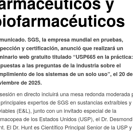
farmacéuticos y
biofarmacéuticos
municado. SGS, la empresa mundial en pruebas,
pección y certificación, anunció que realizará un
inario web gratuito titulado “USP665 en la práctica:
puestas a las preguntas de la industria sobre el
mplimiento de los sistemas de un solo uso”, el 20 de
viembre de 2025.
sesión en directo incluirá una mesa redonda moderada 
 principales expertos de SGS en sustancias extraíbles y
iviables (E&L), junto con un invitado especial de la
rmacopea de los Estados Unidos (USP), el Dr. Desmond
t. El Dr. Hunt es Científico Principal Senior de la USP y