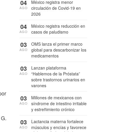
04
México registra menor
circulación de Covid-19 en
AGO
2026
04
México registra reducción en
casos de paludismo
AGO
03
OMS lanza el primer marco
global para descarbonizar los
AGO
medicamentos
03
Lanzan plataforma
“Hablemos de la Próstata”
AGO
sobre trastornos urinarios en
varones
por
03
Millones de mexicanos con
síndrome de intestino irritable
AGO
y estreñimiento crónico
 G.
03
Lactancia materna fortalece
músculos y encías y favorece
AGO