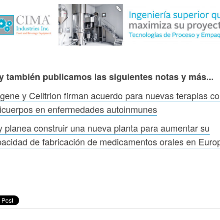
y también publicamos las siguientes notas y más...
gene y Celltrion firman acuerdo para nuevas terapias c
ticuerpos en enfermedades autoinmunes
ly planea construir una nueva planta para aumentar su
acidad de fabricación de medicamentos orales en Euro