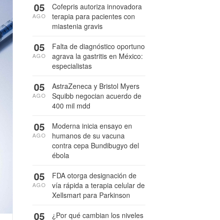
05
Cofepris autoriza innovadora
terapia para pacientes con
AGO
miastenia gravis
05
Falta de diagnóstico oportuno
agrava la gastritis en México:
AGO
especialistas
05
AstraZeneca y Bristol Myers
Squibb negocian acuerdo de
AGO
400 mil mdd
05
Moderna inicia ensayo en
humanos de su vacuna
AGO
contra cepa Bundibugyo del
ébola
05
FDA otorga designación de
vía rápida a terapia celular de
AGO
Xellsmart para Parkinson
05
¿Por qué cambian los niveles